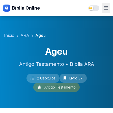
Bíblia Online
Início
ARA
Ageu
Ageu
Antigo Testamento • Bíblia ARA
2 Capítulos
Livro 37
Antigo Testamento