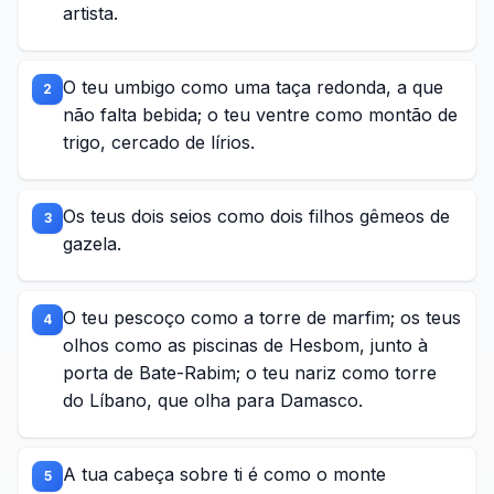
artista.
O teu umbigo como uma taça redonda, a que
2
não falta bebida; o teu ventre como montão de
trigo, cercado de lírios.
Os teus dois seios como dois filhos gêmeos de
3
gazela.
O teu pescoço como a torre de marfim; os teus
4
olhos como as piscinas de Hesbom, junto à
porta de Bate-Rabim; o teu nariz como torre
do Líbano, que olha para Damasco.
A tua cabeça sobre ti é como o monte
5