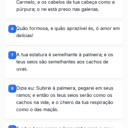
Carmelo, e os cabelos da tua cabeça como a
púrpura; o rei está preso nas galerias.
Quão formosa, e quão aprazível és, ó amor em
6
delícias!
A tua estatura é semelhante à palmeira; e os
7
teus seios são semelhantes aos cachos de
uvas.
Dizia eu: Subirei à palmeira, pegarei em seus
8
ramos; e então os teus seios serão como os
cachos na vide, e o cheiro da tua respiração
como o das maçãs.