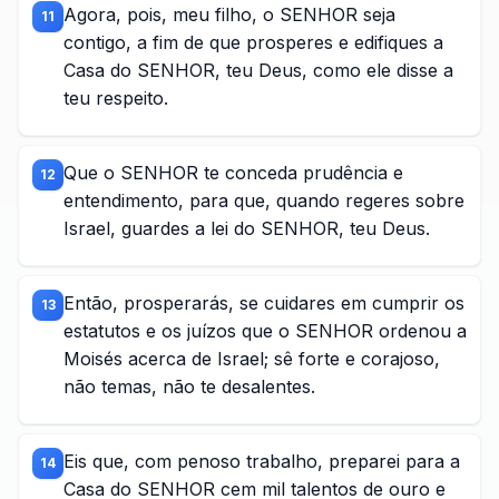
Agora, pois, meu filho, o SENHOR seja
11
contigo, a fim de que prosperes e edifiques a
Casa do SENHOR, teu Deus, como ele disse a
teu respeito.
Que o SENHOR te conceda prudência e
12
entendimento, para que, quando regeres sobre
Israel, guardes a lei do SENHOR, teu Deus.
Então, prosperarás, se cuidares em cumprir os
13
estatutos e os juízos que o SENHOR ordenou a
Moisés acerca de Israel; sê forte e corajoso,
não temas, não te desalentes.
Eis que, com penoso trabalho, preparei para a
14
Casa do SENHOR cem mil talentos de ouro e