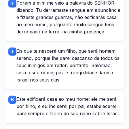
Porém a mim me veio a palavra do SENHOR,
8
dizendo: Tu derramaste sangue em abundância
e fizeste grandes guerras; não edificarás casa
ao meu nome, porquanto muito sangue tens
derramado na terra, na minha presença.
Eis que te nascerá um filho, que será homem
9
sereno, porque lhe darei descanso de todos os
seus inimigos em redor; portanto, Salomão
será o seu nome; paz e tranquilidade darei a
Israel nos seus dias.
Este edificará casa ao meu nome; ele me será
10
por filho, e eu lhe serei por pai; estabelecerei
para sempre o trono do seu reino sobre Israel.