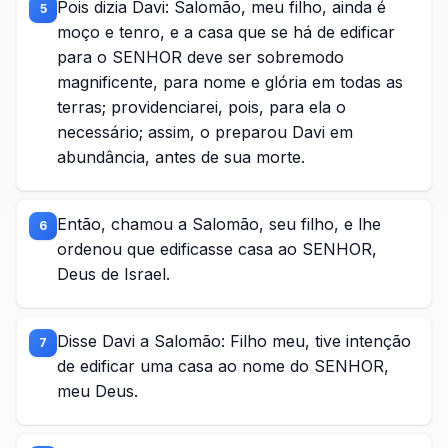
Pois dizia Davi: Salomão, meu filho, ainda é
5
moço e tenro, e a casa que se há de edificar
para o SENHOR deve ser sobremodo
magnificente, para nome e glória em todas as
terras; providenciarei, pois, para ela o
necessário; assim, o preparou Davi em
abundância, antes de sua morte.
Então, chamou a Salomão, seu filho, e lhe
6
ordenou que edificasse casa ao SENHOR,
Deus de Israel.
Disse Davi a Salomão: Filho meu, tive intenção
7
de edificar uma casa ao nome do SENHOR,
meu Deus.