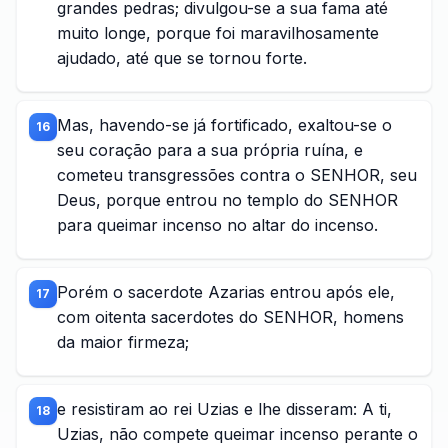
grandes pedras; divulgou-se a sua fama até
muito longe, porque foi maravilhosamente
ajudado, até que se tornou forte.
Mas, havendo-se já fortificado, exaltou-se o
16
seu coração para a sua própria ruína, e
cometeu transgressões contra o SENHOR, seu
Deus, porque entrou no templo do SENHOR
para queimar incenso no altar do incenso.
Porém o sacerdote Azarias entrou após ele,
17
com oitenta sacerdotes do SENHOR, homens
da maior firmeza;
e resistiram ao rei Uzias e lhe disseram: A ti,
18
Uzias, não compete queimar incenso perante o