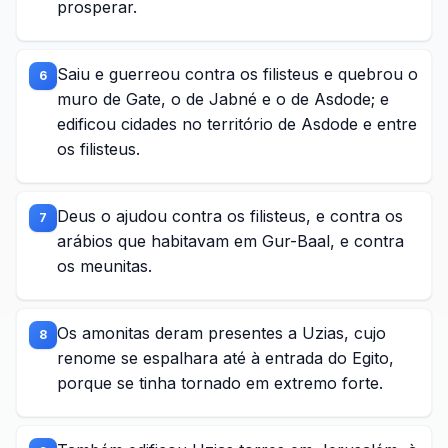
prosperar.
Saiu e guerreou contra os filisteus e quebrou o
6
muro de Gate, o de Jabné e o de Asdode; e
edificou cidades no território de Asdode e entre
os filisteus.
Deus o ajudou contra os filisteus, e contra os
7
arábios que habitavam em Gur-Baal, e contra
os meunitas.
Os amonitas deram presentes a Uzias, cujo
8
renome se espalhara até à entrada do Egito,
porque se tinha tornado em extremo forte.