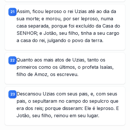
Assim, ficou leproso o rei Uzias até ao dia da
21
sua morte; e morou, por ser leproso, numa
casa separada, porque foi excluído da Casa do
SENHOR; e Jotão, seu filho, tinha a seu cargo
a casa do rei, julgando o povo da terra.
Quanto aos mais atos de Uzias, tanto os
22
primeiros como os últimos, o profeta Isaías,
filho de Amoz, os escreveu.
Descansou Uzias com seus pais, e, com seus
23
pais, o sepultaram no campo do sepulcro que
era dos reis; porque disseram: Ele é leproso. E
Jotão, seu filho, reinou em seu lugar.