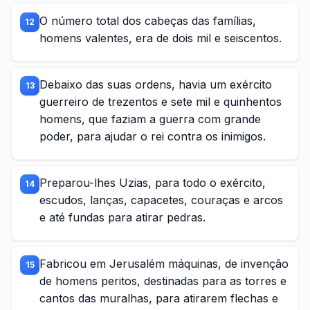
O número total dos cabeças das famílias,
12
homens valentes, era de dois mil e seiscentos.
Debaixo das suas ordens, havia um exército
13
guerreiro de trezentos e sete mil e quinhentos
homens, que faziam a guerra com grande
poder, para ajudar o rei contra os inimigos.
Preparou-lhes Uzias, para todo o exército,
14
escudos, lanças, capacetes, couraças e arcos
e até fundas para atirar pedras.
Fabricou em Jerusalém máquinas, de invenção
15
de homens peritos, destinadas para as torres e
cantos das muralhas, para atirarem flechas e