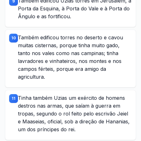
Também edificou Uzias torres em Jerusalém, à
9
Porta da Esquina, à Porta do Vale e à Porta do
Ângulo e as fortificou.
Também edificou torres no deserto e cavou
10
muitas cisternas, porque tinha muito gado,
tanto nos vales como nas campinas; tinha
lavradores e vinhateiros, nos montes e nos
campos férteis, porque era amigo da
agricultura.
Tinha também Uzias um exército de homens
11
destros nas armas, que saíam à guerra em
tropas, segundo o rol feito pelo escrivão Jeiel
e Maaseias, oficial, sob a direção de Hananias,
um dos príncipes do rei.