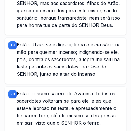
SENHOR, mas aos sacerdotes, filhos de Arão,
que são consagrados para este mister; sai do
santuário, porque transgrediste; nem será isso
para honra tua da parte do SENHOR Deus.
Então, Uzias se indignou; tinha o incensário na
19
mão para queimar incenso; indignando-se ele,
pois, contra os sacerdotes, a lepra lhe saiu na
testa perante os sacerdotes, na Casa do
SENHOR, junto ao altar do incenso.
Então, o sumo sacerdote Azarias e todos os
20
sacerdotes voltaram-se para ele, e eis que
estava leproso na testa, e apressadamente o
lançaram fora; até ele mesmo se deu pressa
em sair, visto que o SENHOR o ferira.