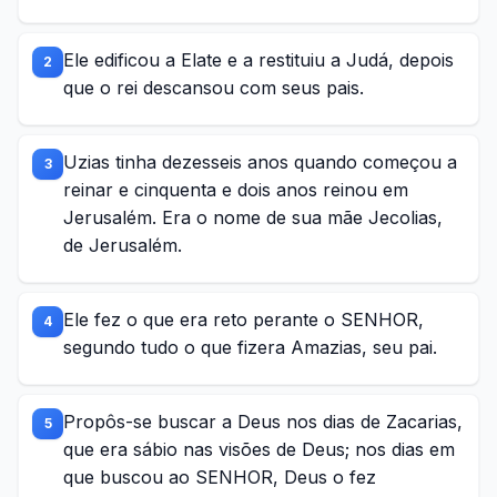
Ele edificou a Elate e a restituiu a Judá, depois
2
que o rei descansou com seus pais.
Uzias tinha dezesseis anos quando começou a
3
reinar e cinquenta e dois anos reinou em
Jerusalém. Era o nome de sua mãe Jecolias,
de Jerusalém.
Ele fez o que era reto perante o SENHOR,
4
segundo tudo o que fizera Amazias, seu pai.
Propôs-se buscar a Deus nos dias de Zacarias,
5
que era sábio nas visões de Deus; nos dias em
que buscou ao SENHOR, Deus o fez