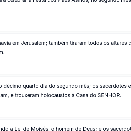
havia em Jerusalém; também tiraram todos os altares 
m.
o décimo quarto dia do segundo mês; os sacerdotes e
caram, e trouxeram holocaustos à Casa do SENHOR.
ndo a Lei de Moisés, o homem de Deus; e os sacerdo