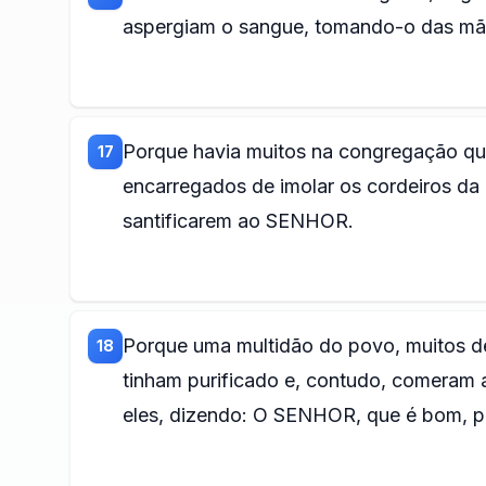
aspergiam o sangue, tomando-o das mão
Porque havia muitos na congregação que
17
encarregados de imolar os cordeiros da
santificarem ao SENHOR.
Porque uma multidão do povo, muitos de
18
tinham purificado e, contudo, comeram 
eles, dizendo: O SENHOR, que é bom, p