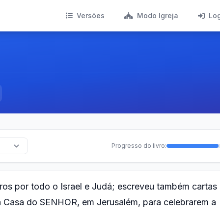
Versões
Modo Igreja
Lo
Progresso do livro:
ros por todo o Israel e Judá; escreveu também cartas
à Casa do SENHOR, em Jerusalém, para celebrarem a