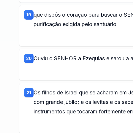
que dispôs o coração para buscar o SE
19
purificação exigida pelo santuário.
Ouviu o SENHOR a Ezequias e sarou a 
20
Os filhos de Israel que se acharam em 
21
com grande júbilo; e os levitas e os s
instrumentos que tocaram fortemente 