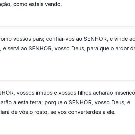
ação, como estais vendo.
 como vossos pais; confiai-vos ao SENHOR, e vinde a
e, e servi ao SENHOR, vosso Deus, para que o ardor d
HOR, vossos irmãos e vossos filhos acharão misericó
rnarão a esta terra; porque o SENHOR, vosso Deus, é
ará de vós o rosto, se vos converterdes a ele.