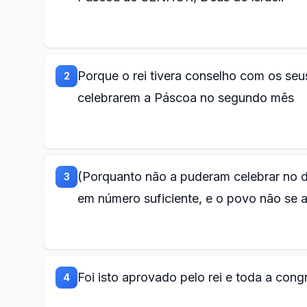
Porque o rei tivera conselho com os se
2
celebrarem a Páscoa no segundo mês
(Porquanto não a puderam celebrar no d
3
em número suficiente, e o povo não se a
Foi isto aprovado pelo rei e toda a con
4