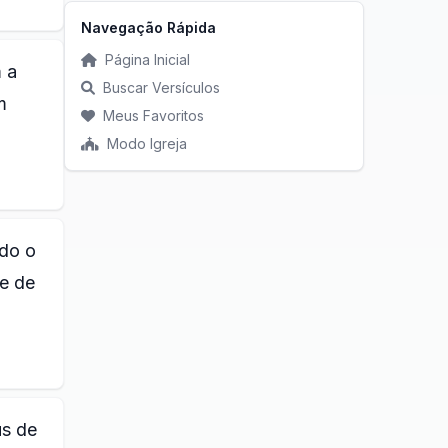
Navegação Rápida
Página Inicial
 a
Buscar Versículos
m
Meus Favoritos
Modo Igreja
ndo o
 e de
us de