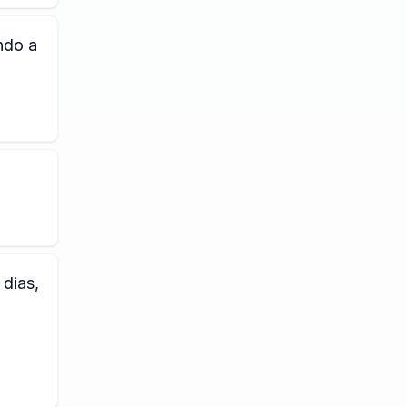
ndo a
dias,