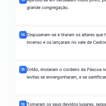
grande congregação.
Dispuseram-se e tiraram os altares que 
14
incenso e os lançaram no vale de Cedro
Então, imolaram o cordeiro da Páscoa n
15
levitas se envergonharam, e se santifi
Tomaram os seus devidos lugares, segu
16