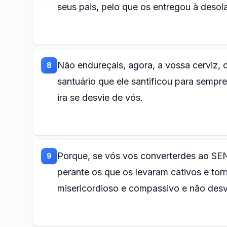
seus pais, pelo que os entregou à desol
Não endureçais, agora, a vossa cerviz,
8
santuário que ele santificou para sempr
ira se desvie de vós.
Porque, se vós vos converterdes ao SEN
9
perante os que os levaram cativos e to
misericordioso e compassivo e não desvi