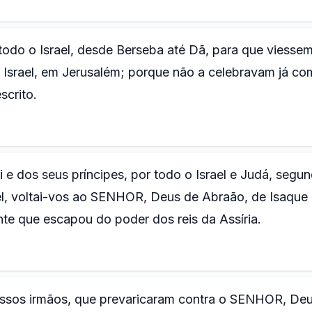
todo o Israel, desde Berseba até Dã, para que viessem
Israel, em Jerusalém; porque não a celebravam já co
scrito.
i e dos seus príncipes, por todo o Israel e Judá, segu
ael, voltai-vos ao SENHOR, Deus de Abraão, de Isaque
ante que escapou do poder dos reis da Assíria.
ssos irmãos, que prevaricaram contra o SENHOR, De