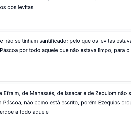
s dos levitas.
 não se tinham santificado; pelo que os levitas esta
 Páscoa por todo aquele que não estava limpo, para o
 Efraim, de Manassés, de Issacar e de Zebulom não 
a Páscoa, não como está escrito; porém Ezequias oro
erdoe a todo aquele