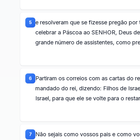
e resolveram que se fizesse pregão por 
5
celebrar a Páscoa ao SENHOR, Deus de 
grande número de assistentes, como pre
Partiram os correios com as cartas do re
6
mandado do rei, dizendo: Filhos de Isr
Israel, para que ele se volte para o rest
Não sejais como vossos pais e como vo
7