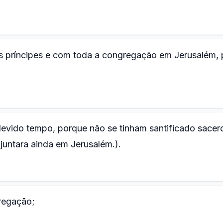
us príncipes e com toda a congregação em Jerusalém, 
evido tempo, porque não se tinham santificado sacer
juntara ainda em Jerusalém.).
gregação;