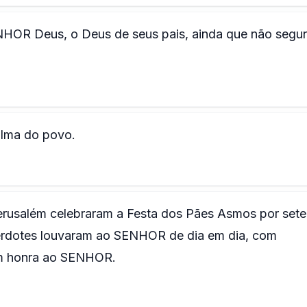
NHOR Deus, o Deus de seus pais, ainda que não segu
alma do povo.
Jerusalém celebraram a Festa dos Pães Asmos por sete 
acerdotes louvaram ao SENHOR de dia em dia, com
em honra ao SENHOR.