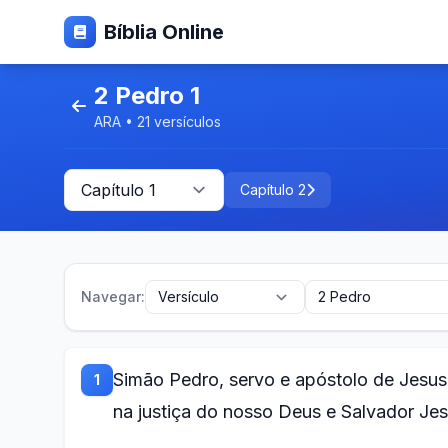
Bíblia Online
2 Pedro 1
ARA • 21 versículos
Capítulo 2
Navegar:
Simão Pedro, servo e apóstolo de Jesus
1
na justiça do nosso Deus e Salvador Jes