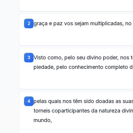
graça e paz vos sejam multiplicadas, n
2
Visto como, pelo seu divino poder, nos
3
piedade, pelo conhecimento completo da
pelas quais nos têm sido doadas as sua
4
torneis coparticipantes da natureza div
mundo,