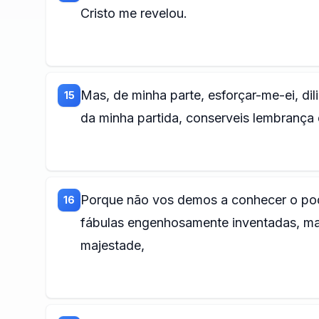
Cristo me revelou.
Mas, de minha parte, esforçar-me-ei, di
15
da minha partida, conserveis lembrança 
Porque não vos demos a conhecer o pod
16
fábulas engenhosamente inventadas, m
majestade,