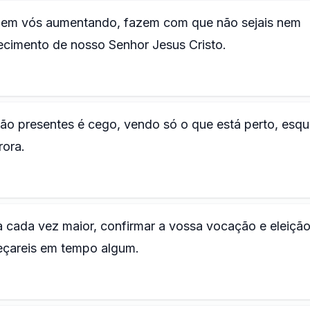
 e em vós aumentando, fazem com que não sejais nem
hecimento de nosso Senhor Jesus Cristo.
tão presentes é cego, vendo só o que está perto, esq
rora.
ia cada vez maior, confirmar a vossa vocação e eleição
eçareis em tempo algum.