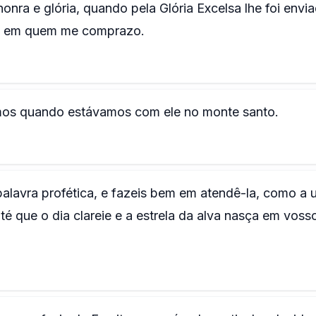
onra e glória, quando pela Glória Excelsa lhe foi envi
o, em quem me comprazo.
imos quando estávamos com ele no monte santo.
palavra profética, e fazeis bem em atendê-la, como a
té que o dia clareie e a estrela da alva nasça em voss