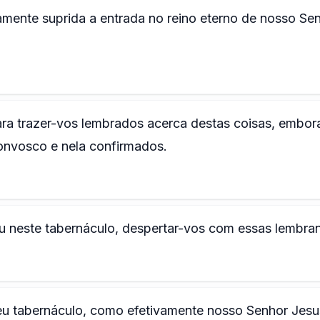
amente suprida a entrada no reino eterno de nosso Se
ara trazer-vos lembrados acerca destas coisas, embor
convosco e nela confirmados.
u neste tabernáculo, despertar-vos com essas lembra
meu tabernáculo, como efetivamente nosso Senhor Jesu