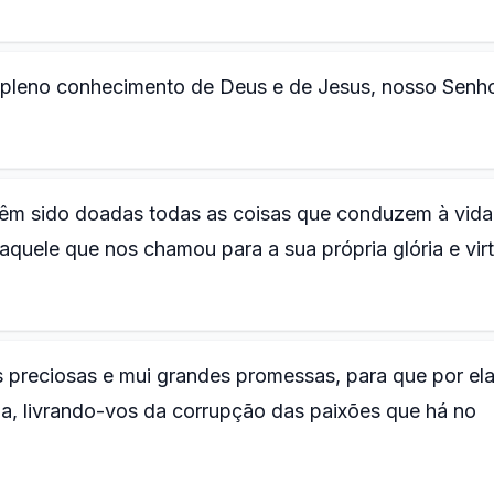
o pleno conhecimento de Deus e de Jesus, nosso Senho
 têm sido doadas todas as coisas que conduzem à vida
quele que nos chamou para a sua própria glória e vir
s preciosas e mui grandes promessas, para que por el
ina, livrando-vos da corrupção das paixões que há no