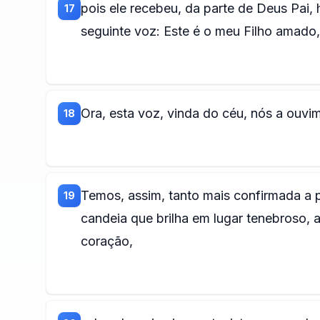
pois ele recebeu, da parte de Deus Pai, h
17
seguinte voz: Este é o meu Filho amad
Ora, esta voz, vinda do céu, nós a ouv
18
Temos, assim, tanto mais confirmada a 
19
candeia que brilha em lugar tenebroso, a
coração,