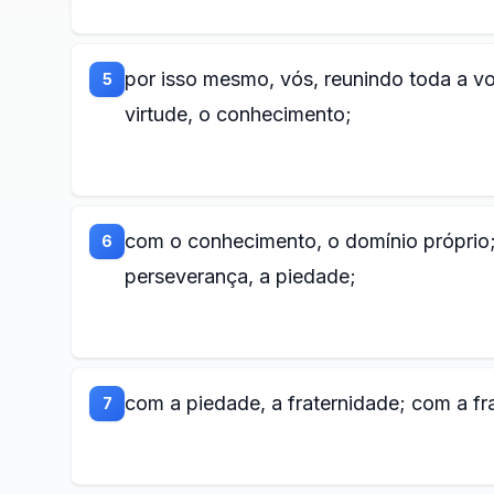
por isso mesmo, vós, reunindo toda a vos
5
virtude, o conhecimento;
com o conhecimento, o domínio próprio;
6
perseverança, a piedade;
com a piedade, a fraternidade; com a fr
7