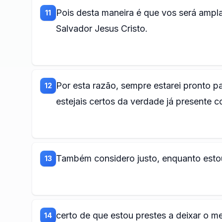
Pois desta maneira é que vos será ampl
11
Salvador Jesus Cristo.
Por esta razão, sempre estarei pronto p
12
estejais certos da verdade já presente 
Também considero justo, enquanto esto
13
certo de que estou prestes a deixar o 
14