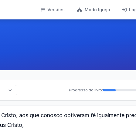
Versões
Modo Igreja
Lo
Progresso do livro:
 Cristo, aos que conosco obtiveram fé igualmente pre
us Cristo,