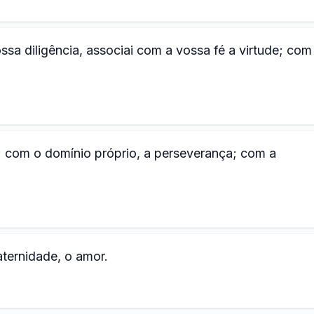
sa diligência, associai com a vossa fé a virtude; com
 com o domínio próprio, a perseverança; com a
aternidade, o amor.