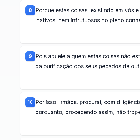
Porque estas coisas, existindo em vós
8
inativos, nem infrutuosos no pleno con
Pois aquele a quem estas coisas não es
9
da purificação dos seus pecados de out
Por isso, irmãos, procurai, com diligênc
10
porquanto, procedendo assim, não trop