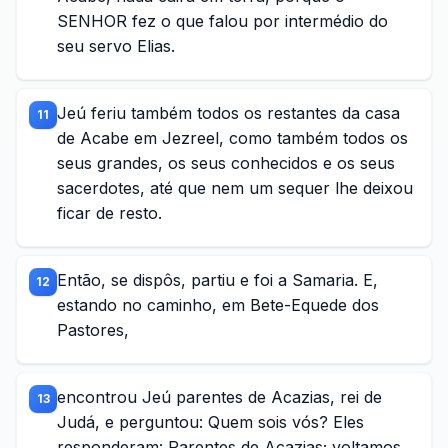
SENHOR fez o que falou por intermédio do
seu servo Elias.
Jeú feriu também todos os restantes da casa
11
de Acabe em Jezreel, como também todos os
seus grandes, os seus conhecidos e os seus
sacerdotes, até que nem um sequer lhe deixou
ficar de resto.
Então, se dispôs, partiu e foi a Samaria. E,
12
estando no caminho, em Bete-Equede dos
Pastores,
encontrou Jeú parentes de Acazias, rei de
13
Judá, e perguntou: Quem sois vós? Eles
responderam: Parentes de Acazias; voltamos