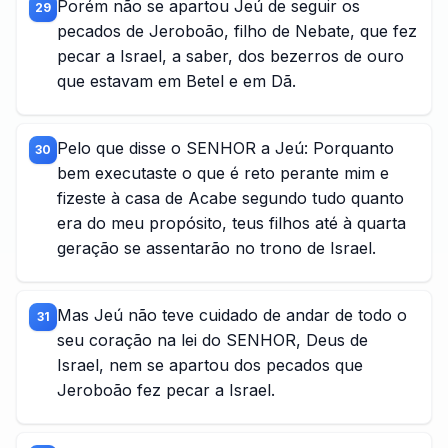
Porém não se apartou Jeú de seguir os
29
pecados de Jeroboão, filho de Nebate, que fez
pecar a Israel, a saber, dos bezerros de ouro
que estavam em Betel e em Dã.
Pelo que disse o SENHOR a Jeú: Porquanto
30
bem executaste o que é reto perante mim e
fizeste à casa de Acabe segundo tudo quanto
era do meu propósito, teus filhos até à quarta
geração se assentarão no trono de Israel.
Mas Jeú não teve cuidado de andar de todo o
31
seu coração na lei do SENHOR, Deus de
Israel, nem se apartou dos pecados que
Jeroboão fez pecar a Israel.