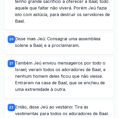
tenho grande sacrifício a oferecer a Baal; todo
aquele que faltar não viverá. Porém Jeú fazia
isto com astúcia, para destruir os servidores de
Baal.
Disse mais Jeú: Consagrai uma assembleia
20
solene a Baal; e a proclamaram.
Também Jeú enviou mensageiros por todo o
21
Israel; vieram todos os adoradores de Baal, e
nenhum homem deles ficou que não viesse.
Entraram na casa de Baal, que se encheu de
uma extremidade à outra.
Então, disse Jeú ao vestiário: Tira as
22
vestimentas para todos os adoradores de Baal.