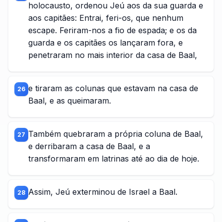
holocausto, ordenou Jeú aos da sua guarda e
aos capitães: Entrai, feri-os, que nenhum
escape. Feriram-nos a fio de espada; e os da
guarda e os capitães os lançaram fora, e
penetraram no mais interior da casa de Baal,
e tiraram as colunas que estavam na casa de
26
Baal, e as queimaram.
Também quebraram a própria coluna de Baal,
27
e derribaram a casa de Baal, e a
transformaram em latrinas até ao dia de hoje.
Assim, Jeú exterminou de Israel a Baal.
28