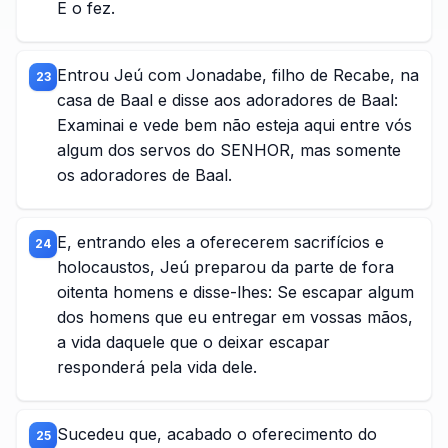
E o fez.
Entrou Jeú com Jonadabe, filho de Recabe, na
23
casa de Baal e disse aos adoradores de Baal:
Examinai e vede bem não esteja aqui entre vós
algum dos servos do SENHOR, mas somente
os adoradores de Baal.
E, entrando eles a oferecerem sacrifícios e
24
holocaustos, Jeú preparou da parte de fora
oitenta homens e disse-lhes: Se escapar algum
dos homens que eu entregar em vossas mãos,
a vida daquele que o deixar escapar
responderá pela vida dele.
Sucedeu que, acabado o oferecimento do
25