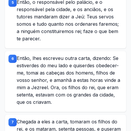
Então, o responsável pelo palácio, e o
5
responsável pela cidade, e os anciãos, e os
tutores mandaram dizer a Jeú: Teus servos
somos e tudo quanto nos ordenares faremos;
a ninguém constituiremos rei; faze o que bem
te parecer.
Então, lhes escreveu outra carta, dizendo: Se
6
estiverdes do meu lado e quiserdes obedecer-
me, tomai as cabeças dos homens, filhos de
vosso senhor, e amanhã a estas horas vinde a
mim a Jezreel. Ora, os filhos do rei, que eram
setenta, estavam com os grandes da cidade,
que os criavam.
Chegada a eles a carta, tomaram os filhos do
7
rei, e os mataram, setenta pessoas, e puseram