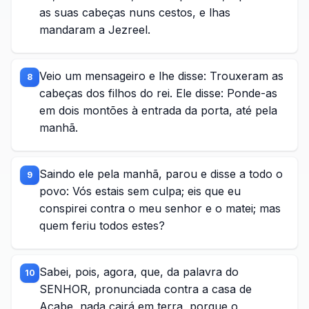
as suas cabeças nuns cestos, e lhas
mandaram a Jezreel.
Veio um mensageiro e lhe disse: Trouxeram as
8
cabeças dos filhos do rei. Ele disse: Ponde-as
em dois montões à entrada da porta, até pela
manhã.
Saindo ele pela manhã, parou e disse a todo o
9
povo: Vós estais sem culpa; eis que eu
conspirei contra o meu senhor e o matei; mas
quem feriu todos estes?
Sabei, pois, agora, que, da palavra do
10
SENHOR, pronunciada contra a casa de
Acabe, nada cairá em terra, porque o