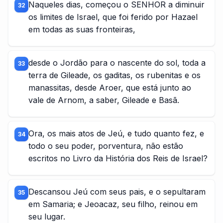
Naqueles dias, começou o SENHOR a diminuir
32
os limites de Israel, que foi ferido por Hazael
em todas as suas fronteiras,
desde o Jordão para o nascente do sol, toda a
33
terra de Gileade, os gaditas, os rubenitas e os
manassitas, desde Aroer, que está junto ao
vale de Arnom, a saber, Gileade e Basã.
Ora, os mais atos de Jeú, e tudo quanto fez, e
34
todo o seu poder, porventura, não estão
escritos no Livro da História dos Reis de Israel?
Descansou Jeú com seus pais, e o sepultaram
35
em Samaria; e Jeoacaz, seu filho, reinou em
seu lugar.