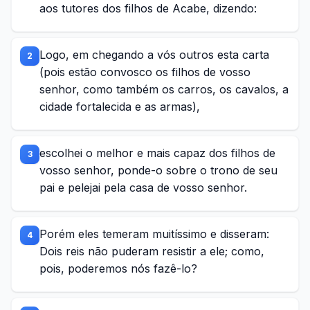
aos tutores dos filhos de Acabe, dizendo:
Logo, em chegando a vós outros esta carta
2
(pois estão convosco os filhos de vosso
senhor, como também os carros, os cavalos, a
cidade fortalecida e as armas),
escolhei o melhor e mais capaz dos filhos de
3
vosso senhor, ponde-o sobre o trono de seu
pai e pelejai pela casa de vosso senhor.
Porém eles temeram muitíssimo e disseram:
4
Dois reis não puderam resistir a ele; como,
pois, poderemos nós fazê-lo?