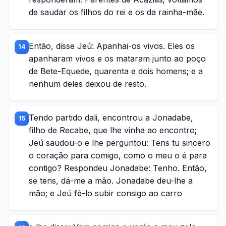
de saudar os filhos do rei e os da rainha-mãe.
Então, disse Jeú: Apanhai-os vivos. Eles os
14
apanharam vivos e os mataram junto ao poço
de Bete-Equede, quarenta e dois homens; e a
nenhum deles deixou de resto.
Tendo partido dali, encontrou a Jonadabe,
15
filho de Recabe, que lhe vinha ao encontro;
Jeú saudou-o e lhe perguntou: Tens tu sincero
o coração para comigo, como o meu o é para
contigo? Respondeu Jonadabe: Tenho. Então,
se tens, dá-me a mão. Jonadabe deu-lhe a
mão; e Jeú fê-lo subir consigo ao carro