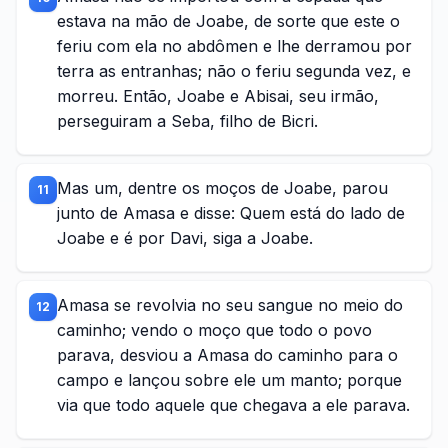
estava na mão de Joabe, de sorte que este o
feriu com ela no abdômen e lhe derramou por
terra as entranhas; não o feriu segunda vez, e
morreu. Então, Joabe e Abisai, seu irmão,
perseguiram a Seba, filho de Bicri.
Mas um, dentre os moços de Joabe, parou
11
junto de Amasa e disse: Quem está do lado de
Joabe e é por Davi, siga a Joabe.
Amasa se revolvia no seu sangue no meio do
12
caminho; vendo o moço que todo o povo
parava, desviou a Amasa do caminho para o
campo e lançou sobre ele um manto; porque
via que todo aquele que chegava a ele parava.