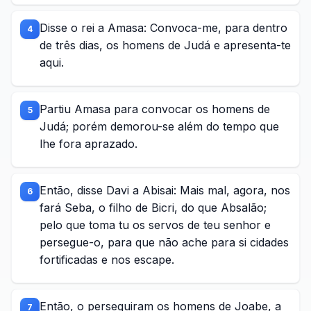
Disse o rei a Amasa: Convoca-me, para dentro
4
de três dias, os homens de Judá e apresenta-te
aqui.
Partiu Amasa para convocar os homens de
5
Judá; porém demorou-se além do tempo que
lhe fora aprazado.
Então, disse Davi a Abisai: Mais mal, agora, nos
6
fará Seba, o filho de Bicri, do que Absalão;
pelo que toma tu os servos de teu senhor e
persegue-o, para que não ache para si cidades
fortificadas e nos escape.
Então, o perseguiram os homens de Joabe, a
7