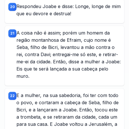
Respondeu Joabe e disse: Longe, longe de mim
20
que eu devore e destrua!
A coisa não é assim; porém um homem da
21
região montanhosa de Efraim, cujo nome é
Seba, filho de Bicri, levantou a mão contra o
rei, contra Davi; entregai-me só este, e retirar-
me-ei da cidade. Então, disse a mulher a Joabe:
Eis que te será lançada a sua cabeça pelo
muro.
E a mulher, na sua sabedoria, foi ter com todo
22
o povo, e cortaram a cabeça de Seba, filho de
Bicri, e a lançaram a Joabe. Então, tocou este
a trombeta, e se retiraram da cidade, cada um
para sua casa. E Joabe voltou a Jerusalém, a