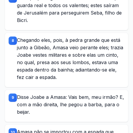
guarda real e todos os valentes; estes saíram
de Jerusalém para perseguirem Seba, filho de
Bicri.
Chegando eles, pois, à pedra grande que está
8
junto a Gibeão, Amasa veio perante eles; trazia
Joabe vestes militares e sobre elas um cinto,
no qual, presa aos seus lombos, estava uma
espada dentro da bainha; adiantando-se ele,
fez cair a espada.
Disse Joabe a Amasa: Vais bem, meu irmão? E,
9
com a mão direita, lhe pegou a barba, para o
beijar.
Amasa não se importou com a espada que
10