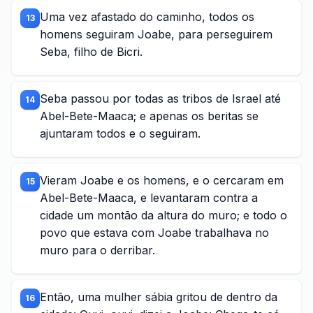
Uma vez afastado do caminho, todos os
13
homens seguiram Joabe, para perseguirem
Seba, filho de Bicri.
Seba passou por todas as tribos de Israel até
14
Abel-Bete-Maaca; e apenas os beritas se
ajuntaram todos e o seguiram.
Vieram Joabe e os homens, e o cercaram em
15
Abel-Bete-Maaca, e levantaram contra a
cidade um montão da altura do muro; e todo o
povo que estava com Joabe trabalhava no
muro para o derribar.
Então, uma mulher sábia gritou de dentro da
16