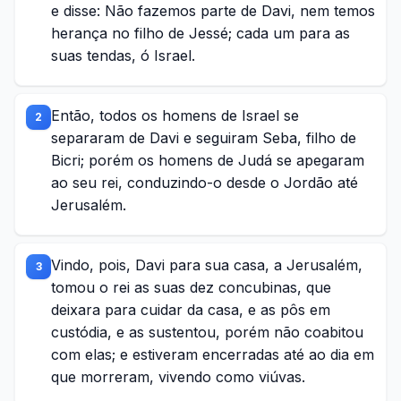
e disse: Não fazemos parte de Davi, nem temos
herança no filho de Jessé; cada um para as
suas tendas, ó Israel.
Então, todos os homens de Israel se
2
separaram de Davi e seguiram Seba, filho de
Bicri; porém os homens de Judá se apegaram
ao seu rei, conduzindo-o desde o Jordão até
Jerusalém.
Vindo, pois, Davi para sua casa, a Jerusalém,
3
tomou o rei as suas dez concubinas, que
deixara para cuidar da casa, e as pôs em
custódia, e as sustentou, porém não coabitou
com elas; e estiveram encerradas até ao dia em
que morreram, vivendo como viúvas.