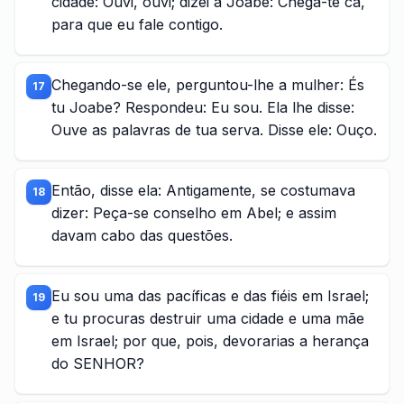
cidade: Ouvi, ouvi; dizei a Joabe: Chega-te cá,
para que eu fale contigo.
Chegando-se ele, perguntou-lhe a mulher: És
17
tu Joabe? Respondeu: Eu sou. Ela lhe disse:
Ouve as palavras de tua serva. Disse ele: Ouço.
Então, disse ela: Antigamente, se costumava
18
dizer: Peça-se conselho em Abel; e assim
davam cabo das questões.
Eu sou uma das pacíficas e das fiéis em Israel;
19
e tu procuras destruir uma cidade e uma mãe
em Israel; por que, pois, devorarias a herança
do SENHOR?