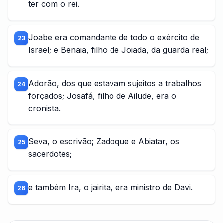
ter com o rei.
Joabe era comandante de todo o exército de
23
Israel; e Benaia, filho de Joiada, da guarda real;
Adorão, dos que estavam sujeitos a trabalhos
24
forçados; Josafá, filho de Ailude, era o
cronista.
Seva, o escrivão; Zadoque e Abiatar, os
25
sacerdotes;
e também Ira, o jairita, era ministro de Davi.
26