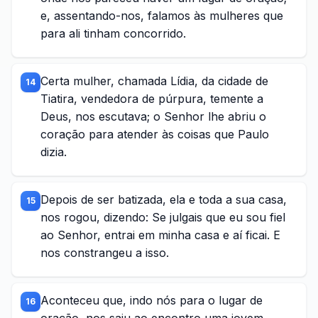
e, assentando-nos, falamos às mulheres que
para ali tinham concorrido.
Certa mulher, chamada Lídia, da cidade de
14
Tiatira, vendedora de púrpura, temente a
Deus, nos escutava; o Senhor lhe abriu o
coração para atender às coisas que Paulo
dizia.
Depois de ser batizada, ela e toda a sua casa,
15
nos rogou, dizendo: Se julgais que eu sou fiel
ao Senhor, entrai em minha casa e aí ficai. E
nos constrangeu a isso.
Aconteceu que, indo nós para o lugar de
16