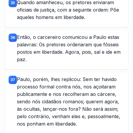
Quando amanheceu, os pretores enviaram
35
oficiais de justiça, com a seguinte ordem: Põe
aqueles homens em liberdade.
Então, o carcereiro comunicou a Paulo estas
36
palavras: Os pretores ordenaram que fôsseis
postos em liberdade. Agora, pois, saí e ide em
paz.
Paulo, porém, lhes replicou: Sem ter havido
37
processo formal contra nós, nos açoitaram
publicamente e nos recolheram ao cárcere,
sendo nós cidadãos romanos; querem agora,
às ocultas, lançar-nos fora? Não será assim;
pelo contrário, venham eles e, pessoalmente,
nos ponham em liberdade.