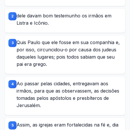
dele davam bom testemunho os irmãos em
2
Listra e Icônio.
Quis Paulo que ele fosse em sua companhia e,
3
por isso, circuncidou-o por causa dos judeus
daqueles lugares; pois todos sabiam que seu
pai era grego.
Ao passar pelas cidades, entregavam aos
4
irmãos, para que as observassem, as decisões
tomadas pelos apóstolos e presbíteros de
Jerusalém.
Assim, as igrejas eram fortalecidas na fé e, dia
5