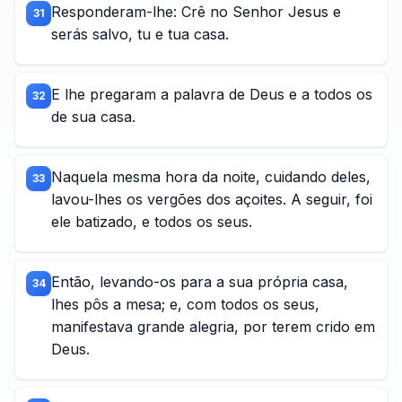
Responderam-lhe: Crê no Senhor Jesus e
31
serás salvo, tu e tua casa.
E lhe pregaram a palavra de Deus e a todos os
32
de sua casa.
Naquela mesma hora da noite, cuidando deles,
33
lavou-lhes os vergões dos açoites. A seguir, foi
ele batizado, e todos os seus.
Então, levando-os para a sua própria casa,
34
lhes pôs a mesa; e, com todos os seus,
manifestava grande alegria, por terem crido em
Deus.