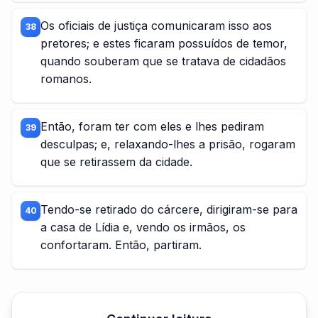
Os oficiais de justiça comunicaram isso aos
38
pretores; e estes ficaram possuídos de temor,
quando souberam que se tratava de cidadãos
romanos.
Então, foram ter com eles e lhes pediram
39
desculpas; e, relaxando-lhes a prisão, rogaram
que se retirassem da cidade.
Tendo-se retirado do cárcere, dirigiram-se para
40
a casa de Lídia e, vendo os irmãos, os
confortaram. Então, partiram.