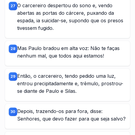
O carcereiro despertou do sono e, vendo
27
abertas as portas do cárcere, puxando da
espada, ia suicidar-se, supondo que os presos
tivessem fugido.
Mas Paulo bradou em alta voz: Não te faças
28
nenhum mal, que todos aqui estamos!
Então, o carcereiro, tendo pedido uma luz,
29
entrou precipitadamente e, trêmulo, prostrou-
se diante de Paulo e Silas.
Depois, trazendo-os para fora, disse:
30
Senhores, que devo fazer para que seja salvo?