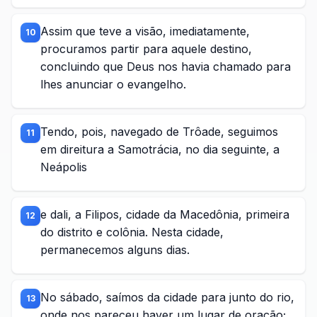
Assim que teve a visão, imediatamente,
10
procuramos partir para aquele destino,
concluindo que Deus nos havia chamado para
lhes anunciar o evangelho.
Tendo, pois, navegado de Trôade, seguimos
11
em direitura a Samotrácia, no dia seguinte, a
Neápolis
e dali, a Filipos, cidade da Macedônia, primeira
12
do distrito e colônia. Nesta cidade,
permanecemos alguns dias.
No sábado, saímos da cidade para junto do rio,
13
onde nos pareceu haver um lugar de oração;