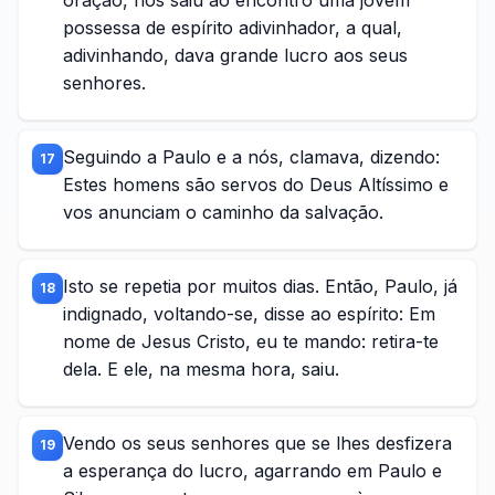
oração, nos saiu ao encontro uma jovem
possessa de espírito adivinhador, a qual,
adivinhando, dava grande lucro aos seus
senhores.
Seguindo a Paulo e a nós, clamava, dizendo:
17
Estes homens são servos do Deus Altíssimo e
vos anunciam o caminho da salvação.
Isto se repetia por muitos dias. Então, Paulo, já
18
indignado, voltando-se, disse ao espírito: Em
nome de Jesus Cristo, eu te mando: retira-te
dela. E ele, na mesma hora, saiu.
Vendo os seus senhores que se lhes desfizera
19
a esperança do lucro, agarrando em Paulo e