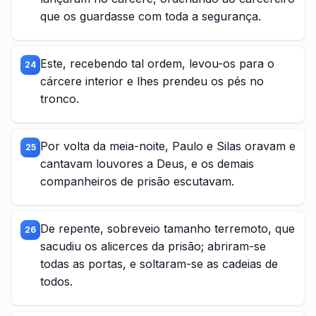
que os guardasse com toda a segurança.
Este, recebendo tal ordem, levou-os para o
24
cárcere interior e lhes prendeu os pés no
tronco.
Por volta da meia-noite, Paulo e Silas oravam e
25
cantavam louvores a Deus, e os demais
companheiros de prisão escutavam.
De repente, sobreveio tamanho terremoto, que
26
sacudiu os alicerces da prisão; abriram-se
todas as portas, e soltaram-se as cadeias de
todos.