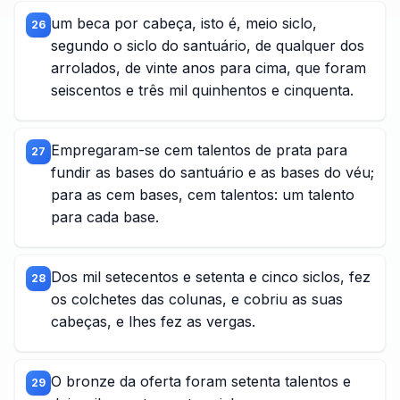
um beca por cabeça, isto é, meio siclo,
26
segundo o siclo do santuário, de qualquer dos
arrolados, de vinte anos para cima, que foram
seiscentos e três mil quinhentos e cinquenta.
Empregaram-se cem talentos de prata para
27
fundir as bases do santuário e as bases do véu;
para as cem bases, cem talentos: um talento
para cada base.
Dos mil setecentos e setenta e cinco siclos, fez
28
os colchetes das colunas, e cobriu as suas
cabeças, e lhes fez as vergas.
O bronze da oferta foram setenta talentos e
29