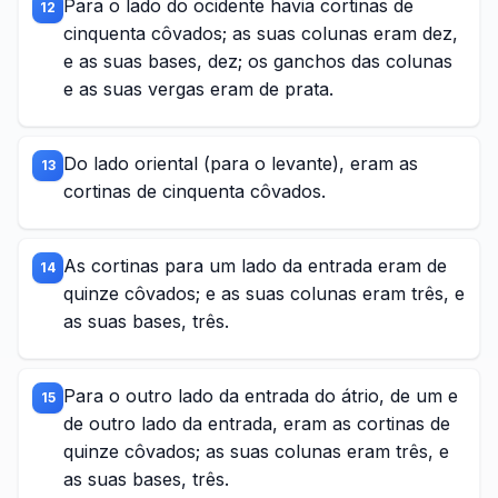
Para o lado do ocidente havia cortinas de
12
cinquenta côvados; as suas colunas eram dez,
e as suas bases, dez; os ganchos das colunas
e as suas vergas eram de prata.
Do lado oriental (para o levante), eram as
13
cortinas de cinquenta côvados.
As cortinas para um lado da entrada eram de
14
quinze côvados; e as suas colunas eram três, e
as suas bases, três.
Para o outro lado da entrada do átrio, de um e
15
de outro lado da entrada, eram as cortinas de
quinze côvados; as suas colunas eram três, e
as suas bases, três.