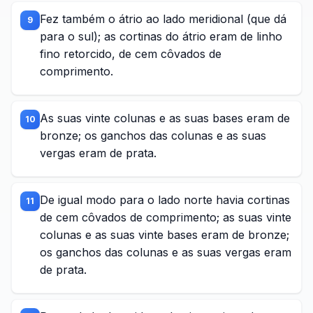
Fez também o átrio ao lado meridional (que dá
9
para o sul); as cortinas do átrio eram de linho
fino retorcido, de cem côvados de
comprimento.
As suas vinte colunas e as suas bases eram de
10
bronze; os ganchos das colunas e as suas
vergas eram de prata.
De igual modo para o lado norte havia cortinas
11
de cem côvados de comprimento; as suas vinte
colunas e as suas vinte bases eram de bronze;
os ganchos das colunas e as suas vergas eram
de prata.