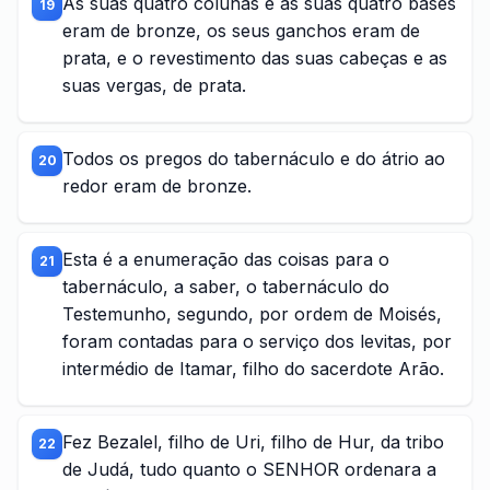
As suas quatro colunas e as suas quatro bases
19
eram de bronze, os seus ganchos eram de
prata, e o revestimento das suas cabeças e as
suas vergas, de prata.
Todos os pregos do tabernáculo e do átrio ao
20
redor eram de bronze.
Esta é a enumeração das coisas para o
21
tabernáculo, a saber, o tabernáculo do
Testemunho, segundo, por ordem de Moisés,
foram contadas para o serviço dos levitas, por
intermédio de Itamar, filho do sacerdote Arão.
Fez Bezalel, filho de Uri, filho de Hur, da tribo
22
de Judá, tudo quanto o SENHOR ordenara a