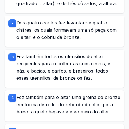
quadrado o altar), e de três côvados, a altura.
Dos quatro cantos fez levantar-se quatro
2
chifres, os quais formavam uma só peça com
o altar; e o cobriu de bronze.
Fez também todos os utensílios do altar:
3
recipientes para recolher as suas cinzas, e
pás, e bacias, e garfos, e braseiros; todos
esses utensílios, de bronze os fez.
Fez também para o altar uma grelha de bronze
4
em forma de rede, do rebordo do altar para
baixo, a qual chegava até ao meio do altar.