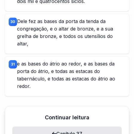
dois mil e quatrocentos siclos.
Dele fez as bases da porta da tenda da
30
congregação, e o altar de bronze, e a sua
grelha de bronze, e todos os utensílios do
altar,
e as bases do átrio ao redor, e as bases da
31
porta do átrio, e todas as estacas do
tabernáculo, e todas as estacas do átrio ao
redor.
Continuar leitura
Capítulo 37