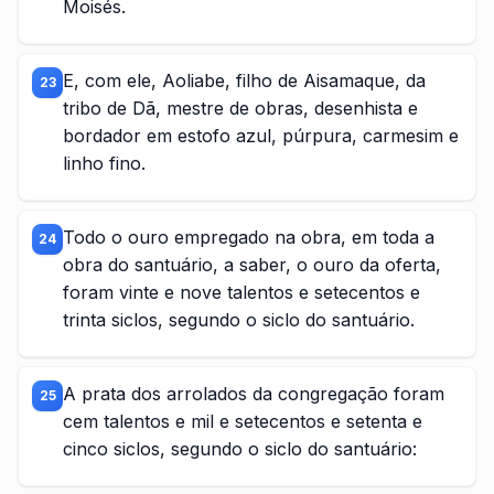
Moisés.
E, com ele, Aoliabe, filho de Aisamaque, da
23
tribo de Dã, mestre de obras, desenhista e
bordador em estofo azul, púrpura, carmesim e
linho fino.
Todo o ouro empregado na obra, em toda a
24
obra do santuário, a saber, o ouro da oferta,
foram vinte e nove talentos e setecentos e
trinta siclos, segundo o siclo do santuário.
A prata dos arrolados da congregação foram
25
cem talentos e mil e setecentos e setenta e
cinco siclos, segundo o siclo do santuário: