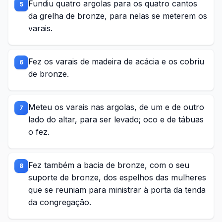
Fundiu quatro argolas para os quatro cantos
5
da grelha de bronze, para nelas se meterem os
varais.
Fez os varais de madeira de acácia e os cobriu
6
de bronze.
Meteu os varais nas argolas, de um e de outro
7
lado do altar, para ser levado; oco e de tábuas
o fez.
Fez também a bacia de bronze, com o seu
8
suporte de bronze, dos espelhos das mulheres
que se reuniam para ministrar à porta da tenda
da congregação.