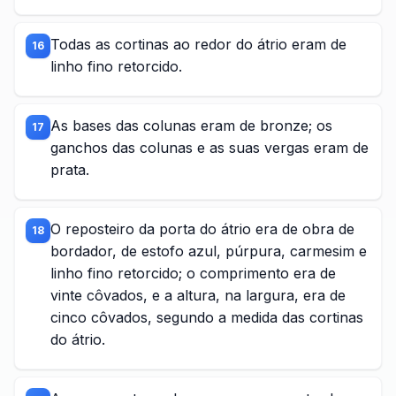
Todas as cortinas ao redor do átrio eram de
16
linho fino retorcido.
As bases das colunas eram de bronze; os
17
ganchos das colunas e as suas vergas eram de
prata.
O reposteiro da porta do átrio era de obra de
18
bordador, de estofo azul, púrpura, carmesim e
linho fino retorcido; o comprimento era de
vinte côvados, e a altura, na largura, era de
cinco côvados, segundo a medida das cortinas
do átrio.