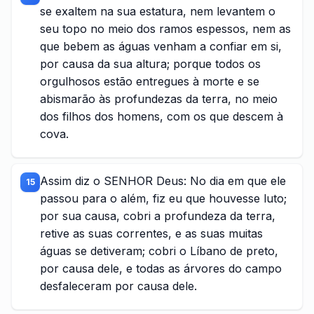
se exaltem na sua estatura, nem levantem o
seu topo no meio dos ramos espessos, nem as
que bebem as águas venham a confiar em si,
por causa da sua altura; porque todos os
orgulhosos estão entregues à morte e se
abismarão às profundezas da terra, no meio
dos filhos dos homens, com os que descem à
cova.
Assim diz o SENHOR Deus: No dia em que ele
15
passou para o além, fiz eu que houvesse luto;
por sua causa, cobri a profundeza da terra,
retive as suas correntes, e as suas muitas
águas se detiveram; cobri o Líbano de preto,
por causa dele, e todas as árvores do campo
desfaleceram por causa dele.