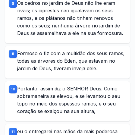
Os cedros no jardim de Deus não lhe eram
8
rivais; os ciprestes não igualavam os seus
ramos, e os plátanos não tinham renovos
como os seus; nenhuma árvore no jardim de
Deus se assemelhava a ele na sua formosura.
Formoso o fiz com a multidão dos seus ramos;
9
todas as árvores do Éden, que estavam no
jardim de Deus, tiveram inveja dele.
Portanto, assim diz o SENHOR Deus: Como
10
sobremaneira se elevou, e se levantou o seu
topo no meio dos espessos ramos, e o seu
coração se exalçou na sua altura,
eu o entregarei nas mãos da mais poderosa
11