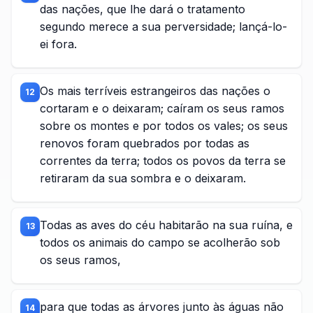
das nações, que lhe dará o tratamento
segundo merece a sua perversidade; lançá-lo-
ei fora.
Os mais terríveis estrangeiros das nações o
12
cortaram e o deixaram; caíram os seus ramos
sobre os montes e por todos os vales; os seus
renovos foram quebrados por todas as
correntes da terra; todos os povos da terra se
retiraram da sua sombra e o deixaram.
Todas as aves do céu habitarão na sua ruína, e
13
todos os animais do campo se acolherão sob
os seus ramos,
para que todas as árvores junto às águas não
14