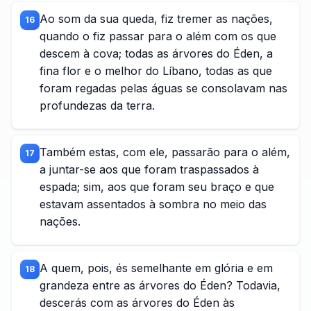
Ao som da sua queda, fiz tremer as nações,
16
quando o fiz passar para o além com os que
descem à cova; todas as árvores do Éden, a
fina flor e o melhor do Líbano, todas as que
foram regadas pelas águas se consolavam nas
profundezas da terra.
Também estas, com ele, passarão para o além,
17
a juntar-se aos que foram traspassados à
espada; sim, aos que foram seu braço e que
estavam assentados à sombra no meio das
nações.
A quem, pois, és semelhante em glória e em
18
grandeza entre as árvores do Éden? Todavia,
descerás com as árvores do Éden às