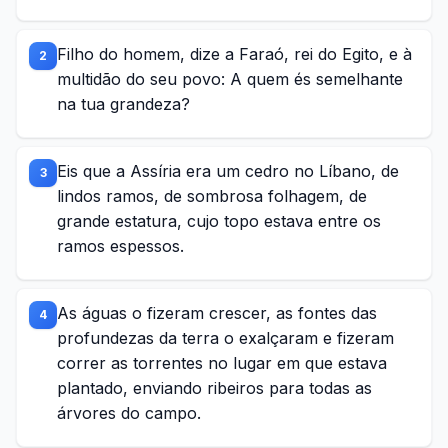
Filho do homem, dize a Faraó, rei do Egito, e à
2
multidão do seu povo: A quem és semelhante
na tua grandeza?
Eis que a Assíria era um cedro no Líbano, de
3
lindos ramos, de sombrosa folhagem, de
grande estatura, cujo topo estava entre os
ramos espessos.
As águas o fizeram crescer, as fontes das
4
profundezas da terra o exalçaram e fizeram
correr as torrentes no lugar em que estava
plantado, enviando ribeiros para todas as
árvores do campo.