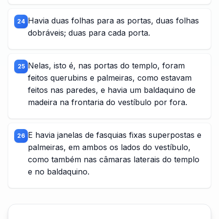
Havia duas folhas para as portas, duas folhas
24
dobráveis; duas para cada porta.
Nelas, isto é, nas portas do templo, foram
25
feitos querubins e palmeiras, como estavam
feitos nas paredes, e havia um baldaquino de
madeira na frontaria do vestíbulo por fora.
E havia janelas de fasquias fixas superpostas e
26
palmeiras, em ambos os lados do vestíbulo,
como também nas câmaras laterais do templo
e no baldaquino.