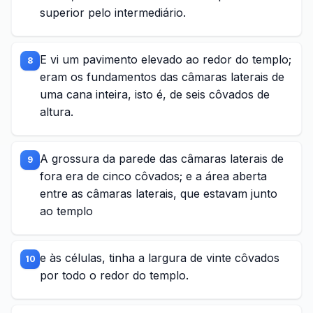
superior pelo intermediário.
E vi um pavimento elevado ao redor do templo;
8
eram os fundamentos das câmaras laterais de
uma cana inteira, isto é, de seis côvados de
altura.
A grossura da parede das câmaras laterais de
9
fora era de cinco côvados; e a área aberta
entre as câmaras laterais, que estavam junto
ao templo
e às células, tinha a largura de vinte côvados
10
por todo o redor do templo.