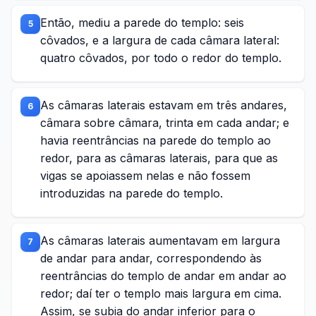
Então, mediu a parede do templo: seis
5
côvados, e a largura de cada câmara lateral:
quatro côvados, por todo o redor do templo.
As câmaras laterais estavam em três andares,
6
câmara sobre câmara, trinta em cada andar; e
havia reentrâncias na parede do templo ao
redor, para as câmaras laterais, para que as
vigas se apoiassem nelas e não fossem
introduzidas na parede do templo.
As câmaras laterais aumentavam em largura
7
de andar para andar, correspondendo às
reentrâncias do templo de andar em andar ao
redor; daí ter o templo mais largura em cima.
Assim, se subia do andar inferior para o