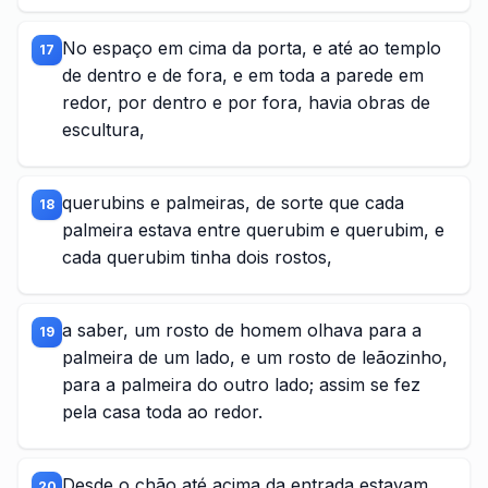
No espaço em cima da porta, e até ao templo
17
de dentro e de fora, e em toda a parede em
redor, por dentro e por fora, havia obras de
escultura,
querubins e palmeiras, de sorte que cada
18
palmeira estava entre querubim e querubim, e
cada querubim tinha dois rostos,
a saber, um rosto de homem olhava para a
19
palmeira de um lado, e um rosto de leãozinho,
para a palmeira do outro lado; assim se fez
pela casa toda ao redor.
Desde o chão até acima da entrada estavam
20