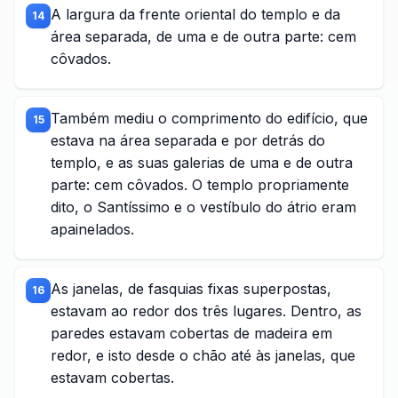
A largura da frente oriental do templo e da
14
área separada, de uma e de outra parte: cem
côvados.
Também mediu o comprimento do edifício, que
15
estava na área separada e por detrás do
templo, e as suas galerias de uma e de outra
parte: cem côvados. O templo propriamente
dito, o Santíssimo e o vestíbulo do átrio eram
apainelados.
As janelas, de fasquias fixas superpostas,
16
estavam ao redor dos três lugares. Dentro, as
paredes estavam cobertas de madeira em
redor, e isto desde o chão até às janelas, que
estavam cobertas.