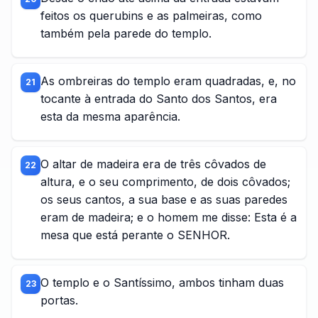
feitos os querubins e as palmeiras, como
também pela parede do templo.
As ombreiras do templo eram quadradas, e, no
21
tocante à entrada do Santo dos Santos, era
esta da mesma aparência.
O altar de madeira era de três côvados de
22
altura, e o seu comprimento, de dois côvados;
os seus cantos, a sua base e as suas paredes
eram de madeira; e o homem me disse: Esta é a
mesa que está perante o SENHOR.
O templo e o Santíssimo, ambos tinham duas
23
portas.