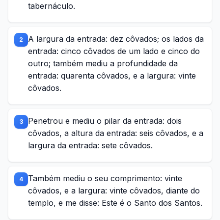
tabernáculo.
A largura da entrada: dez côvados; os lados da
2
entrada: cinco côvados de um lado e cinco do
outro; também mediu a profundidade da
entrada: quarenta côvados, e a largura: vinte
côvados.
Penetrou e mediu o pilar da entrada: dois
3
côvados, a altura da entrada: seis côvados, e a
largura da entrada: sete côvados.
Também mediu o seu comprimento: vinte
4
côvados, e a largura: vinte côvados, diante do
templo, e me disse: Este é o Santo dos Santos.