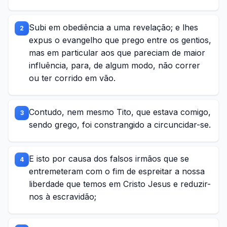
Subi em obediência a uma revelação; e lhes
2
expus o evangelho que prego entre os gentios,
mas em particular aos que pareciam de maior
influência, para, de algum modo, não correr
ou ter corrido em vão.
Contudo, nem mesmo Tito, que estava comigo,
3
sendo grego, foi constrangido a circuncidar-se.
E isto por causa dos falsos irmãos que se
4
entremeteram com o fim de espreitar a nossa
liberdade que temos em Cristo Jesus e reduzir-
nos à escravidão;