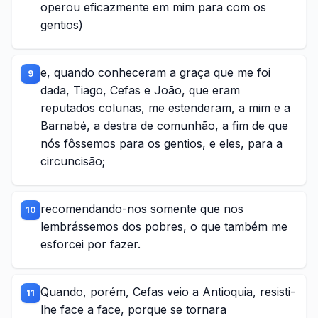
operou eficazmente em mim para com os
gentios)
e, quando conheceram a graça que me foi
9
dada, Tiago, Cefas e João, que eram
reputados colunas, me estenderam, a mim e a
Barnabé, a destra de comunhão, a fim de que
nós fôssemos para os gentios, e eles, para a
circuncisão;
recomendando-nos somente que nos
10
lembrássemos dos pobres, o que também me
esforcei por fazer.
Quando, porém, Cefas veio a Antioquia, resisti-
11
lhe face a face, porque se tornara