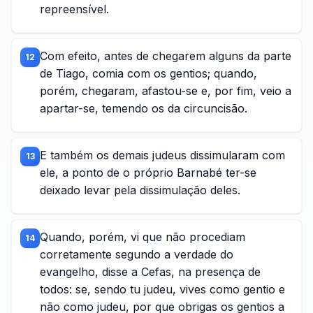
repreensível.
Com efeito, antes de chegarem alguns da parte
12
de Tiago, comia com os gentios; quando,
porém, chegaram, afastou-se e, por fim, veio a
apartar-se, temendo os da circuncisão.
E também os demais judeus dissimularam com
13
ele, a ponto de o próprio Barnabé ter-se
deixado levar pela dissimulação deles.
Quando, porém, vi que não procediam
14
corretamente segundo a verdade do
evangelho, disse a Cefas, na presença de
todos: se, sendo tu judeu, vives como gentio e
não como judeu, por que obrigas os gentios a