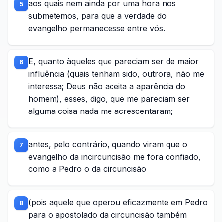
aos quais nem ainda por uma hora nos
5
submetemos, para que a verdade do
evangelho permanecesse entre vós.
E, quanto àqueles que pareciam ser de maior
6
influência (quais tenham sido, outrora, não me
interessa; Deus não aceita a aparência do
homem), esses, digo, que me pareciam ser
alguma coisa nada me acrescentaram;
antes, pelo contrário, quando viram que o
7
evangelho da incircuncisão me fora confiado,
como a Pedro o da circuncisão
(pois aquele que operou eficazmente em Pedro
8
para o apostolado da circuncisão também