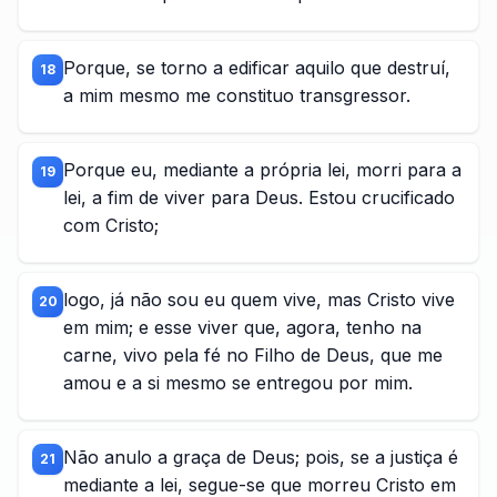
Porque, se torno a edificar aquilo que destruí,
18
a mim mesmo me constituo transgressor.
Porque eu, mediante a própria lei, morri para a
19
lei, a fim de viver para Deus. Estou crucificado
com Cristo;
logo, já não sou eu quem vive, mas Cristo vive
20
em mim; e esse viver que, agora, tenho na
carne, vivo pela fé no Filho de Deus, que me
amou e a si mesmo se entregou por mim.
Não anulo a graça de Deus; pois, se a justiça é
21
mediante a lei, segue-se que morreu Cristo em