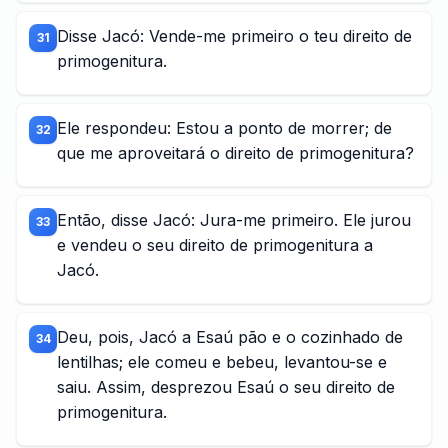
Disse Jacó: Vende-me primeiro o teu direito de
31
primogenitura.
Ele respondeu: Estou a ponto de morrer; de
32
que me aproveitará o direito de primogenitura?
Então, disse Jacó: Jura-me primeiro. Ele jurou
33
e vendeu o seu direito de primogenitura a
Jacó.
Deu, pois, Jacó a Esaú pão e o cozinhado de
34
lentilhas; ele comeu e bebeu, levantou-se e
saiu. Assim, desprezou Esaú o seu direito de
primogenitura.