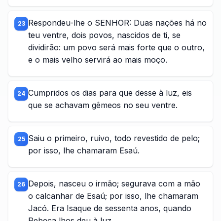
Respondeu-lhe o SENHOR: Duas nações há no
23
teu ventre, dois povos, nascidos de ti, se
dividirão: um povo será mais forte que o outro,
e o mais velho servirá ao mais moço.
Cumpridos os dias para que desse à luz, eis
24
que se achavam gêmeos no seu ventre.
Saiu o primeiro, ruivo, todo revestido de pelo;
25
por isso, lhe chamaram Esaú.
Depois, nasceu o irmão; segurava com a mão
26
o calcanhar de Esaú; por isso, lhe chamaram
Jacó. Era Isaque de sessenta anos, quando
Rebeca lhos deu à luz.