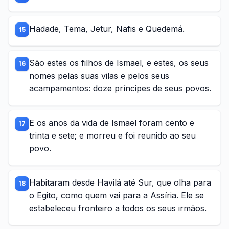
Hadade, Tema, Jetur, Nafis e Quedemá.
15
São estes os filhos de Ismael, e estes, os seus
16
nomes pelas suas vilas e pelos seus
acampamentos: doze príncipes de seus povos.
E os anos da vida de Ismael foram cento e
17
trinta e sete; e morreu e foi reunido ao seu
povo.
Habitaram desde Havilá até Sur, que olha para
18
o Egito, como quem vai para a Assíria. Ele se
estabeleceu fronteiro a todos os seus irmãos.