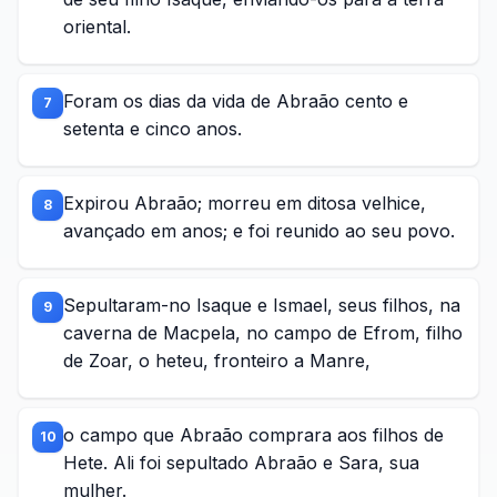
oriental.
Foram os dias da vida de Abraão cento e
7
setenta e cinco anos.
Expirou Abraão; morreu em ditosa velhice,
8
avançado em anos; e foi reunido ao seu povo.
Sepultaram-no Isaque e Ismael, seus filhos, na
9
caverna de Macpela, no campo de Efrom, filho
de Zoar, o heteu, fronteiro a Manre,
o campo que Abraão comprara aos filhos de
10
Hete. Ali foi sepultado Abraão e Sara, sua
mulher.