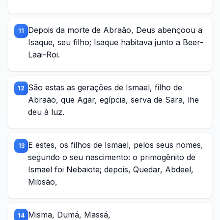
Depois da morte de Abraão, Deus abençoou a
11
Isaque, seu filho; Isaque habitava junto a Beer-
Laai-Roi.
São estas as gerações de Ismael, filho de
12
Abraão, que Agar, egípcia, serva de Sara, lhe
deu à luz.
E estes, os filhos de Ismael, pelos seus nomes,
13
segundo o seu nascimento: o primogênito de
Ismael foi Nebaiote; depois, Quedar, Abdeel,
Mibsão,
Misma, Dumá, Massá,
14