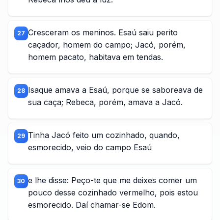
Cresceram os meninos. Esaú saiu perito
27
caçador, homem do campo; Jacó, porém,
homem pacato, habitava em tendas.
Isaque amava a Esaú, porque se saboreava de
28
sua caça; Rebeca, porém, amava a Jacó.
Tinha Jacó feito um cozinhado, quando,
29
esmorecido, veio do campo Esaú
e lhe disse: Peço-te que me deixes comer um
30
pouco desse cozinhado vermelho, pois estou
esmorecido. Daí chamar-se Edom.