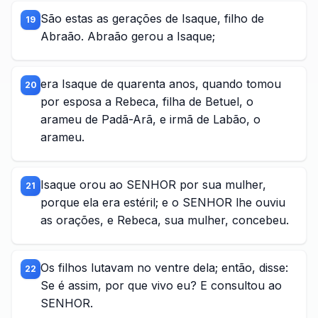
São estas as gerações de Isaque, filho de
19
Abraão. Abraão gerou a Isaque;
era Isaque de quarenta anos, quando tomou
20
por esposa a Rebeca, filha de Betuel, o
arameu de Padã-Arã, e irmã de Labão, o
arameu.
Isaque orou ao SENHOR por sua mulher,
21
porque ela era estéril; e o SENHOR lhe ouviu
as orações, e Rebeca, sua mulher, concebeu.
Os filhos lutavam no ventre dela; então, disse:
22
Se é assim, por que vivo eu? E consultou ao
SENHOR.