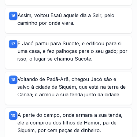
Assim, voltou Esaú aquele dia a Seir, pelo
16
caminho por onde viera.
E Jacó partiu para Sucote, e edificou para si
17
uma casa, e fez palhoças para o seu gado; por
isso, o lugar se chamou Sucote.
Voltando de Padã-Arã, chegou Jacó são e
18
salvo à cidade de Siquém, que está na terra de
Canaã; e armou a sua tenda junto da cidade.
A parte do campo, onde armara a sua tenda,
19
ele a comprou dos filhos de Hamor, pai de
Siquém, por cem peças de dinheiro.