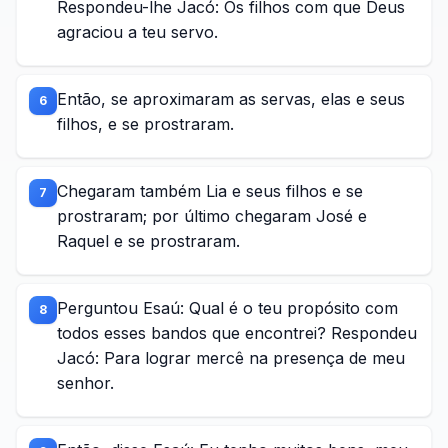
Respondeu-lhe Jacó: Os filhos com que Deus
agraciou a teu servo.
Então, se aproximaram as servas, elas e seus
6
filhos, e se prostraram.
Chegaram também Lia e seus filhos e se
7
prostraram; por último chegaram José e
Raquel e se prostraram.
Perguntou Esaú: Qual é o teu propósito com
8
todos esses bandos que encontrei? Respondeu
Jacó: Para lograr mercê na presença de meu
senhor.