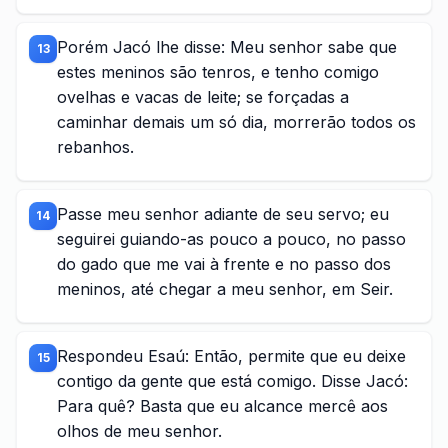
Porém Jacó lhe disse: Meu senhor sabe que
13
estes meninos são tenros, e tenho comigo
ovelhas e vacas de leite; se forçadas a
caminhar demais um só dia, morrerão todos os
rebanhos.
Passe meu senhor adiante de seu servo; eu
14
seguirei guiando-as pouco a pouco, no passo
do gado que me vai à frente e no passo dos
meninos, até chegar a meu senhor, em Seir.
Respondeu Esaú: Então, permite que eu deixe
15
contigo da gente que está comigo. Disse Jacó:
Para quê? Basta que eu alcance mercê aos
olhos de meu senhor.