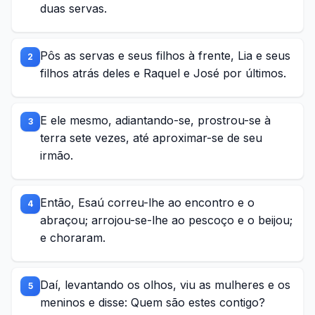
duas servas.
Pôs as servas e seus filhos à frente, Lia e seus
2
filhos atrás deles e Raquel e José por últimos.
E ele mesmo, adiantando-se, prostrou-se à
3
terra sete vezes, até aproximar-se de seu
irmão.
Então, Esaú correu-lhe ao encontro e o
4
abraçou; arrojou-se-lhe ao pescoço e o beijou;
e choraram.
Daí, levantando os olhos, viu as mulheres e os
5
meninos e disse: Quem são estes contigo?