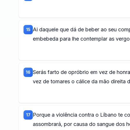
Ai daquele que dá de beber ao seu compa
15
embebeda para lhe contemplar as vergo
Serás farto de opróbrio em vez de honra
16
vez de tomares o cálice da mão direita 
Porque a violência contra o Líbano te co
17
assombrará, por causa do sangue dos hom