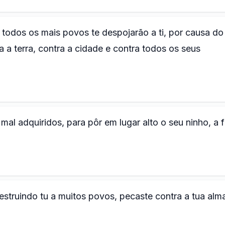
todos os mais povos te despojarão a ti, por causa do
 a terra, contra a cidade e contra todos os seus
al adquiridos, para pôr em lugar alto o seu ninho, a 
struindo tu a muitos povos, pecaste contra a tua alm