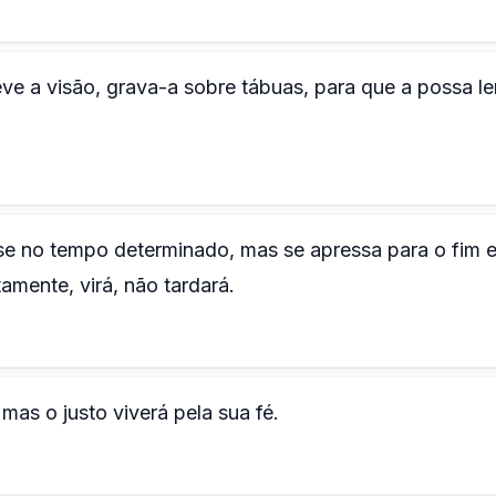
 a visão, grava-a sobre tábuas, para que a possa le
-se no tempo determinado, mas se apressa para o fim 
tamente, virá, não tardará.
mas o justo viverá pela sua fé.