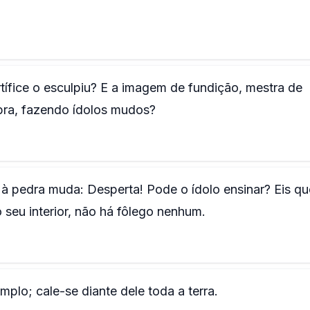
rtífice o esculpiu? E a imagem de fundição, mestra de
obra, fazendo ídolos mudos?
 à pedra muda: Desperta! Pode o ídolo ensinar? Eis qu
 seu interior, não há fôlego nenhum.
lo; cale-se diante dele toda a terra.