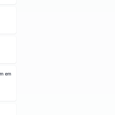
em em