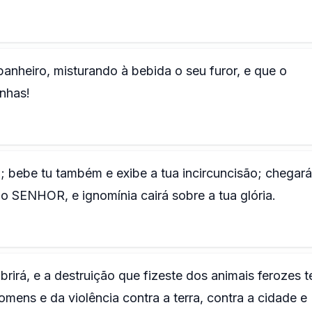
nheiro, misturando à bebida o seu furor, e que o
nhas!
; bebe tu também e exibe a tua incircuncisão; chegará
do SENHOR, e ignomínia cairá sobre a tua glória.
brirá, e a destruição que fizeste dos animais ferozes t
ens e da violência contra a terra, contra a cidade e