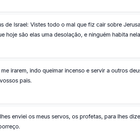
de Israel: Vistes todo o mal que fiz cair sobre Jerus
ue hoje são elas uma desolação, e ninguém habita nela
me irarem, indo queimar incenso e servir a outros deu
vossos pais.
s enviei os meus servos, os profetas, para lhes dize
borreço.