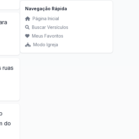
Navegação Rápida
Página Inicial
ara
Buscar Versículos
Meus Favoritos
Modo Igreja
 ruas
o
m do