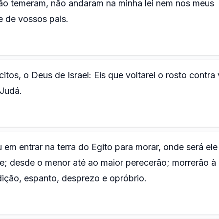
não temeram, não andaram na minha lei nem nos meus
e de vossos pais.
os, o Deus de Israel: Eis que voltarei o rosto contra
 Judá.
 em entrar na terra do Egito para morar, onde será ele
e; desde o menor até ao maior perecerão; morrerão à
ição, espanto, desprezo e opróbrio.