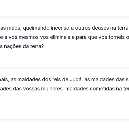
ssas mãos, queimando incenso a outros deuses na terra
ue a vós mesmos vos elimineis e para que vos torneis 
s nações da terra?
ais, as maldades dos reis de Judá, as maldades das 
ades das vossas mulheres, maldades cometidas na te