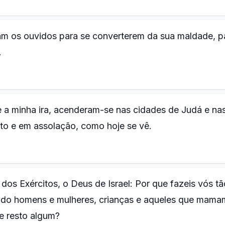
am os ouvidos para se converterem da sua maldade, p
.
e a minha ira, acenderam-se nas cidades de Judá e nas
to e em assolação, como hoje se vê.
os Exércitos, o Deus de Israel: Por que fazeis vós tã
ndo homens e mulheres, crianças e aqueles que mama
e resto algum?