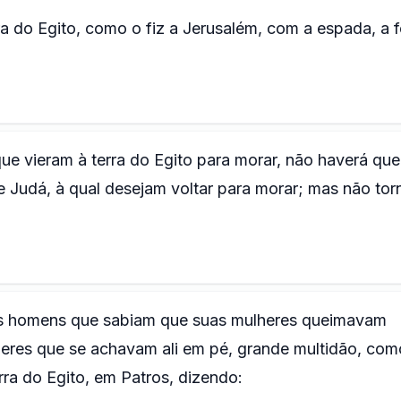
ra do Egito, como o fiz a Jerusalém, com a espada, a 
ue vieram à terra do Egito para morar, não haverá qu
de Judá, à qual desejam voltar para morar; mas não tor
os homens que sabiam que suas mulheres queimavam
heres que se achavam ali em pé, grande multidão, com
ra do Egito, em Patros, dizendo: