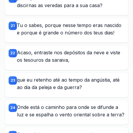
discirnas as veredas para a sua casa?
Tu o sabes, porque nesse tempo eras nascido
21
e porque é grande o número dos teus dias!
Acaso, entraste nos depósitos da neve e viste
22
os tesouros da saraiva,
que eu retenho até ao tempo da angústia, até
23
ao dia da peleja e da guerra?
Onde está o caminho para onde se difunde a
24
luz e se espalha o vento oriental sobre a terra?