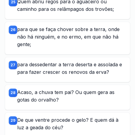
Quem abriu regos para o aguaceiro ou
25
caminho para os relâmpagos dos trovões;
para que se faça chover sobre a terra, onde
26
não há ninguém, e no ermo, em que não há
gente;
para dessedentar a terra deserta e assolada e
27
para fazer crescer os renovos da erva?
Acaso, a chuva tem pai? Ou quem gera as
28
gotas do orvalho?
De que ventre procede o gelo? E quem dá à
29
luz a geada do céu?