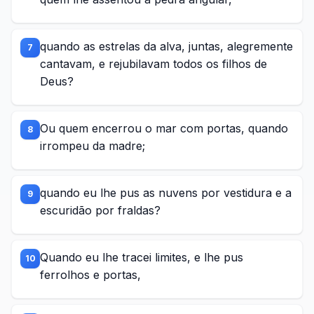
quando as estrelas da alva, juntas, alegremente
7
cantavam, e rejubilavam todos os filhos de
Deus?
Ou quem encerrou o mar com portas, quando
8
irrompeu da madre;
quando eu lhe pus as nuvens por vestidura e a
9
escuridão por fraldas?
Quando eu lhe tracei limites, e lhe pus
10
ferrolhos e portas,