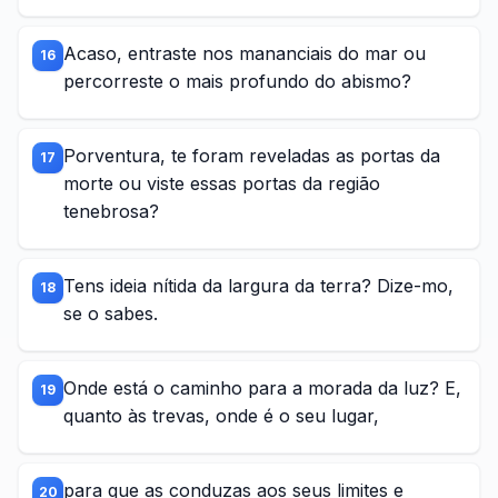
Acaso, entraste nos mananciais do mar ou
16
percorreste o mais profundo do abismo?
Porventura, te foram reveladas as portas da
17
morte ou viste essas portas da região
tenebrosa?
Tens ideia nítida da largura da terra? Dize-mo,
18
se o sabes.
Onde está o caminho para a morada da luz? E,
19
quanto às trevas, onde é o seu lugar,
para que as conduzas aos seus limites e
20