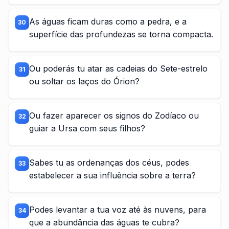
As águas ficam duras como a pedra, e a
30
superfície das profundezas se torna compacta.
Ou poderás tu atar as cadeias do Sete-estrelo
31
ou soltar os laços do Órion?
Ou fazer aparecer os signos do Zodíaco ou
32
guiar a Ursa com seus filhos?
Sabes tu as ordenanças dos céus, podes
33
estabelecer a sua influência sobre a terra?
Podes levantar a tua voz até às nuvens, para
34
que a abundância das águas te cubra?