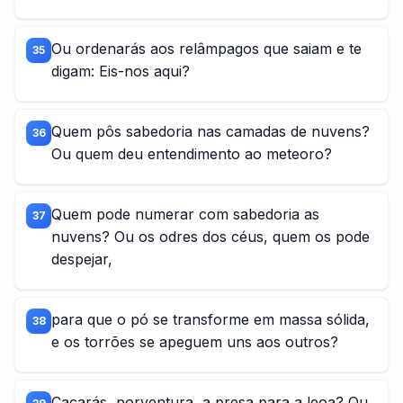
Ou ordenarás aos relâmpagos que saiam e te
35
digam: Eis-nos aqui?
Quem pôs sabedoria nas camadas de nuvens?
36
Ou quem deu entendimento ao meteoro?
Quem pode numerar com sabedoria as
37
nuvens? Ou os odres dos céus, quem os pode
despejar,
para que o pó se transforme em massa sólida,
38
e os torrões se apeguem uns aos outros?
Caçarás, porventura, a presa para a leoa? Ou