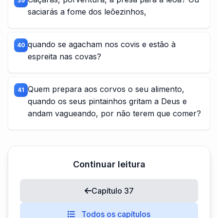
39
saciarás a fome dos leõezinhos,
quando se agacham nos covis e estão à
40
espreita nas covas?
Quem prepara aos corvos o seu alimento,
41
quando os seus pintainhos gritam a Deus e
andam vagueando, por não terem que comer?
Continuar leitura
Capítulo 37
Todos os capítulos