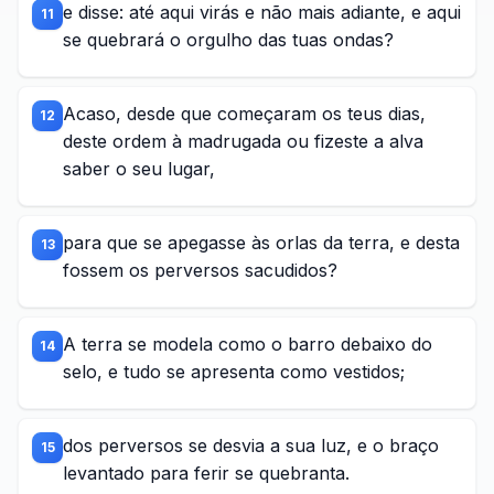
e disse: até aqui virás e não mais adiante, e aqui
11
se quebrará o orgulho das tuas ondas?
Acaso, desde que começaram os teus dias,
12
deste ordem à madrugada ou fizeste a alva
saber o seu lugar,
para que se apegasse às orlas da terra, e desta
13
fossem os perversos sacudidos?
A terra se modela como o barro debaixo do
14
selo, e tudo se apresenta como vestidos;
dos perversos se desvia a sua luz, e o braço
15
levantado para ferir se quebranta.