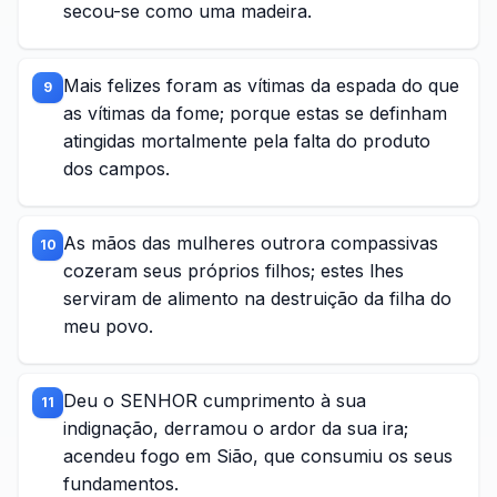
secou-se como uma madeira.
Mais felizes foram as vítimas da espada do que
9
as vítimas da fome; porque estas se definham
atingidas mortalmente pela falta do produto
dos campos.
As mãos das mulheres outrora compassivas
10
cozeram seus próprios filhos; estes lhes
serviram de alimento na destruição da filha do
meu povo.
Deu o SENHOR cumprimento à sua
11
indignação, derramou o ardor da sua ira;
acendeu fogo em Sião, que consumiu os seus
fundamentos.