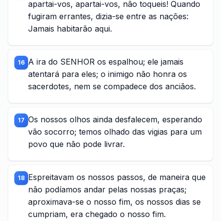
apartai-vos, apartai-vos, não toqueis! Quando
fugiram errantes, dizia-se entre as nações:
Jamais habitarão aqui.
A ira do SENHOR os espalhou; ele jamais
16
atentará para eles; o inimigo não honra os
sacerdotes, nem se compadece dos anciãos.
Os nossos olhos ainda desfalecem, esperando
17
vão socorro; temos olhado das vigias para um
povo que não pode livrar.
Espreitavam os nossos passos, de maneira que
18
não podíamos andar pelas nossas praças;
aproximava-se o nosso fim, os nossos dias se
cumpriam, era chegado o nosso fim.