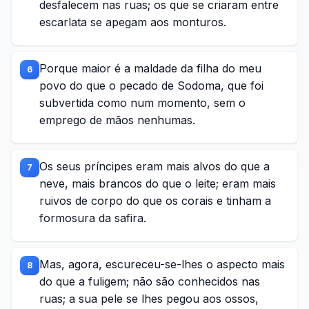
desfalecem nas ruas; os que se criaram entre
escarlata se apegam aos monturos.
Porque maior é a maldade da filha do meu
6
povo do que o pecado de Sodoma, que foi
subvertida como num momento, sem o
emprego de mãos nenhumas.
Os seus príncipes eram mais alvos do que a
7
neve, mais brancos do que o leite; eram mais
ruivos de corpo do que os corais e tinham a
formosura da safira.
Mas, agora, escureceu-se-lhes o aspecto mais
8
do que a fuligem; não são conhecidos nas
ruas; a sua pele se lhes pegou aos ossos,