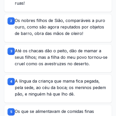
ruas!
Os nobres filhos de Sião, comparáveis a puro
2
ouro, como são agora reputados por objetos
de barro, obra das mãos de oleiro!
Até os chacais dão o peito, dão de mamar a
3
seus filhos; mas a filha do meu povo tornou-se
cruel como os avestruzes no deserto.
A língua da criança que mama fica pegada,
4
pela sede, ao céu da boca; os meninos pedem
pão, e ninguém há que lho dê.
Os que se alimentavam de comidas finas
5