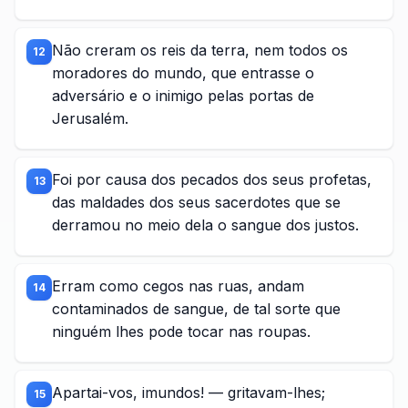
Não creram os reis da terra, nem todos os
12
moradores do mundo, que entrasse o
adversário e o inimigo pelas portas de
Jerusalém.
Foi por causa dos pecados dos seus profetas,
13
das maldades dos seus sacerdotes que se
derramou no meio dela o sangue dos justos.
Erram como cegos nas ruas, andam
14
contaminados de sangue, de tal sorte que
ninguém lhes pode tocar nas roupas.
Apartai-vos, imundos! — gritavam-lhes;
15