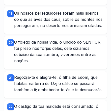
Os nossos perseguidores foram mais ligeiros
19
do que as aves dos céus; sobre os montes nos
perseguiram, no deserto nos armaram ciladas.
O fôlego da nossa vida, o ungido do SENHOR,
20
foi preso nos forjes deles; dele dizíamos:
debaixo da sua sombra, viveremos entre as
nações.
Regozija-te e alegra-te, ó filha de Edom, que
21
habitas na terra de Uz; o cálice se passará
também a ti; embebedar-te-ás e te desnudarás.
O castigo da tua maldade está consumado, ó
22