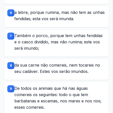
a lebre, porque rumina, mas não tem as unhas
6
fendidas; esta vos será imunda.
Também o porco, porque tem unhas fendidas
7
e o casco dividido, mas não rumina; este vos
será imundo;
da sua carne não comereis, nem tocareis no
8
seu cadáver. Estes vos serão imundos.
De todos os animais que há nas águas
9
comereis os seguintes: todo o que tem
barbatanas e escamas, nos mares e nos rios;
esses comereis.