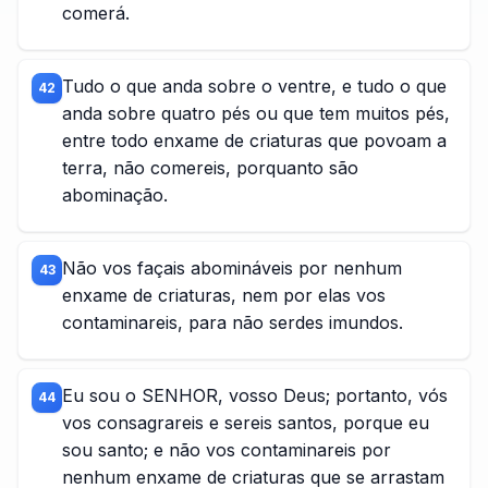
comerá.
Tudo o que anda sobre o ventre, e tudo o que
42
anda sobre quatro pés ou que tem muitos pés,
entre todo enxame de criaturas que povoam a
terra, não comereis, porquanto são
abominação.
Não vos façais abomináveis por nenhum
43
enxame de criaturas, nem por elas vos
contaminareis, para não serdes imundos.
Eu sou o SENHOR, vosso Deus; portanto, vós
44
vos consagrareis e sereis santos, porque eu
sou santo; e não vos contaminareis por
nenhum enxame de criaturas que se arrastam