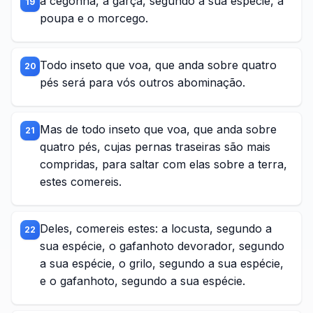
a cegonha, a garça, segundo a sua espécie, a
19
poupa e o morcego.
Todo inseto que voa, que anda sobre quatro
20
pés será para vós outros abominação.
Mas de todo inseto que voa, que anda sobre
21
quatro pés, cujas pernas traseiras são mais
compridas, para saltar com elas sobre a terra,
estes comereis.
Deles, comereis estes: a locusta, segundo a
22
sua espécie, o gafanhoto devorador, segundo
a sua espécie, o grilo, segundo a sua espécie,
e o gafanhoto, segundo a sua espécie.