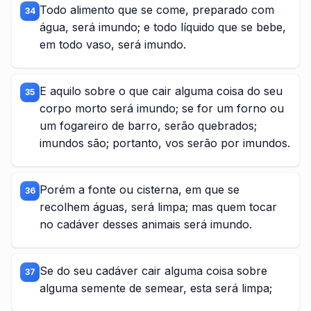
Todo alimento que se come, preparado com
34
água, será imundo; e todo líquido que se bebe,
em todo vaso, será imundo.
E aquilo sobre o que cair alguma coisa do seu
35
corpo morto será imundo; se for um forno ou
um fogareiro de barro, serão quebrados;
imundos são; portanto, vos serão por imundos.
Porém a fonte ou cisterna, em que se
36
recolhem águas, será limpa; mas quem tocar
no cadáver desses animais será imundo.
Se do seu cadáver cair alguma coisa sobre
37
alguma semente de semear, esta será limpa;