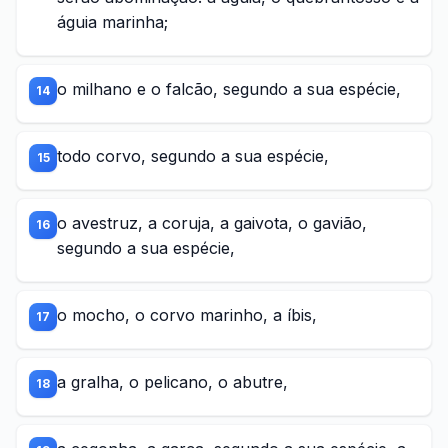
águia marinha;
o milhano e o falcão, segundo a sua espécie,
14
todo corvo, segundo a sua espécie,
15
o avestruz, a coruja, a gaivota, o gavião,
16
segundo a sua espécie,
o mocho, o corvo marinho, a íbis,
17
a gralha, o pelicano, o abutre,
18