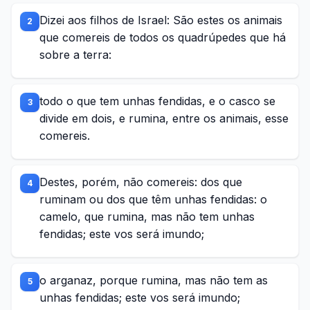
Dizei aos filhos de Israel: São estes os animais
2
que comereis de todos os quadrúpedes que há
sobre a terra:
todo o que tem unhas fendidas, e o casco se
3
divide em dois, e rumina, entre os animais, esse
comereis.
Destes, porém, não comereis: dos que
4
ruminam ou dos que têm unhas fendidas: o
camelo, que rumina, mas não tem unhas
fendidas; este vos será imundo;
o arganaz, porque rumina, mas não tem as
5
unhas fendidas; este vos será imundo;