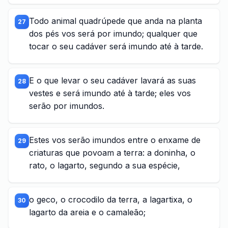
Todo animal quadrúpede que anda na planta
27
dos pés vos será por imundo; qualquer que
tocar o seu cadáver será imundo até à tarde.
E o que levar o seu cadáver lavará as suas
28
vestes e será imundo até à tarde; eles vos
serão por imundos.
Estes vos serão imundos entre o enxame de
29
criaturas que povoam a terra: a doninha, o
rato, o lagarto, segundo a sua espécie,
o geco, o crocodilo da terra, a lagartixa, o
30
lagarto da areia e o camaleão;