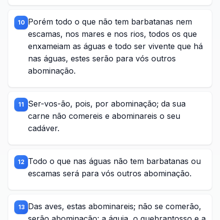
Porém todo o que não tem barbatanas nem
10
escamas, nos mares e nos rios, todos os que
enxameiam as águas e todo ser vivente que há
nas águas, estes serão para vós outros
abominação.
Ser-vos-ão, pois, por abominação; da sua
11
carne não comereis e abominareis o seu
cadáver.
Todo o que nas águas não tem barbatanas ou
12
escamas será para vós outros abominação.
Das aves, estas abominareis; não se comerão,
13
serão abominação: a águia, o quebrantosso e a