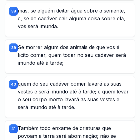
mas, se alguém deitar água sobre a semente,
38
e, se do cadáver cair alguma coisa sobre ela,
vos será imunda.
Se morrer algum dos animais de que vos é
39
lícito comer, quem tocar no seu cadáver será
imundo até à tarde;
quem do seu cadáver comer lavará as suas
40
vestes e será imundo até à tarde; e quem levar
o seu corpo morto lavará as suas vestes e
será imundo até à tarde.
Também todo enxame de criaturas que
41
povoam a terra será abominação; não se