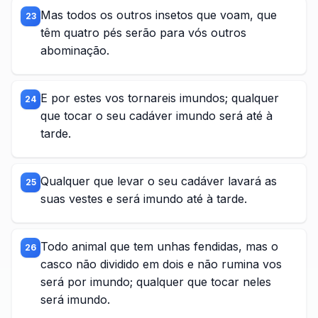
Mas todos os outros insetos que voam, que
23
têm quatro pés serão para vós outros
abominação.
E por estes vos tornareis imundos; qualquer
24
que tocar o seu cadáver imundo será até à
tarde.
Qualquer que levar o seu cadáver lavará as
25
suas vestes e será imundo até à tarde.
Todo animal que tem unhas fendidas, mas o
26
casco não dividido em dois e não rumina vos
será por imundo; qualquer que tocar neles
será imundo.