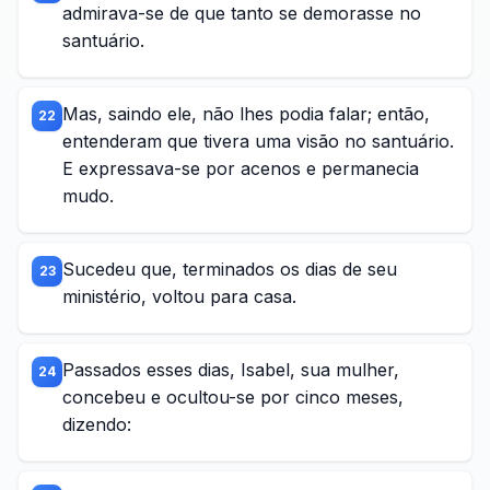
admirava-se de que tanto se demorasse no
santuário.
Mas, saindo ele, não lhes podia falar; então,
22
entenderam que tivera uma visão no santuário.
E expressava-se por acenos e permanecia
mudo.
Sucedeu que, terminados os dias de seu
23
ministério, voltou para casa.
Passados esses dias, Isabel, sua mulher,
24
concebeu e ocultou-se por cinco meses,
dizendo: