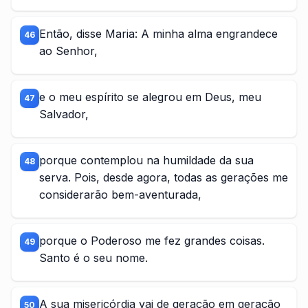
Então, disse Maria: A minha alma engrandece
46
ao Senhor,
e o meu espírito se alegrou em Deus, meu
47
Salvador,
porque contemplou na humildade da sua
48
serva. Pois, desde agora, todas as gerações me
considerarão bem-aventurada,
porque o Poderoso me fez grandes coisas.
49
Santo é o seu nome.
A sua misericórdia vai de geração em geração
50