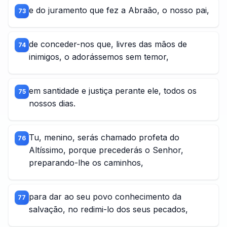
e do juramento que fez a Abraão, o nosso pai,
73
de conceder-nos que, livres das mãos de
74
inimigos, o adorássemos sem temor,
em santidade e justiça perante ele, todos os
75
nossos dias.
Tu, menino, serás chamado profeta do
76
Altíssimo, porque precederás o Senhor,
preparando-lhe os caminhos,
para dar ao seu povo conhecimento da
77
salvação, no redimi-lo dos seus pecados,