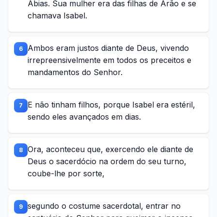
Abias. Sua mulher era das filhas de Arão e se
chamava Isabel.
Ambos eram justos diante de Deus, vivendo
6
irrepreensivelmente em todos os preceitos e
mandamentos do Senhor.
E não tinham filhos, porque Isabel era estéril,
7
sendo eles avançados em dias.
Ora, aconteceu que, exercendo ele diante de
8
Deus o sacerdócio na ordem do seu turno,
coube-lhe por sorte,
segundo o costume sacerdotal, entrar no
9