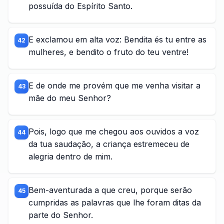
possuída do Espírito Santo.
E exclamou em alta voz: Bendita és tu entre as
42
mulheres, e bendito o fruto do teu ventre!
E de onde me provém que me venha visitar a
43
mãe do meu Senhor?
Pois, logo que me chegou aos ouvidos a voz
44
da tua saudação, a criança estremeceu de
alegria dentro de mim.
Bem-aventurada a que creu, porque serão
45
cumpridas as palavras que lhe foram ditas da
parte do Senhor.