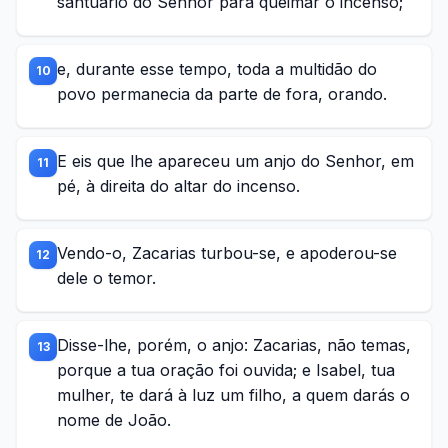
santuário do Senhor para queimar o incenso;
e, durante esse tempo, toda a multidão do
10
povo permanecia da parte de fora, orando.
E eis que lhe apareceu um anjo do Senhor, em
11
pé, à direita do altar do incenso.
Vendo-o, Zacarias turbou-se, e apoderou-se
12
dele o temor.
Disse-lhe, porém, o anjo: Zacarias, não temas,
13
porque a tua oração foi ouvida; e Isabel, tua
mulher, te dará à luz um filho, a quem darás o
nome de João.