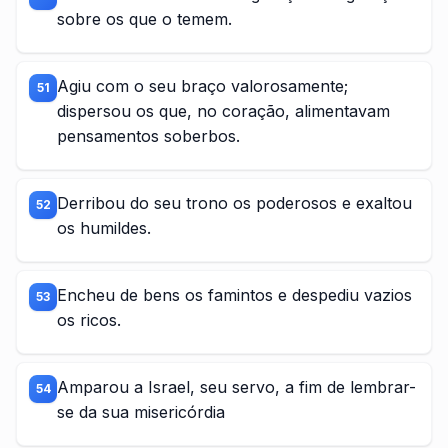
sobre os que o temem.
Agiu com o seu braço valorosamente;
51
dispersou os que, no coração, alimentavam
pensamentos soberbos.
Derribou do seu trono os poderosos e exaltou
52
os humildes.
Encheu de bens os famintos e despediu vazios
53
os ricos.
Amparou a Israel, seu servo, a fim de lembrar-
54
se da sua misericórdia