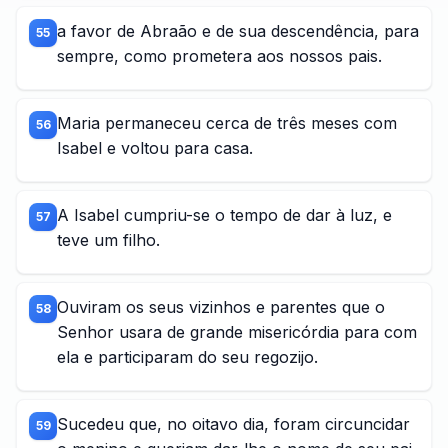
a favor de Abraão e de sua descendência, para
55
sempre, como prometera aos nossos pais.
Maria permaneceu cerca de três meses com
56
Isabel e voltou para casa.
A Isabel cumpriu-se o tempo de dar à luz, e
57
teve um filho.
Ouviram os seus vizinhos e parentes que o
58
Senhor usara de grande misericórdia para com
ela e participaram do seu regozijo.
Sucedeu que, no oitavo dia, foram circuncidar
59