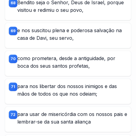
Bendito seja o Senhor, Deus de Israel, porque
68
visitou e redimiu o seu povo,
e nos suscitou plena e poderosa salvação na
69
casa de Davi, seu servo,
como prometera, desde a antiguidade, por
70
boca dos seus santos profetas,
para nos libertar dos nossos inimigos e das
71
mãos de todos os que nos odeiam;
para usar de misericórdia com os nossos pais e
72
lembrar-se da sua santa aliança