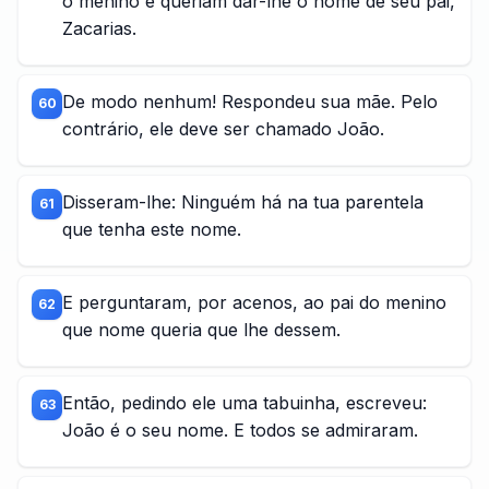
o menino e queriam dar-lhe o nome de seu pai,
Zacarias.
De modo nenhum! Respondeu sua mãe. Pelo
60
contrário, ele deve ser chamado João.
Disseram-lhe: Ninguém há na tua parentela
61
que tenha este nome.
E perguntaram, por acenos, ao pai do menino
62
que nome queria que lhe dessem.
Então, pedindo ele uma tabuinha, escreveu:
63
João é o seu nome. E todos se admiraram.