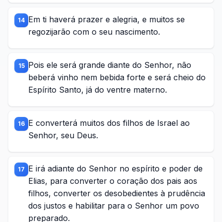
Em ti haverá prazer e alegria, e muitos se
14
regozijarão com o seu nascimento.
Pois ele será grande diante do Senhor, não
15
beberá vinho nem bebida forte e será cheio do
Espírito Santo, já do ventre materno.
E converterá muitos dos filhos de Israel ao
16
Senhor, seu Deus.
E irá adiante do Senhor no espírito e poder de
17
Elias, para converter o coração dos pais aos
filhos, converter os desobedientes à prudência
dos justos e habilitar para o Senhor um povo
preparado.