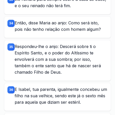
e o seu reinado não terá fim.
Então, disse Maria ao anjo: Como será isto,
34
pois não tenho relação com homem algum?
Respondeu-lhe o anjo: Descerá sobre ti o
35
Espírito Santo, e o poder do Altíssimo te
envolverá com a sua sombra; por isso,
também o ente santo que há de nascer será
chamado Filho de Deus.
E Isabel, tua parenta, igualmente concebeu um
36
filho na sua velhice, sendo este já o sexto mês
para aquela que diziam ser estéril.