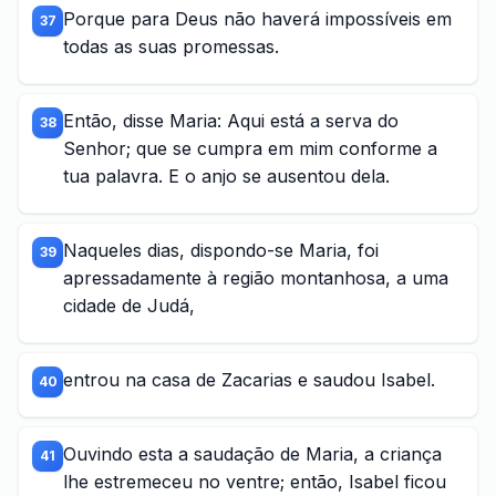
Porque para Deus não haverá impossíveis em
37
todas as suas promessas.
Então, disse Maria: Aqui está a serva do
38
Senhor; que se cumpra em mim conforme a
tua palavra. E o anjo se ausentou dela.
Naqueles dias, dispondo-se Maria, foi
39
apressadamente à região montanhosa, a uma
cidade de Judá,
entrou na casa de Zacarias e saudou Isabel.
40
Ouvindo esta a saudação de Maria, a criança
41
lhe estremeceu no ventre; então, Isabel ficou