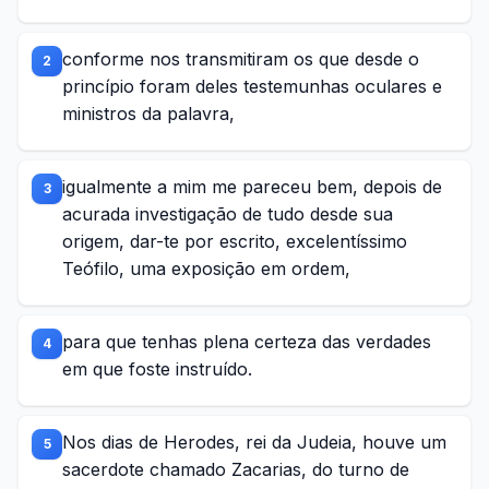
conforme nos transmitiram os que desde o
2
princípio foram deles testemunhas oculares e
ministros da palavra,
igualmente a mim me pareceu bem, depois de
3
acurada investigação de tudo desde sua
origem, dar-te por escrito, excelentíssimo
Teófilo, uma exposição em ordem,
para que tenhas plena certeza das verdades
4
em que foste instruído.
Nos dias de Herodes, rei da Judeia, houve um
5
sacerdote chamado Zacarias, do turno de