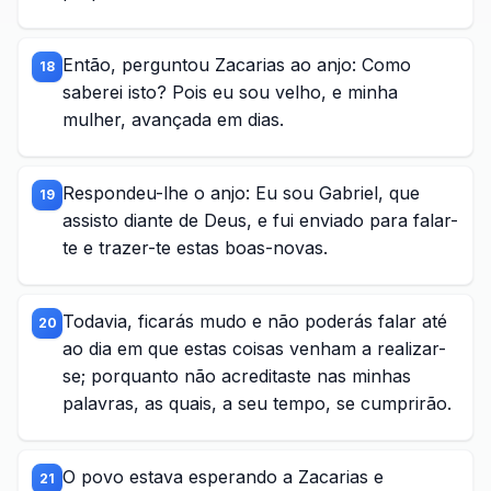
Então, perguntou Zacarias ao anjo: Como
18
saberei isto? Pois eu sou velho, e minha
mulher, avançada em dias.
Respondeu-lhe o anjo: Eu sou Gabriel, que
19
assisto diante de Deus, e fui enviado para falar-
te e trazer-te estas boas-novas.
Todavia, ficarás mudo e não poderás falar até
20
ao dia em que estas coisas venham a realizar-
se; porquanto não acreditaste nas minhas
palavras, as quais, a seu tempo, se cumprirão.
O povo estava esperando a Zacarias e
21