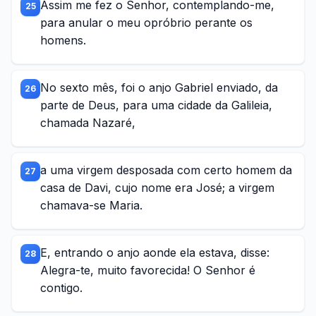
Assim me fez o Senhor, contemplando-me,
25
para anular o meu opróbrio perante os
homens.
No sexto mês, foi o anjo Gabriel enviado, da
26
parte de Deus, para uma cidade da Galileia,
chamada Nazaré,
a uma virgem desposada com certo homem da
27
casa de Davi, cujo nome era José; a virgem
chamava-se Maria.
E, entrando o anjo aonde ela estava, disse:
28
Alegra-te, muito favorecida! O Senhor é
contigo.