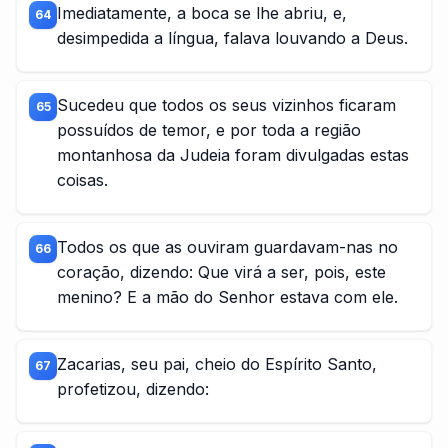
Imediatamente, a boca se lhe abriu, e,
64
desimpedida a língua, falava louvando a Deus.
Sucedeu que todos os seus vizinhos ficaram
65
possuídos de temor, e por toda a região
montanhosa da Judeia foram divulgadas estas
coisas.
Todos os que as ouviram guardavam-nas no
66
coração, dizendo: Que virá a ser, pois, este
menino? E a mão do Senhor estava com ele.
Zacarias, seu pai, cheio do Espírito Santo,
67
profetizou, dizendo: