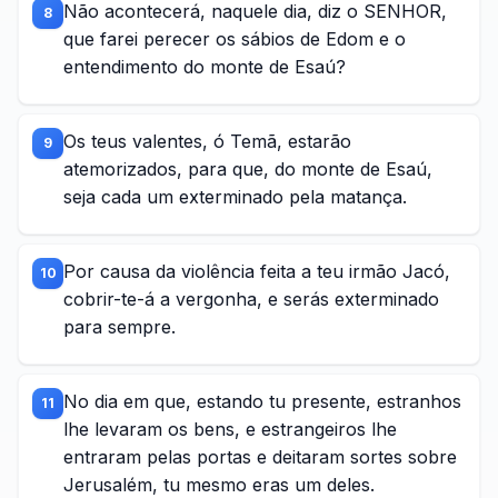
Não acontecerá, naquele dia, diz o SENHOR,
8
que farei perecer os sábios de Edom e o
entendimento do monte de Esaú?
Os teus valentes, ó Temã, estarão
9
atemorizados, para que, do monte de Esaú,
seja cada um exterminado pela matança.
Por causa da violência feita a teu irmão Jacó,
10
cobrir-te-á a vergonha, e serás exterminado
para sempre.
No dia em que, estando tu presente, estranhos
11
lhe levaram os bens, e estrangeiros lhe
entraram pelas portas e deitaram sortes sobre
Jerusalém, tu mesmo eras um deles.