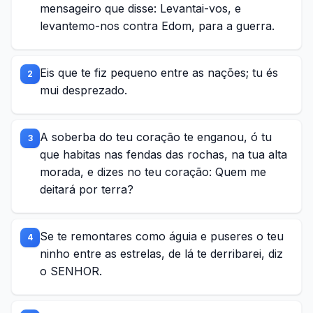
mensageiro que disse: Levantai-vos, e
levantemo-nos contra Edom, para a guerra.
Eis que te fiz pequeno entre as nações; tu és
2
mui desprezado.
A soberba do teu coração te enganou, ó tu
3
que habitas nas fendas das rochas, na tua alta
morada, e dizes no teu coração: Quem me
deitará por terra?
Se te remontares como águia e puseres o teu
4
ninho entre as estrelas, de lá te derribarei, diz
o SENHOR.