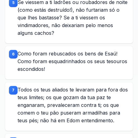
Se viessem a ti ladrões ou roubadores de noite
5
(como estás destruído!), não furtariam só o
que lhes bastasse? Se a ti viessem os
vindimadores, não deixariam pelo menos
alguns cachos?
Como foram rebuscados os bens de Esaú!
6
Como foram esquadrinhados os seus tesouros
escondidos!
Todos os teus aliados te levaram para fora dos
7
teus limites; os que gozam da tua paz te
enganaram, prevaleceram contra ti; os que
comem o teu pão puseram armadilhas para
teus pés; não há em Edom entendimento.