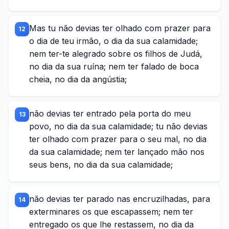
Mas tu não devias ter olhado com prazer para
12
o dia de teu irmão, o dia da sua calamidade;
nem ter-te alegrado sobre os filhos de Judá,
no dia da sua ruína; nem ter falado de boca
cheia, no dia da angústia;
não devias ter entrado pela porta do meu
13
povo, no dia da sua calamidade; tu não devias
ter olhado com prazer para o seu mal, no dia
da sua calamidade; nem ter lançado mão nos
seus bens, no dia da sua calamidade;
não devias ter parado nas encruzilhadas, para
14
exterminares os que escapassem; nem ter
entregado os que lhe restassem, no dia da