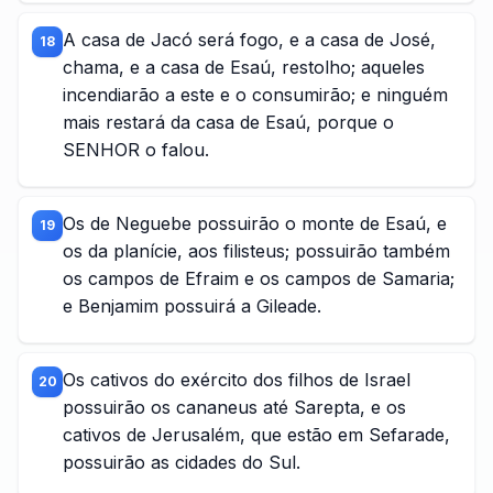
A casa de Jacó será fogo, e a casa de José,
18
chama, e a casa de Esaú, restolho; aqueles
incendiarão a este e o consumirão; e ninguém
mais restará da casa de Esaú, porque o
SENHOR o falou.
Os de Neguebe possuirão o monte de Esaú, e
19
os da planície, aos filisteus; possuirão também
os campos de Efraim e os campos de Samaria;
e Benjamim possuirá a Gileade.
Os cativos do exército dos filhos de Israel
20
possuirão os cananeus até Sarepta, e os
cativos de Jerusalém, que estão em Sefarade,
possuirão as cidades do Sul.