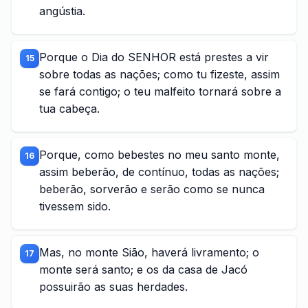
angústia.
Porque o Dia do SENHOR está prestes a vir
15
sobre todas as nações; como tu fizeste, assim
se fará contigo; o teu malfeito tornará sobre a
tua cabeça.
Porque, como bebestes no meu santo monte,
16
assim beberão, de contínuo, todas as nações;
beberão, sorverão e serão como se nunca
tivessem sido.
Mas, no monte Sião, haverá livramento; o
17
monte será santo; e os da casa de Jacó
possuirão as suas herdades.