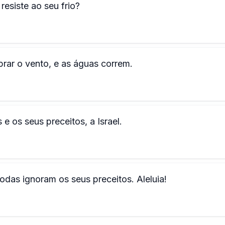
resiste ao seu frio?
prar o vento, e as águas correm.
 e os seus preceitos, a Israel.
das ignoram os seus preceitos. Aleluia!