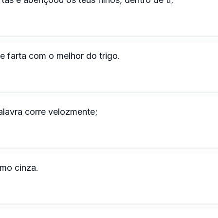
te farta com o melhor do trigo.
palavra corre velozmente;
mo cinza.