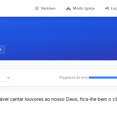
Versões
Modo Igreja
Lo
Progresso do livro:
el cantar louvores ao nosso Deus; fica-lhe bem o câ