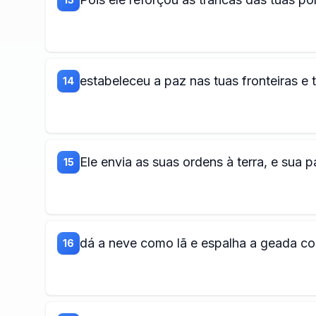
estabeleceu a paz nas tuas fronteiras e 
14
Ele envia as suas ordens à terra, e sua 
15
dá a neve como lã e espalha a geada co
16