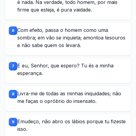
é nada. Na verdade, todo homem, por mais
firme que esteja, é pura vaidade.
Com efeito, passa o homem como uma
6
sombra; em vão se inquieta; amontoa tesouros
e não sabe quem os levará.
E eu, Senhor, que espero? Tu és a minha
7
esperança.
Livra-me de todas as minhas iniquidades; não
8
me faças o opróbrio do insensato.
Emudeço, não abro os lábios porque tu fizeste
9
isso.