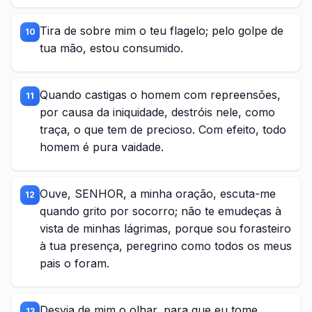
Tira de sobre mim o teu flagelo; pelo golpe de
10
tua mão, estou consumido.
Quando castigas o homem com repreensões,
11
por causa da iniquidade, destróis nele, como
traça, o que tem de precioso. Com efeito, todo
homem é pura vaidade.
Ouve, SENHOR, a minha oração, escuta-me
12
quando grito por socorro; não te emudeças à
vista de minhas lágrimas, porque sou forasteiro
à tua presença, peregrino como todos os meus
pais o foram.
Desvia de mim o olhar, para que eu tome
13