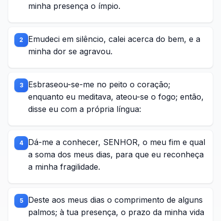
minha presença o ímpio.
Emudeci em silêncio, calei acerca do bem, e a
2
minha dor se agravou.
Esbraseou-se-me no peito o coração;
3
enquanto eu meditava, ateou-se o fogo; então,
disse eu com a própria língua:
Dá-me a conhecer, SENHOR, o meu fim e qual
4
a soma dos meus dias, para que eu reconheça
a minha fragilidade.
Deste aos meus dias o comprimento de alguns
5
palmos; à tua presença, o prazo da minha vida