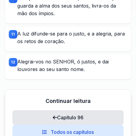
guarda a alma dos seus santos, livra-os da
mão dos ímpios.
A luz difunde-se para o justo, e a alegria, para
11
os retos de coração.
Alegrai-vos no SENHOR, ó justos, e dai
12
louvores ao seu santo nome.
Continuar leitura
Capítulo 96
Todos os capítulos