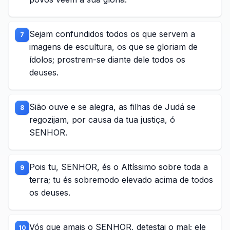
Sejam confundidos todos os que servem a
7
imagens de escultura, os que se gloriam de
ídolos; prostrem-se diante dele todos os
deuses.
Sião ouve e se alegra, as filhas de Judá se
8
regozijam, por causa da tua justiça, ó
SENHOR.
Pois tu, SENHOR, és o Altíssimo sobre toda a
9
terra; tu és sobremodo elevado acima de todos
os deuses.
Vós que amais o SENHOR, detestai o mal; ele
10