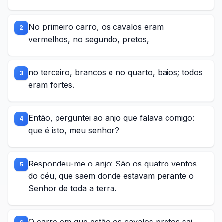
No primeiro carro, os cavalos eram
2
vermelhos, no segundo, pretos,
no terceiro, brancos e no quarto, baios; todos
3
eram fortes.
Então, perguntei ao anjo que falava comigo:
4
que é isto, meu senhor?
Respondeu-me o anjo: São os quatro ventos
5
do céu, que saem donde estavam perante o
Senhor de toda a terra.
O carro em que estão os cavalos pretos sai