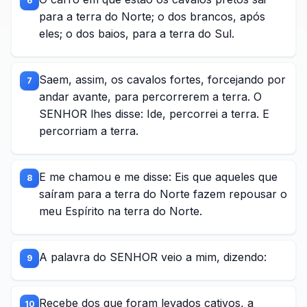
6
para a terra do Norte; o dos brancos, após
eles; o dos baios, para a terra do Sul.
Saem, assim, os cavalos fortes, forcejando por
7
andar avante, para percorrerem a terra. O
SENHOR lhes disse: Ide, percorrei a terra. E
percorriam a terra.
E me chamou e me disse: Eis que aqueles que
8
saíram para a terra do Norte fazem repousar o
meu Espírito na terra do Norte.
A palavra do SENHOR veio a mim, dizendo:
9
Recebe dos que foram levados cativos, a
10