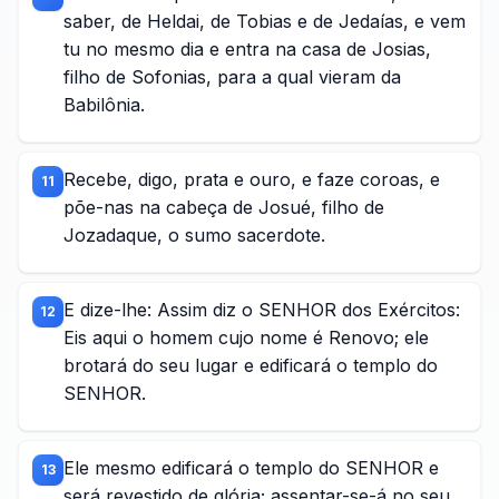
saber, de Heldai, de Tobias e de Jedaías, e vem
tu no mesmo dia e entra na casa de Josias,
filho de Sofonias, para a qual vieram da
Babilônia.
Recebe, digo, prata e ouro, e faze coroas, e
11
põe-nas na cabeça de Josué, filho de
Jozadaque, o sumo sacerdote.
E dize-lhe: Assim diz o SENHOR dos Exércitos:
12
Eis aqui o homem cujo nome é Renovo; ele
brotará do seu lugar e edificará o templo do
SENHOR.
Ele mesmo edificará o templo do SENHOR e
13
será revestido de glória; assentar-se-á no seu