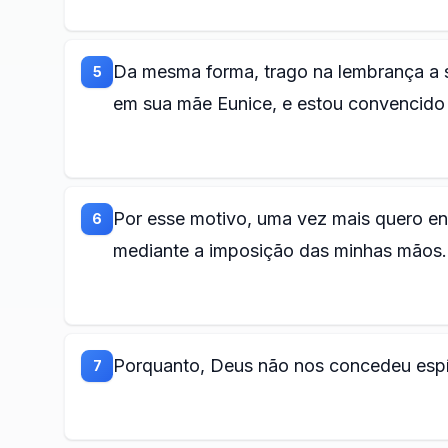
Da mesma forma, trago na lembrança a s
5
em sua mãe Eunice, e estou convencido 
Por esse motivo, uma vez mais quero en
6
mediante a imposição das minhas mãos.
Porquanto, Deus não nos concedeu espíri
7