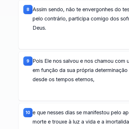
Assim sendo, não te envergonhes do tes
8
pelo contrário, participa comigo dos s
Deus.
Pois Ele nos salvou e nos chamou com 
9
em função da sua própria determinação 
desde os tempos eternos,
e que nesses dias se manifestou pelo ap
10
morte e trouxe à luz a vida e a imortali