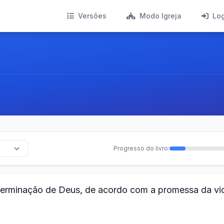
Versões
Modo Igreja
Lo
Progresso do livro:
eterminação de Deus, de acordo com a promessa da vi