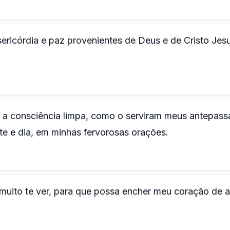
sericórdia e paz provenientes de Deus e de Cristo Jes
 a consciência limpa, como o serviram meus antepass
te e dia, em minhas fervorosas orações.
muito te ver, para que possa encher meu coração de a