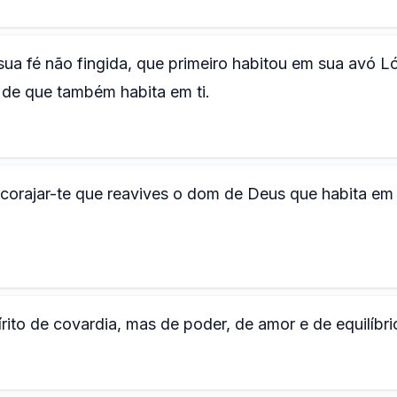
ua fé não fingida, que primeiro habitou em sua avó Ló
de que também habita em ti.
corajar-te que reavives o dom de Deus que habita em 
to de covardia, mas de poder, de amor e de equilíbri