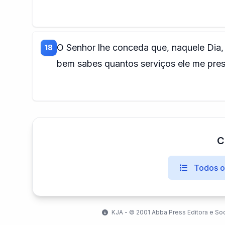
O Senhor lhe conceda que, naquele Dia,
18
bem sabes quantos serviços ele me pre
C
Todos os
KJA - ©️ 2001 Abba Press Editora e So