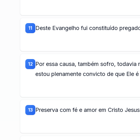
Deste Evangelho fui constituído pregado
11
Por essa causa, também sofro, todavia
12
estou plenamente convicto de que Ele é 
Preserva com fé e amor em Cristo Jesus
13