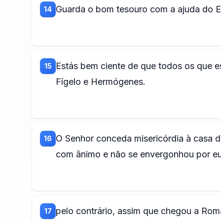
Guarda o bom tesouro com a ajuda do Es
14
Estás bem ciente de que todos os que 
15
Fígelo e Hermógenes.
O Senhor conceda misericórdia à casa d
16
com ânimo e não se envergonhou por eu
pelo contrário, assim que chegou a Rom
17