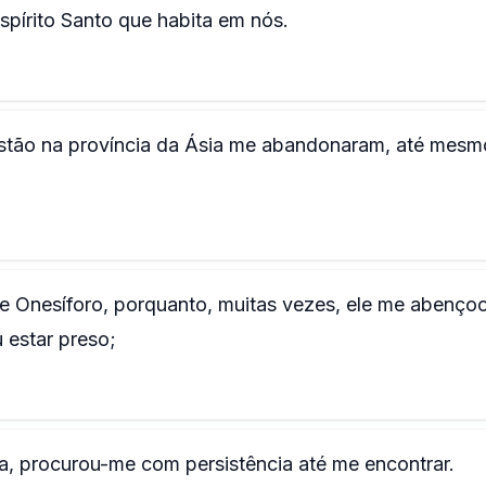
pírito Santo que habita em nós.
estão na província da Ásia me abandonaram, até mesm
e Onesíforo, porquanto, muitas vezes, ele me abenço
 estar preso;
a, procurou-me com persistência até me encontrar.