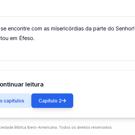
 se encontre com as misericórdias da parte do Senhor!
stou em Éfeso.
ontinuar leitura
 capítulos
Capítulo 2
ciedade Bíblica Ibero-Americana. Todos os direitos reservados.