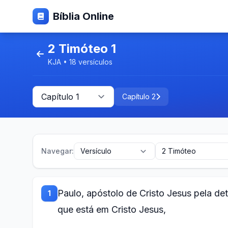
Bíblia Online
2 Timóteo 1
KJA • 18 versículos
Capítulo 2
Navegar:
Paulo, apóstolo de Cristo Jesus pela d
1
que está em Cristo Jesus,