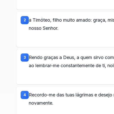
a Timóteo, filho muito amado: graça, mi
2
nosso Senhor.
Rendo graças a Deus, a quem sirvo com
3
ao lembrar-me constantemente de ti, noi
Recordo-me das tuas lágrimas e desejo 
4
novamente.