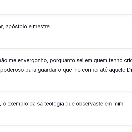
r, apóstolo e mestre.
 não me envergonho, porquanto sei em quem tenho cri
poderoso para guardar o que lhe confiei até aquele Di
, o exemplo da sã teologia que observaste em mim.