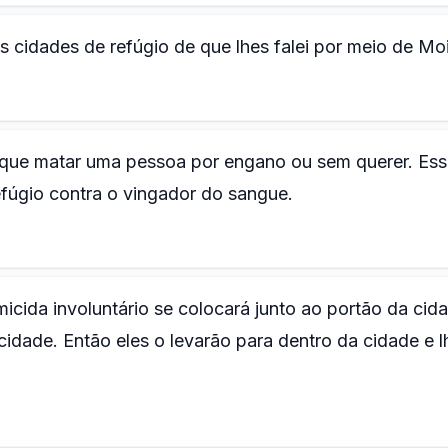
s cidades de refúgio de que lhes falei por meio de Mo
a que matar uma pessoa por engano ou sem querer. Es
efúgio contra o vingador do sangue.
icida involuntário se colocará junto ao portão da cid
idade. Então eles o levarão para dentro da cidade e l