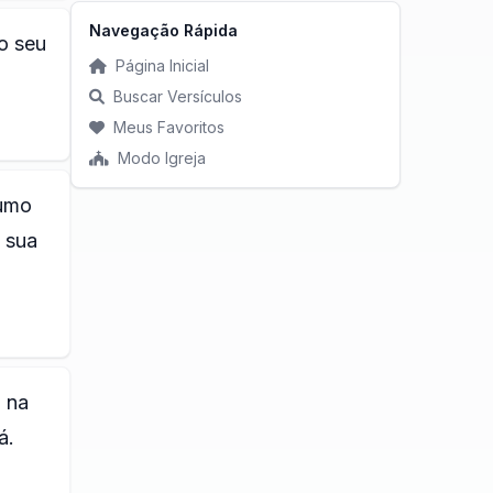
Navegação Rápida
o seu
Página Inicial
Buscar Versículos
Meus Favoritos
Modo Igreja
sumo
à sua
, na
á.