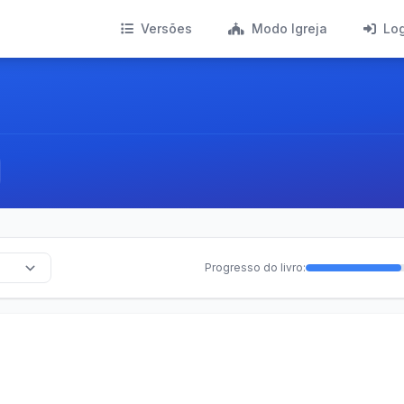
Versões
Modo Igreja
Lo
Progresso do livro: