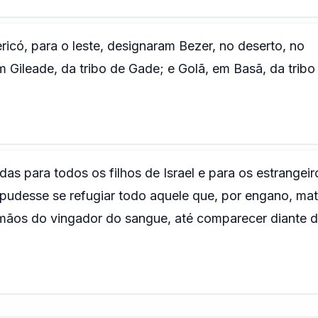
ricó, para o leste, designaram Bezer, no deserto, no
m Gileade, da tribo de Gade; e Golã, em Basã, da tribo
as para todos os filhos de Israel e para os estrangeir
 pudesse se refugiar todo aquele que, por engano, ma
mãos do vingador do sangue, até comparecer diante 