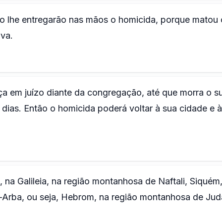
ão lhe entregarão nas mãos o homicida, porque matou 
va.
ça em juízo diante da congregação, até que morra o 
 dias. Então o homicida poderá voltar à sua cidade e 
na Galileia, na região montanhosa de Naftali, Siquém
e-Arba, ou seja, Hebrom, na região montanhosa de Jud