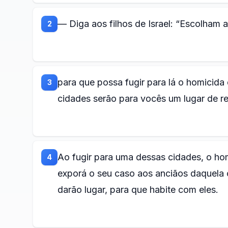
— Diga aos filhos de Israel: “Escolham a
2
para que possa fugir para lá o homicid
3
cidades serão para vocês um lugar de r
Ao fugir para uma dessas cidades, o hom
4
exporá o seu caso aos anciãos daquela c
darão lugar, para que habite com eles.