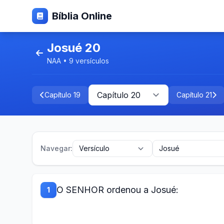
Bíblia Online
Josué 20
NAA • 9 versículos
Capítulo 19
Capítulo 21
Navegar:
O SENHOR ordenou a Josué:
1