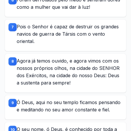
6
como a mulher que vai dar à luz!
Pois o Senhor é capaz de destruir os grandes
7
navios de guerra de Társis com o vento
oriental.
Agora já temos ouvido, e agora vimos com os
8
nossos próprios olhos, na cidade do SENHOR
dos Exércitos, na cidade do nosso Deus: Deus
a sustenta para sempre!
Ó Deus, aqui no seu templo ficamos pensando
9
e meditando no seu amor constante e fiel.
O seu nome, ó Deus, é conhecido por toda a
10