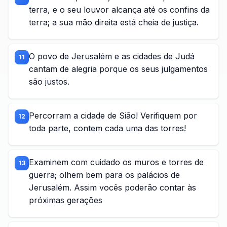
terra, e o seu louvor alcança até os confins da
terra; a sua mão direita está cheia de justiça.
O povo de Jerusalém e as cidades de Judá
11
cantam de alegria porque os seus julgamentos
são justos.
Percorram a cidade de Sião! Verifiquem por
12
toda parte, contem cada uma das torres!
Examinem com cuidado os muros e torres de
13
guerra; olhem bem para os palácios de
Jerusalém. Assim vocês poderão contar às
próximas gerações