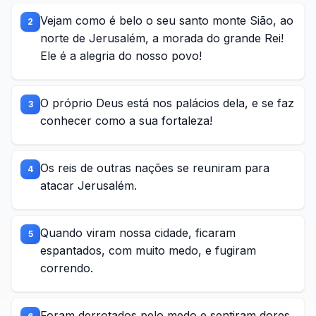
Vejam como é belo o seu santo monte Sião, ao
2
norte de Jerusalém, a morada do grande Rei!
Ele é a alegria do nosso povo!
O próprio Deus está nos palácios dela, e se faz
3
conhecer como a sua fortaleza!
Os reis de outras nações se reuniram para
4
atacar Jerusalém.
Quando viram nossa cidade, ficaram
5
espantados, com muito medo, e fugiram
correndo.
Foram derrotados pelo medo e sentiram dores