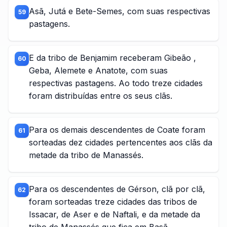
Asã, Jutá e Bete-Semes, com suas respectivas
59
pastagens.
E da tribo de Benjamim receberam Gibeão ,
60
Geba, Alemete e Anatote, com suas
respectivas pastagens. Ao todo treze cidades
foram distribuídas entre os seus clãs.
Para os demais descendentes de Coate foram
61
sorteadas dez cidades pertencentes aos clãs da
metade da tribo de Manassés.
Para os descendentes de Gérson, clã por clã,
62
foram sorteadas treze cidades das tribos de
Issacar, de Aser e de Naftali, e da metade da