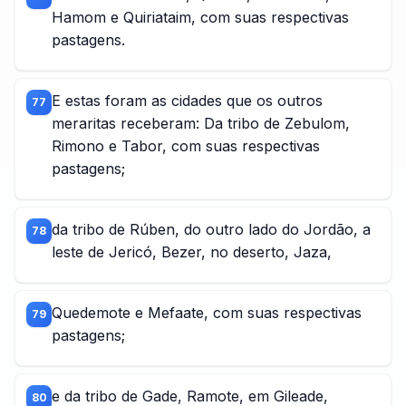
Hamom e Quiriataim, com suas respectivas
pastagens.
E estas foram as cidades que os outros
77
meraritas receberam: Da tribo de Zebulom,
Rimono e Tabor, com suas respectivas
pastagens;
da tribo de Rúben, do outro lado do Jordão, a
78
leste de Jericó, Bezer, no deserto, Jaza,
Quedemote e Mefaate, com suas respectivas
79
pastagens;
e da tribo de Gade, Ramote, em Gileade,
80