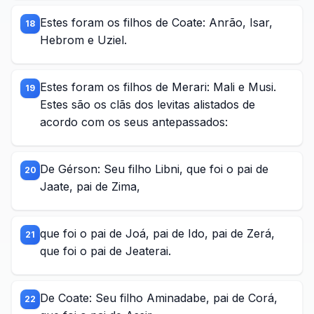
Estes foram os filhos de Coate: Anrão, Isar,
18
Hebrom e Uziel.
Estes foram os filhos de Merari: Mali e Musi.
19
Estes são os clãs dos levitas alistados de
acordo com os seus antepassados:
De Gérson: Seu filho Libni, que foi o pai de
20
Jaate, pai de Zima,
que foi o pai de Joá, pai de Ido, pai de Zerá,
21
que foi o pai de Jeaterai.
De Coate: Seu filho Aminadabe, pai de Corá,
22