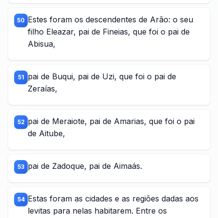
Estes foram os descendentes de Arão: o seu
50
filho Eleazar, pai de Fineias, que foi o pai de
Abisua,
pai de Buqui, pai de Uzi, que foi o pai de
51
Zeraías,
pai de Meraiote, pai de Amarias, que foi o pai
52
de Aitube,
pai de Zadoque, pai de Aimaás.
53
Estas foram as cidades e as regiões dadas aos
54
levitas para nelas habitarem. Entre os