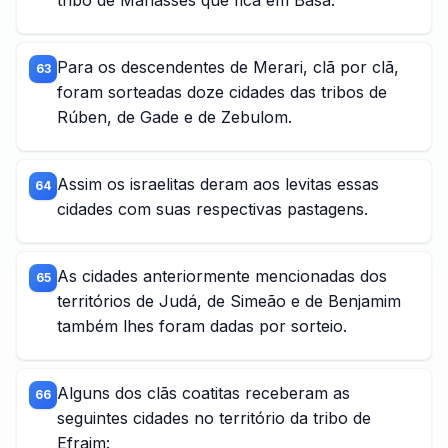
tribo de Manassés que fica em Basã.
Para os descendentes de Merari, clã por clã,
63
foram sorteadas doze cidades das tribos de
Rúben, de Gade e de Zebulom.
Assim os israelitas deram aos levitas essas
64
cidades com suas respectivas pastagens.
As cidades anteriormente mencionadas dos
65
territórios de Judá, de Simeão e de Benjamim
também lhes foram dadas por sorteio.
Alguns dos clãs coatitas receberam as
66
seguintes cidades no território da tribo de
Efraim: