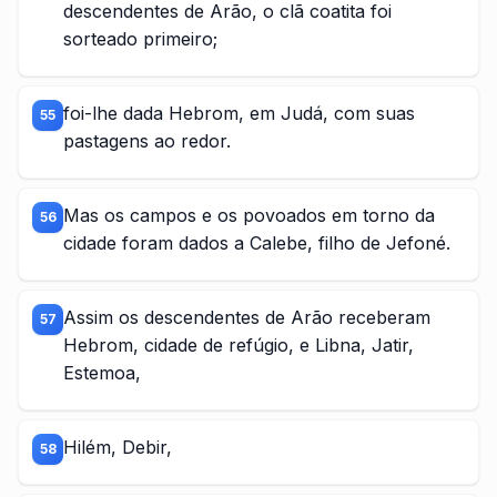
descendentes de Arão, o clã coatita foi
sorteado primeiro;
foi-lhe dada Hebrom, em Judá, com suas
55
pastagens ao redor.
Mas os campos e os povoados em torno da
56
cidade foram dados a Calebe, filho de Jefoné.
Assim os descendentes de Arão receberam
57
Hebrom, cidade de refúgio, e Libna, Jatir,
Estemoa,
Hilém, Debir,
58