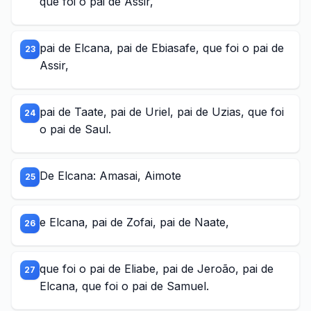
que foi o pai de Assir,
pai de Elcana, pai de Ebiasafe, que foi o pai de
23
Assir,
pai de Taate, pai de Uriel, pai de Uzias, que foi
24
o pai de Saul.
De Elcana: Amasai, Aimote
25
e Elcana, pai de Zofai, pai de Naate,
26
que foi o pai de Eliabe, pai de Jeroão, pai de
27
Elcana, que foi o pai de Samuel.