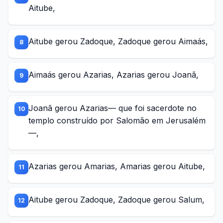
Aitube,
Aitube gerou Zadoque, Zadoque gerou Aimaás,
8
Aimaás gerou Azarias, Azarias gerou Joanã,
9
Joanã gerou Azarias— que foi sacerdote no
10
templo construído por Salomão em Jerusalém
—,
Azarias gerou Amarias, Amarias gerou Aitube,
11
Aitube gerou Zadoque, Zadoque gerou Salum,
12