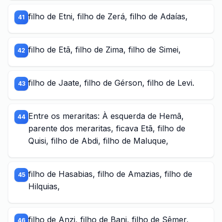
filho de Etni, filho de Zerá, filho de Adaías,
41
filho de Etã, filho de Zima, filho de Simei,
42
filho de Jaate, filho de Gérson, filho de Levi.
43
Entre os meraritas: À esquerda de Hemã,
44
parente dos meraritas, ficava Etã, filho de
Quisi, filho de Abdi, filho de Maluque,
filho de Hasabias, filho de Amazias, filho de
45
Hilquias,
filho de Anzi, filho de Bani, filho de Sêmer,
46