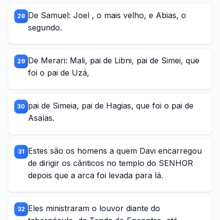
De Samuel: Joel , o mais velho, e Abias, o
28
segundo.
De Merari: Mali, pai de Libni, pai de Simei, que
29
foi o pai de Uzá,
pai de Simeia, pai de Hagias, que foi o pai de
30
Asaías.
Estes são os homens a quem Davi encarregou
31
de dirigir os cânticos no templo do SENHOR
depois que a arca foi levada para lá.
Eles ministraram o louvor diante do
32