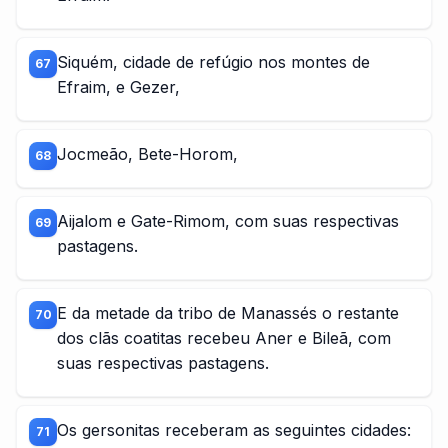
Siquém, cidade de refúgio nos montes de
67
Efraim, e Gezer,
Jocmeão, Bete-Horom,
68
Aijalom e Gate-Rimom, com suas respectivas
69
pastagens.
E da metade da tribo de Manassés o restante
70
dos clãs coatitas recebeu Aner e Bileã, com
suas respectivas pastagens.
Os gersonitas receberam as seguintes cidades:
71