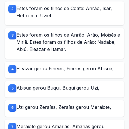
Estes foram os filhos de Coate: Anrão, Isar,
2
Hebrom e Uziel.
Estes foram os filhos de Anrão: Arão, Moisés e
3
Miriã. Estes foram os filhos de Arão: Nadabe,
Abiú, Eleazar e Itamar.
Eleazar gerou Fineias, Fineias gerou Abisua,
4
Abisua gerou Buqui, Buqui gerou Uzi,
5
Uzi gerou Zeraías, Zeraías gerou Meraiote,
6
Meraiote gerou Amarias, Amarias gerou
7