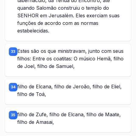
tabernáculo, da Tenda do Encontro, até
quando Salomão construiu o templo do
SENHOR em Jerusalém. Eles exerciam suas
funções de acordo com as normas
estabelecidas.
Estes são os que ministravam, junto com seus
33
filhos: Entre os coatitas: O músico Hemã, filho
de Joel, filho de Samuel,
filho de Elcana, filho de Jeroão, filho de Eliel,
34
filho de Toá,
filho de Zufe, filho de Elcana, filho de Maate,
35
filho de Amasai,