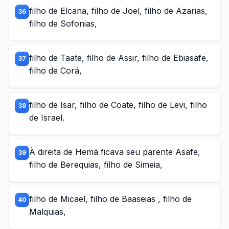
filho de Elcana, filho de Joel, filho de Azarias,
36
filho de Sofonias,
filho de Taate, filho de Assir, filho de Ebiasafe,
37
filho de Corá,
filho de Isar, filho de Coate, filho de Levi, filho
38
de Israel.
À direita de Hemã ficava seu parente Asafe,
39
filho de Berequias, filho de Simeia,
filho de Micael, filho de Baaseias , filho de
40
Malquias,