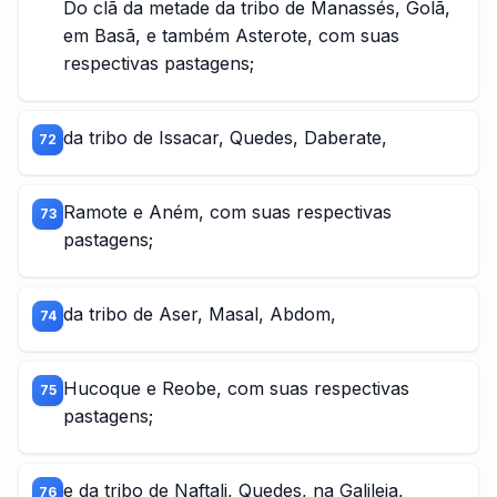
Do clã da metade da tribo de Manassés, Golã,
em Basã, e também Asterote, com suas
respectivas pastagens;
da tribo de Issacar, Quedes, Daberate,
72
Ramote e Aném, com suas respectivas
73
pastagens;
da tribo de Aser, Masal, Abdom,
74
Hucoque e Reobe, com suas respectivas
75
pastagens;
e da tribo de Naftali, Quedes, na Galileia,
76