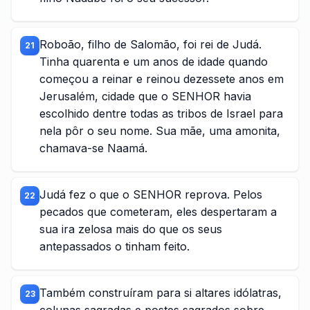
Roboão, filho de Salomão, foi rei de Judá.
21
Tinha quarenta e um anos de idade quando
começou a reinar e reinou dezessete anos em
Jerusalém, cidade que o SENHOR havia
escolhido dentre todas as tribos de Israel para
nela pôr o seu nome. Sua mãe, uma amonita,
chamava-se Naamá.
Judá fez o que o SENHOR reprova. Pelos
22
pecados que cometeram, eles despertaram a
sua ira zelosa mais do que os seus
antepassados o tinham feito.
Também construíram para si altares idólatras,
23