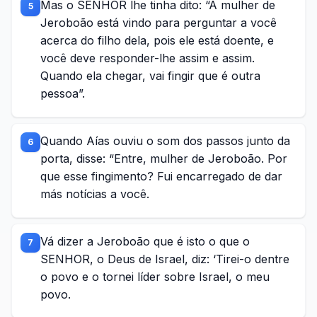
Mas o SENHOR lhe tinha dito: “A mulher de
5
Jeroboão está vindo para perguntar a você
acerca do filho dela, pois ele está doente, e
você deve responder-lhe assim e assim.
Quando ela chegar, vai fingir que é outra
pessoa”.
Quando Aías ouviu o som dos passos junto da
6
porta, disse: “Entre, mulher de Jeroboão. Por
que esse fingimento? Fui encarregado de dar
más notícias a você.
Vá dizer a Jeroboão que é isto o que o
7
SENHOR, o Deus de Israel, diz: ‘Tirei-o dentre
o povo e o tornei líder sobre Israel, o meu
povo.