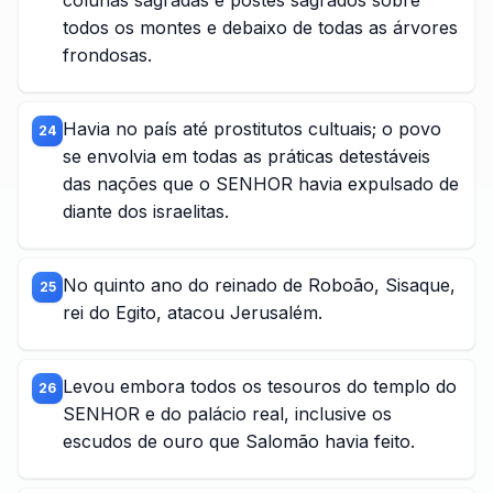
colunas sagradas e postes sagrados sobre
todos os montes e debaixo de todas as árvores
frondosas.
Havia no país até prostitutos cultuais; o povo
24
se envolvia em todas as práticas detestáveis
das nações que o SENHOR havia expulsado de
diante dos israelitas.
No quinto ano do reinado de Roboão, Sisaque,
25
rei do Egito, atacou Jerusalém.
Levou embora todos os tesouros do templo do
26
SENHOR e do palácio real, inclusive os
escudos de ouro que Salomão havia feito.