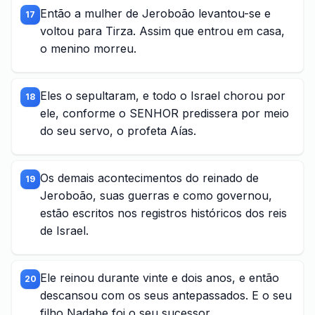
Então a mulher de Jeroboão levantou-se e
17
voltou para Tirza. Assim que entrou em casa,
o menino morreu.
Eles o sepultaram, e todo o Israel chorou por
18
ele, conforme o SENHOR predissera por meio
do seu servo, o profeta Aías.
Os demais acontecimentos do reinado de
19
Jeroboão, suas guerras e como governou,
estão escritos nos registros históricos dos reis
de Israel.
Ele reinou durante vinte e dois anos, e então
20
descansou com os seus antepassados. E o seu
filho Nadabe foi o seu sucessor.