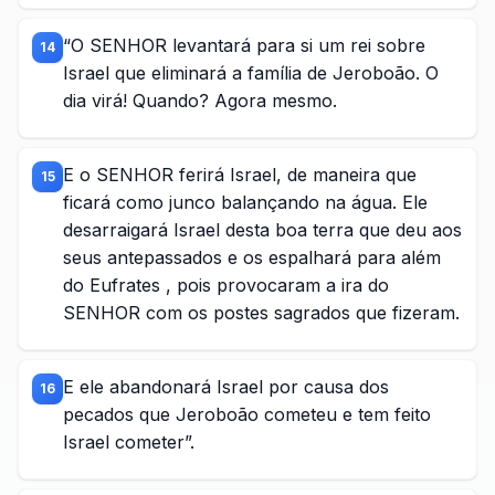
“O SENHOR levantará para si um rei sobre
14
Israel que eliminará a família de Jeroboão. O
dia virá! Quando? Agora mesmo.
E o SENHOR ferirá Israel, de maneira que
15
ficará como junco balançando na água. Ele
desarraigará Israel desta boa terra que deu aos
seus antepassados e os espalhará para além
do Eufrates , pois provocaram a ira do
SENHOR com os postes sagrados que fizeram.
E ele abandonará Israel por causa dos
16
pecados que Jeroboão cometeu e tem feito
Israel cometer”.