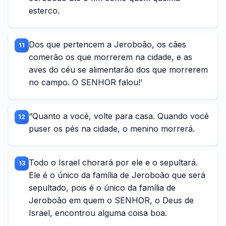
esterco.
Dos que pertencem a Jeroboão, os cães
11
comerão os que morrerem na cidade, e as
aves do céu se alimentarão dos que morrerem
no campo. O SENHOR falou!’
“Quanto a você, volte para casa. Quando você
12
puser os pés na cidade, o menino morrerá.
Todo o Israel chorará por ele e o sepultará.
13
Ele é o único da família de Jeroboão que será
sepultado, pois é o único da família de
Jeroboão em quem o SENHOR, o Deus de
Israel, encontrou alguma coisa boa.