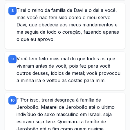
Tirei o reino da família de Davi e o dei a você,
8
mas você não tem sido como o meu servo
Davi, que obedecia aos meus mandamentos e
me seguia de todo o coração, fazendo apenas
o que eu aprovo.
Você tem feito mais mal do que todos os que
9
viveram antes de você, pois fez para você
outros deuses, ídolos de metal; você provocou
a minha ira e voltou as costas para mim.
“ ‘Por isso, trarei desgraça à família de
10
Jeroboão. Matarei de Jeroboão até o último
indivíduo do sexo masculino em Israel, seja
escravo seja livre. Queimarei a família de
Jeroboão até o fim como quem queima