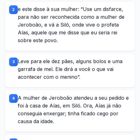
e este disse à sua mulher: “Use um disfarce,
2
para não ser reconhecida como a mulher de
Jeroboão, e vá a Siló, onde vive o profeta
Aías, aquele que me disse que eu seria rei
sobre este povo.
Leve para ele dez pães, alguns bolos e uma
3
garrafa de mel. Ele dirá a você o que vai
acontecer com o menino”.
A mulher de Jeroboão atendeu a seu pedido e
4
foi à casa de Aías, em Siló. Ora, Aías já não
conseguia enxergar; tinha ficado cego por
causa da idade.