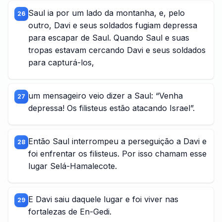
Saul ia por um lado da montanha, e, pelo
26
outro, Davi e seus soldados fugiam depressa
para escapar de Saul. Quando Saul e suas
tropas estavam cercando Davi e seus soldados
para capturá-los,
um mensageiro veio dizer a Saul: “Venha
27
depressa! Os filisteus estão atacando Israel”.
Então Saul interrompeu a perseguição a Davi e
28
foi enfrentar os filisteus. Por isso chamam esse
lugar Selá-Hamalecote.
E Davi saiu daquele lugar e foi viver nas
29
fortalezas de En-Gedi.