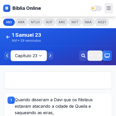
Bíblia Online
NVI
ARA
NTLH
ACF
ARC
NVT
NAA
AS21
1 Samuel 23
NVI • 29 versículos
Quando disseram a Davi que os filisteus
1
estavam atacando a cidade de Queila e
saqueando as eiras,