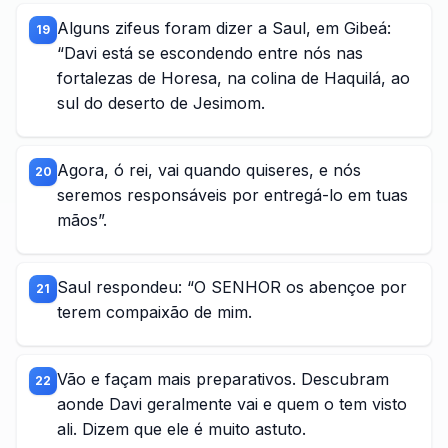
Alguns zifeus foram dizer a Saul, em Gibeá:
19
“Davi está se escondendo entre nós nas
fortalezas de Horesa, na colina de Haquilá, ao
sul do deserto de Jesimom.
Agora, ó rei, vai quando quiseres, e nós
20
seremos responsáveis por entregá-lo em tuas
mãos”.
Saul respondeu: “O SENHOR os abençoe por
21
terem compaixão de mim.
Vão e façam mais preparativos. Descubram
22
aonde Davi geralmente vai e quem o tem visto
ali. Dizem que ele é muito astuto.