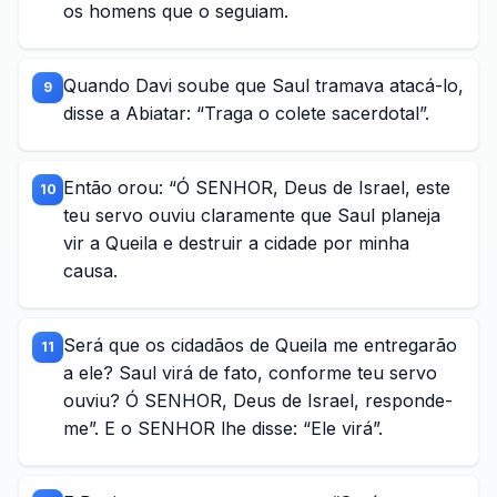
os homens que o seguiam.
Quando Davi soube que Saul tramava atacá-lo,
9
disse a Abiatar: “Traga o colete sacerdotal”.
Então orou: “Ó SENHOR, Deus de Israel, este
10
teu servo ouviu claramente que Saul planeja
vir a Queila e destruir a cidade por minha
causa.
Será que os cidadãos de Queila me entregarão
11
a ele? Saul virá de fato, conforme teu servo
ouviu? Ó SENHOR, Deus de Israel, responde-
me”. E o SENHOR lhe disse: “Ele virá”.