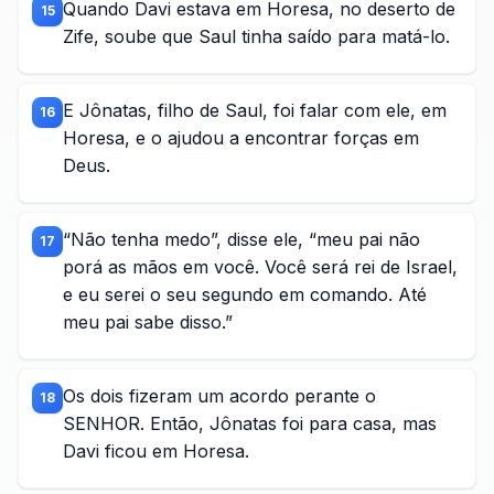
Quando Davi estava em Horesa, no deserto de
15
Zife, soube que Saul tinha saído para matá-lo.
E Jônatas, filho de Saul, foi falar com ele, em
16
Horesa, e o ajudou a encontrar forças em
Deus.
“Não tenha medo”, disse ele, “meu pai não
17
porá as mãos em você. Você será rei de Israel,
e eu serei o seu segundo em comando. Até
meu pai sabe disso.”
Os dois fizeram um acordo perante o
18
SENHOR. Então, Jônatas foi para casa, mas
Davi ficou em Horesa.