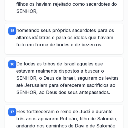
filhos os haviam rejeitado como sacerdotes do
SENHOR,
nomeando seus próprios sacerdotes para os
15
altares idólatras e para os ídolos que haviam
feito em forma de bodes e de bezerros.
De todas as tribos de Israel aqueles que
16
estavam realmente dispostos a buscar o
SENHOR, o Deus de Israel, seguiram os levitas
até Jerusalém para oferecerem sacrifícios ao
SENHOR, ao Deus dos seus antepassados.
Eles fortaleceram o reino de Judá e durante
17
três anos apoiaram Roboão, filho de Salomão,
andando nos caminhos de Davi e de Salomão