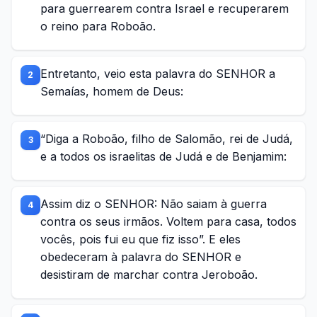
para guerrearem contra Israel e recuperarem
o reino para Roboão.
Entretanto, veio esta palavra do SENHOR a
2
Semaías, homem de Deus:
“Diga a Roboão, filho de Salomão, rei de Judá,
3
e a todos os israelitas de Judá e de Benjamim:
Assim diz o SENHOR: Não saiam à guerra
4
contra os seus irmãos. Voltem para casa, todos
vocês, pois fui eu que fiz isso”. E eles
obedeceram à palavra do SENHOR e
desistiram de marchar contra Jeroboão.