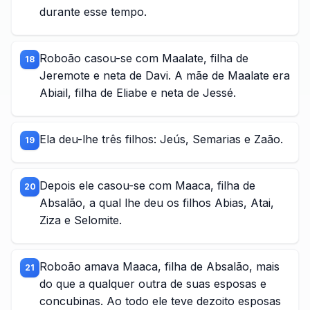
durante esse tempo.
Roboão casou-se com Maalate, filha de
18
Jeremote e neta de Davi. A mãe de Maalate era
Abiail, filha de Eliabe e neta de Jessé.
Ela deu-lhe três filhos: Jeús, Semarias e Zaão.
19
Depois ele casou-se com Maaca, filha de
20
Absalão, a qual lhe deu os filhos Abias, Atai,
Ziza e Selomite.
Roboão amava Maaca, filha de Absalão, mais
21
do que a qualquer outra de suas esposas e
concubinas. Ao todo ele teve dezoito esposas