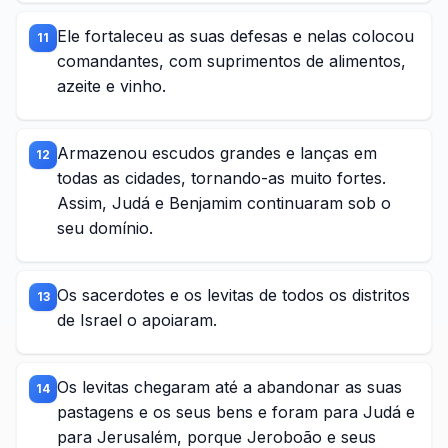
Ele fortaleceu as suas defesas e nelas colocou
11
comandantes, com suprimentos de alimentos,
azeite e vinho.
Armazenou escudos grandes e lanças em
12
todas as cidades, tornando-as muito fortes.
Assim, Judá e Benjamim continuaram sob o
seu domínio.
Os sacerdotes e os levitas de todos os distritos
13
de Israel o apoiaram.
Os levitas chegaram até a abandonar as suas
14
pastagens e os seus bens e foram para Judá e
para Jerusalém, porque Jeroboão e seus