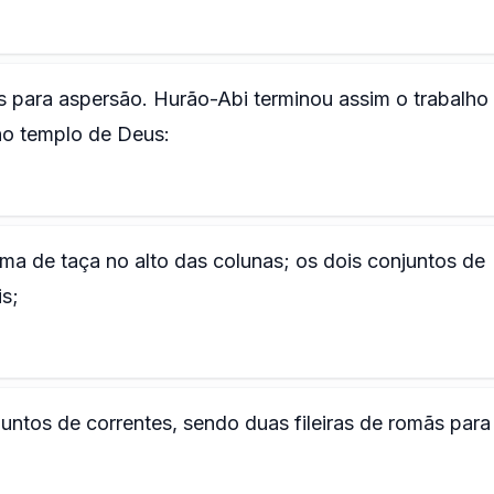
s para aspersão. Hurão-Abi terminou assim o trabalho
no templo de Deus:
rma de taça no alto das colunas; os dois conjuntos de
s;
untos de correntes, sendo duas fileiras de romãs par