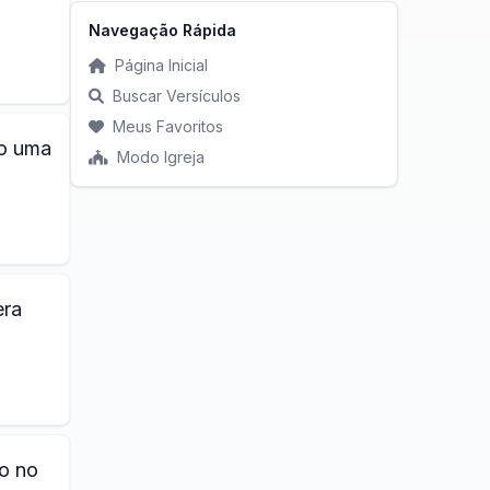
Navegação Rápida
Página Inicial
Buscar Versículos
Meus Favoritos
mo uma
Modo Igreja
era
co no