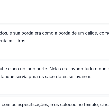
edos, e sua borda era como a borda de um cálice, co
ta mil litros.
l e cinco no lado norte. Nelas era lavado tudo o que 
tanque servia para os sacerdotes se lavarem.
 com as especificações, e os colocou no templo, cin