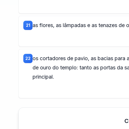
as flores, as lâmpadas e as tenazes de 
21
os cortadores de pavio, as bacias para a
22
de ouro do templo: tanto as portas da sa
principal.
C