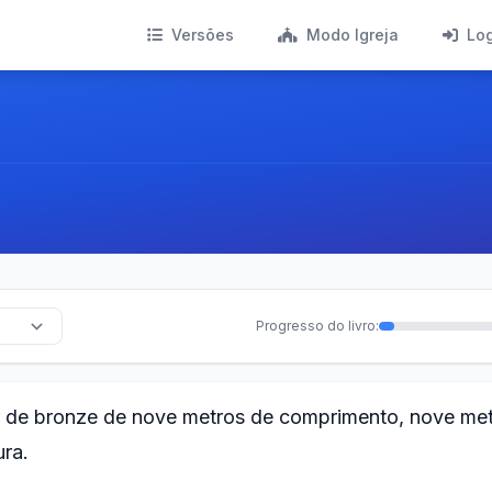
Versões
Modo Igreja
Lo
Progresso do livro:
 de bronze de nove metros de comprimento, nove me
ura.