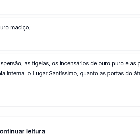
ouro maciço;
spersão, as tigelas, os incensários de ouro puro e as 
la interna, o Lugar Santíssimo, quanto as portas do át
ontinuar leitura