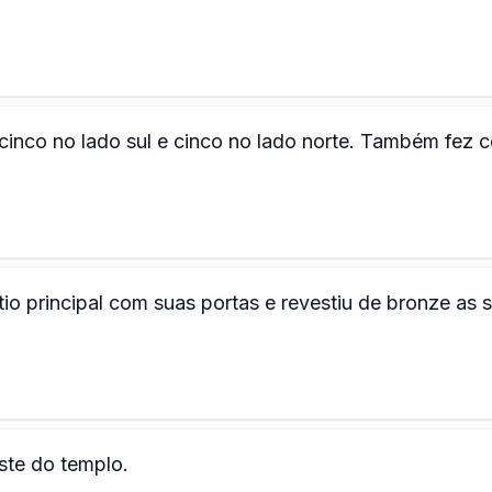
cinco no lado sul e cinco no lado norte. Também fez 
io principal com suas portas e revestiu de bronze as 
ste do templo.