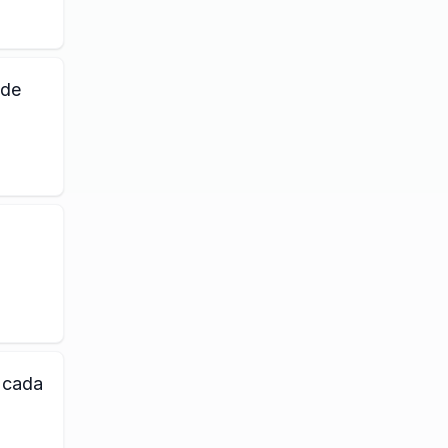
 de
a cada