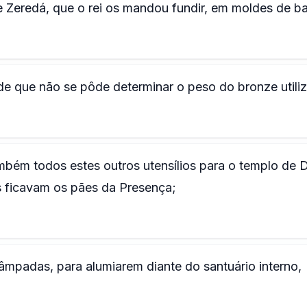
 e Zeredá, que o rei os mandou fundir, em moldes de ba
e que não se pôde determinar o peso do bronze utili
bém todos estes outros utensílios para o templo de 
s ficavam os pães da Presença;
âmpadas, para alumiarem diante do santuário interno,