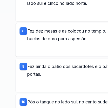
lado sul e cinco no lado norte.
Fez dez mesas e as colocou no templo, 
8
bacias de ouro para aspersão.
Fez ainda o pátio dos sacerdotes e o pát
9
portas.
Pôs o tanque no lado sul, no canto sude
10