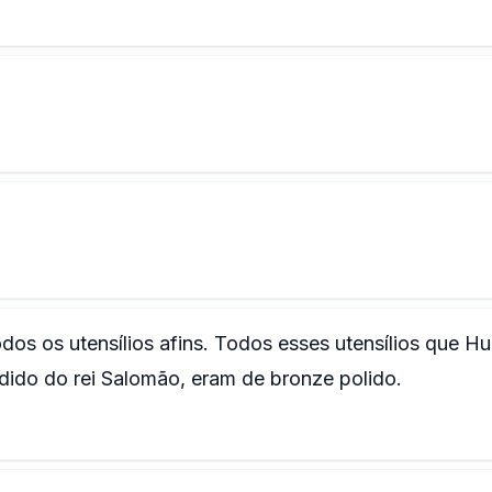
odos os utensílios afins. Todos esses utensílios que H
ido do rei Salomão, eram de bronze polido.