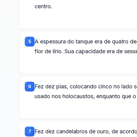
centro.
A espessura do tanque era de quatro d
5
flor de lírio. Sua capacidade era de sessen
Fez dez pias, colocando cinco no lado su
6
usado nos holocaustos, enquanto que o 
Fez dez candelabros de ouro, de acordo
7