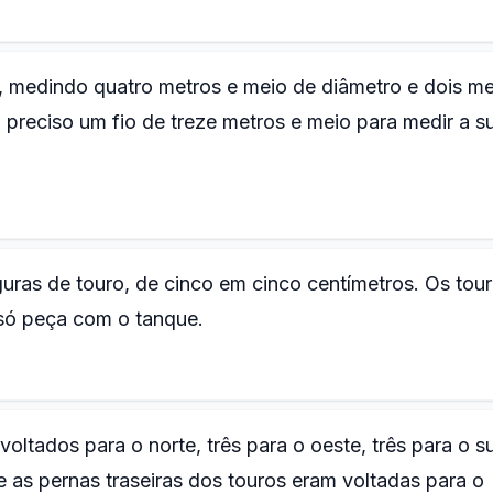
, medindo quatro metros e meio de diâmetro e dois me
ra preciso um fio de treze metros e meio para medir a s
guras de touro, de cinco em cinco centímetros. Os tou
 só peça com o tanque.
oltados para o norte, três para o oeste, três para o su
 e as pernas traseiras dos touros eram voltadas para o