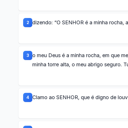
dizendo: “O SENHOR é a minha rocha, a 
2
o meu Deus é a minha rocha, em que me 
3
minha torre alta, o meu abrigo seguro. T
Clamo ao SENHOR, que é digno de louvor
4