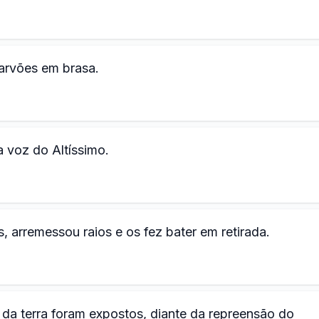
arvões em brasa.
 voz do Altíssimo.
s, arremessou raios e os fez bater em retirada.
da terra foram expostos, diante da repreensão do