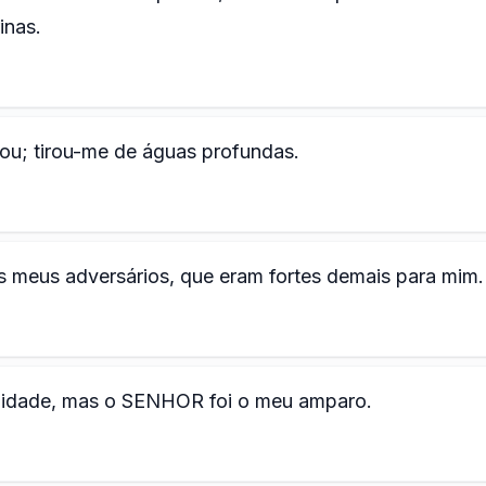
inas.
ou; tirou-me de águas profundas.
 meus adversários, que eram fortes demais para mim.
midade, mas o SENHOR foi o meu amparo.