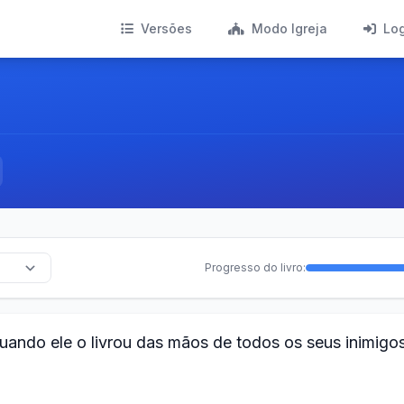
Versões
Modo Igreja
Lo
Progresso do livro:
ando ele o livrou das mãos de todos os seus inimigo