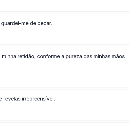
e guardei-me de pecar.
inha retidão, conforme a pureza das minhas mãos
te revelas irrepreensível,