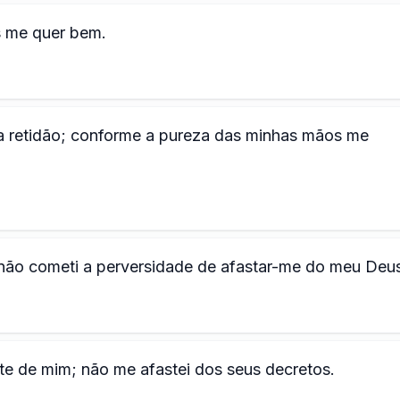
s me quer bem.
 retidão; conforme a pureza das minhas mãos me
ão cometi a perversidade de afastar-me do meu Deus
e de mim; não me afastei dos seus decretos.