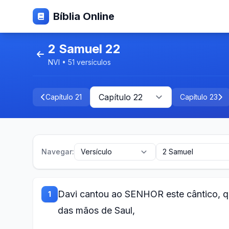
Bíblia Online
2 Samuel 22
NVI • 51 versículos
Capítulo 21
Capítulo 23
Navegar:
Davi cantou ao SENHOR este cântico, qu
1
das mãos de Saul,