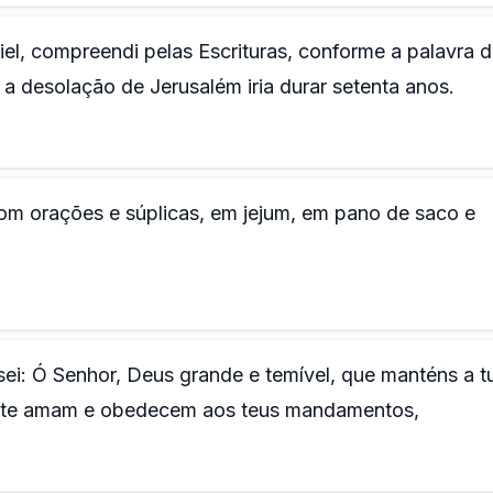
iel, compreendi pelas Escrituras, conforme a palavra 
 desolação de Jerusalém iria durar setenta anos.
com orações e súplicas, em jejum, em pano de saco e
i: Ó Senhor, Deus grande e temível, que manténs a t
e te amam e obedecem aos teus mandamentos,