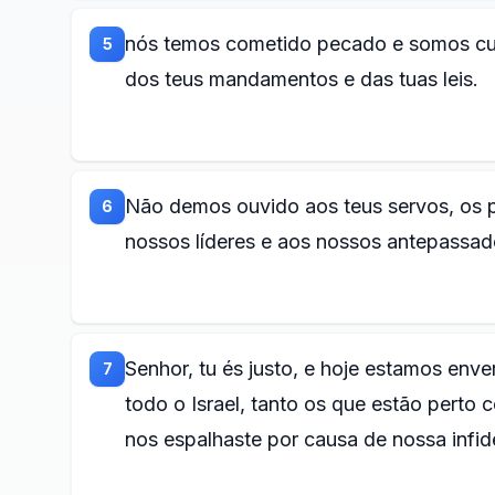
nós temos cometido pecado e somos cul
5
dos teus mandamentos e das tuas leis.
Não demos ouvido aos teus servos, os p
6
nossos líderes e aos nossos antepassado
Senhor, tu és justo, e hoje estamos env
7
todo o Israel, tanto os que estão perto 
nos espalhaste por causa de nossa infid