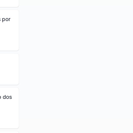
 por
o dos