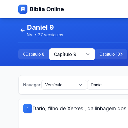
Bíblia Online
Daniel 9
NVI • 27 versículos
Capítulo 8
Capítulo 10
Navegar:
Dario, filho de Xerxes , da linhagem dos
1