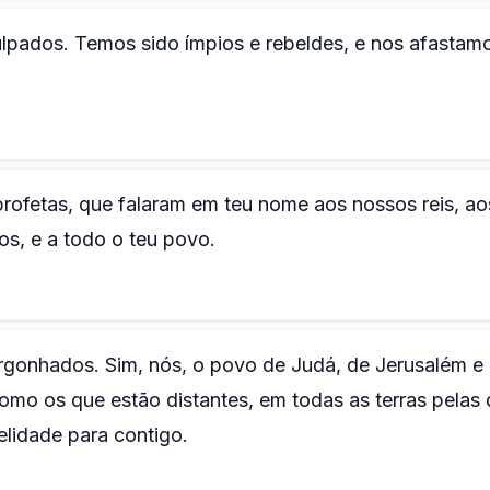
pados. Temos sido ímpios e rebeldes, e nos afastam
rofetas, que falaram em teu nome aos nossos reis, ao
s, e a todo o teu povo.
ergonhados. Sim, nós, o povo de Judá, de Jerusalém e
como os que estão distantes, em todas as terras pelas 
elidade para contigo.