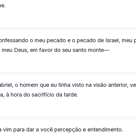
me.
confessando o meu pecado e o pecado de Israel, meu 
 meu Deus, em favor do seu santo monte—
riel, o homem que eu tinha visto na visão anterior, ve
 à hora do sacrifício da tarde.
ora vim para dar a você percepção e entendimento.