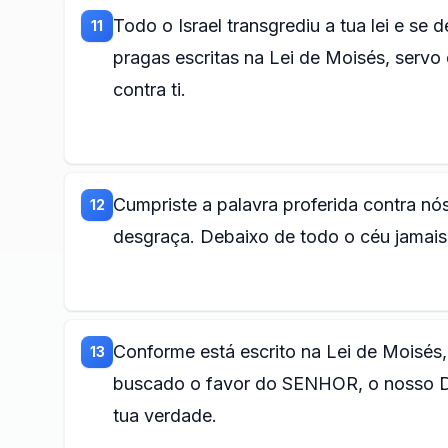
Todo o Israel transgrediu a tua lei e se 
11
pragas escritas na Lei de Moisés, serv
contra ti.
Cumpriste a palavra proferida contra n
12
desgraça. Debaixo de todo o céu jamais 
Conforme está escrito na Lei de Moisés,
13
buscado o favor do SENHOR, o nosso D
tua verdade.