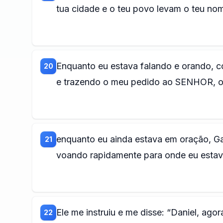
tua cidade e o teu povo levam o teu no
Enquanto eu estava falando e orando, 
20
e trazendo o meu pedido ao SENHOR, o
enquanto eu ainda estava em oração, Gab
21
voando rapidamente para onde eu estava,
Ele me instruiu e me disse: “Daniel, ag
22