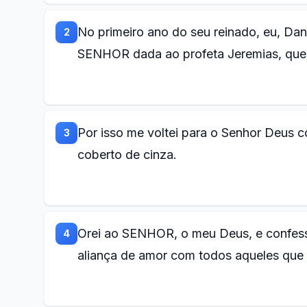
No primeiro ano do seu reinado, eu, Dan
2
SENHOR dada ao profeta Jeremias, que a
Por isso me voltei para o Senhor Deus 
3
coberto de cinza.
Orei ao SENHOR, o meu Deus, e confesse
4
aliança de amor com todos aqueles qu