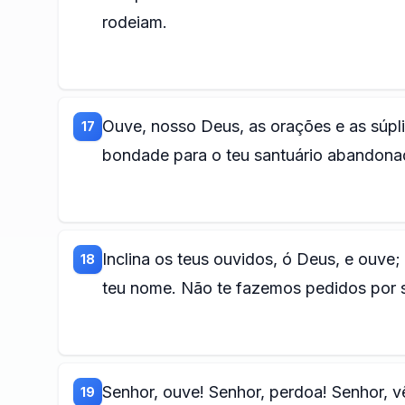
rodeiam.
Ouve, nosso Deus, as orações e as súpli
17
bondade para o teu santuário abandona
Inclina os teus ouvidos, ó Deus, e ouve;
18
teu nome. Não te fazemos pedidos por s
Senhor, ouve! Senhor, perdoa! Senhor, v
19