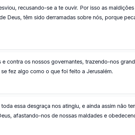
desviou, recusando-se a te ouvir. Por isso as maldições
o de Deus, têm sido derramadas sobre nós, porque pe
ós e contra os nossos governantes, trazendo-nos gran
se fez algo como o que foi feito a Jerusalém.
 toda essa desgraça nos atingiu, e ainda assim não t
eus, afastando-nos de nossas maldades e obedecen