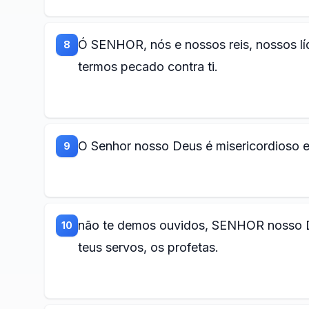
Ó SENHOR, nós e nossos reis, nossos l
8
termos pecado contra ti.
O Senhor nosso Deus é misericordioso e
9
não te demos ouvidos, SENHOR nosso D
10
teus servos, os profetas.