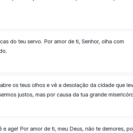
cas do teu servo. Por amor de ti, Senhor, olha com
do.
 abre os teus olhos e vê a desolação da cidade que le
ermos justos, mas por causa da tua grande misericórd
ê e age! Por amor de ti, meu Deus, não te demores, po