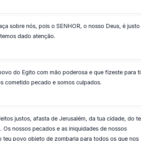
ça sobre nós, pois o SENHOR, o nosso Deus, é justo
e temos dado atenção.
 povo do Egito com mão poderosa e que fizeste para t
os cometido pecado e somos culpados.
itos justos, afasta de Jerusalém, da tua cidade, do t
ão. Os nossos pecados e as iniquidades de nossos
o teu povo objeto de zombaria para todos os que nos