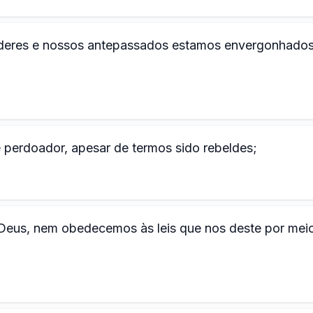
íderes e nossos antepassados estamos envergonhados
 perdoador, apesar de termos sido rebeldes;
eus, nem obedecemos às leis que nos deste por mei