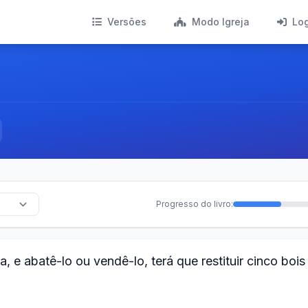
Versões
Modo Igreja
Lo
Progresso do livro:
 e abatê-lo ou vendê-lo, terá que restituir cinco bois