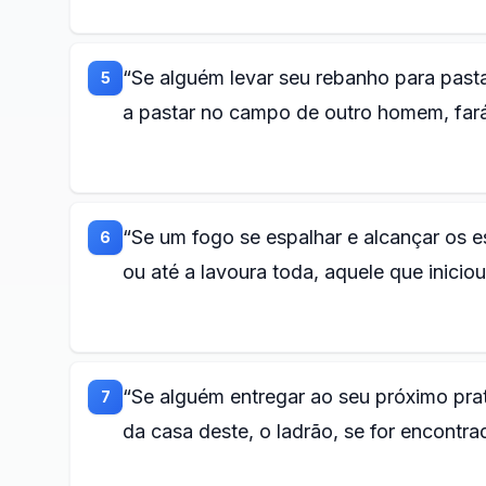
“Se alguém levar seu rebanho para pas
5
a pastar no campo de outro homem, fará
“Se um fogo se espalhar e alcançar os es
6
ou até a lavoura toda, aquele que iniciou 
“Se alguém entregar ao seu próximo pra
7
da casa deste, o ladrão, se for encontrad