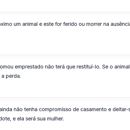
imo um animal e este for ferido ou morrer na ausênci
omou emprestado não terá que restituí-lo. Se o animal 
 a perda.
inda não tenha compromisso de casamento e deitar-
ote, e ela será sua mulher.