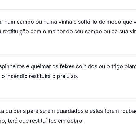
tar num campo ou numa vinha e soltá-lo de modo que 
 restituição com o melhor do seu campo ou da sua vi
pinheiros e queimar os feixes colhidos ou o trigo pla
o incêndio restituirá o prejuízo.
ta ou bens para serem guardados e estes forem roub
o, terá que restituí-los em dobro.