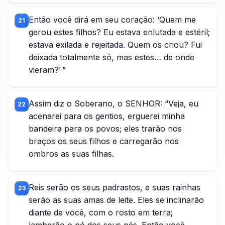
Então você dirá em seu coração: ‘Quem me
21
gerou estes filhos? Eu estava enlutada e estéril;
estava exilada e rejeitada. Quem os criou? Fui
deixada totalmente só, mas estes… de onde
vieram?’ ”
Assim diz o Soberano, o SENHOR: “Veja, eu
22
acenarei para os gentios, erguerei minha
bandeira para os povos; eles trarão nos
braços os seus filhos e carregarão nos
ombros as suas filhas.
Reis serão os seus padrastos, e suas rainhas
23
serão as suas amas de leite. Eles se inclinarão
diante de você, com o rosto em terra;