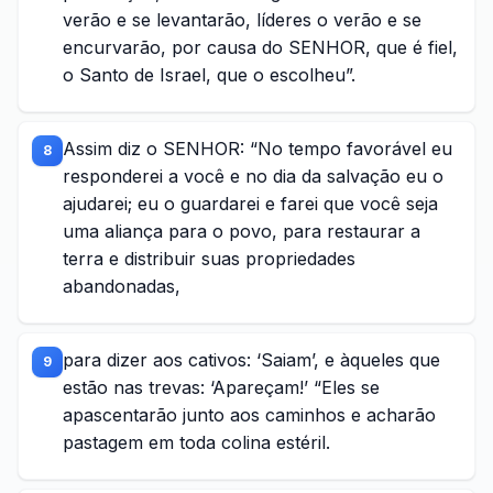
verão e se levantarão, líderes o verão e se
encurvarão, por causa do SENHOR, que é fiel,
o Santo de Israel, que o escolheu”.
Assim diz o SENHOR: “No tempo favorável eu
8
responderei a você e no dia da salvação eu o
ajudarei; eu o guardarei e farei que você seja
uma aliança para o povo, para restaurar a
terra e distribuir suas propriedades
abandonadas,
para dizer aos cativos: ‘Saiam’, e àqueles que
9
estão nas trevas: ‘Apareçam!’ “Eles se
apascentarão junto aos caminhos e acharão
pastagem em toda colina estéril.