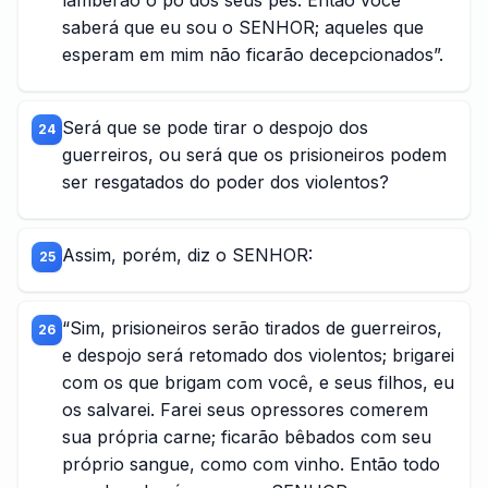
lamberão o pó dos seus pés. Então você
saberá que eu sou o SENHOR; aqueles que
esperam em mim não ficarão decepcionados”.
Será que se pode tirar o despojo dos
24
guerreiros, ou será que os prisioneiros podem
ser resgatados do poder dos violentos?
Assim, porém, diz o SENHOR:
25
“Sim, prisioneiros serão tirados de guerreiros,
26
e despojo será retomado dos violentos; brigarei
com os que brigam com você, e seus filhos, eu
os salvarei. Farei seus opressores comerem
sua própria carne; ficarão bêbados com seu
próprio sangue, como com vinho. Então todo