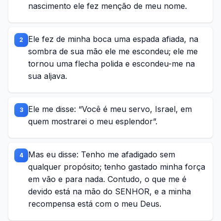
nascimento ele fez menção de meu nome.
Ele fez de minha boca uma espada afiada, na
2
sombra de sua mão ele me escondeu; ele me
tornou uma flecha polida e escondeu-me na
sua aljava.
Ele me disse: “Você é meu servo, Israel, em
3
quem mostrarei o meu esplendor”.
Mas eu disse: Tenho me afadigado sem
4
qualquer propósito; tenho gastado minha força
em vão e para nada. Contudo, o que me é
devido está na mão do SENHOR, e a minha
recompensa está com o meu Deus.