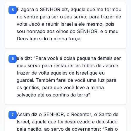
E agora o SENHOR diz, aquele que me formou
5
no ventre para ser o seu servo, para trazer de
volta Jacó e reunir Israel a ele mesmo, pois
sou honrado aos olhos do SENHOR, e o meu
Deus tem sido a minha força;
ele diz: “Para você é coisa pequena demais ser
6
meu servo para restaurar as tribos de Jacó e
trazer de volta aqueles de Israel que eu
guardei. Também farei de você uma luz para
os gentios, para que você leve a minha
salvação até os confins da terra”.
Assim diz o SENHOR, o Redentor, o Santo de
7
Israel, àquele que foi desprezado e detestado
pela nação, ao servo de governantes: “Reis o