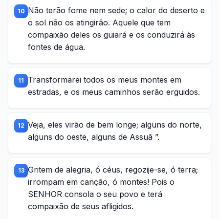
Não terão fome nem sede; o calor do deserto e
10
o sol não os atingirão. Aquele que tem
compaixão deles os guiará e os conduzirá às
fontes de água.
Transformarei todos os meus montes em
11
estradas, e os meus caminhos serão erguidos.
Veja, eles virão de bem longe; alguns do norte,
12
alguns do oeste, alguns de Assuã ”.
Gritem de alegria, ó céus, regozije-se, ó terra;
13
irrompam em canção, ó montes! Pois o
SENHOR consola o seu povo e terá
compaixão de seus afligidos.