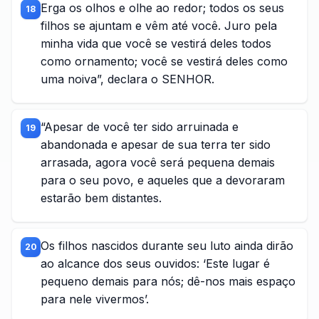
Erga os olhos e olhe ao redor; todos os seus
18
filhos se ajuntam e vêm até você. Juro pela
minha vida que você se vestirá deles todos
como ornamento; você se vestirá deles como
uma noiva”, declara o SENHOR.
“Apesar de você ter sido arruinada e
19
abandonada e apesar de sua terra ter sido
arrasada, agora você será pequena demais
para o seu povo, e aqueles que a devoraram
estarão bem distantes.
Os filhos nascidos durante seu luto ainda dirão
20
ao alcance dos seus ouvidos: ‘Este lugar é
pequeno demais para nós; dê-nos mais espaço
para nele vivermos’.