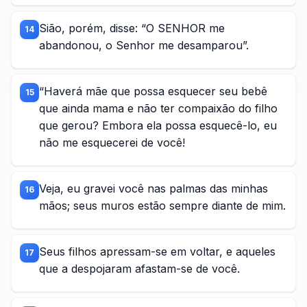
Sião, porém, disse: “O SENHOR me
14
abandonou, o Senhor me desamparou”.
“Haverá mãe que possa esquecer seu bebê
15
que ainda mama e não ter compaixão do filho
que gerou? Embora ela possa esquecê-lo, eu
não me esquecerei de você!
Veja, eu gravei você nas palmas das minhas
16
mãos; seus muros estão sempre diante de mim.
Seus filhos apressam-se em voltar, e aqueles
17
que a despojaram afastam-se de você.