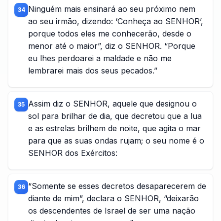
Ninguém mais ensinará ao seu próximo nem
34
ao seu irmão, dizendo: ‘Conheça ao SENHOR’,
porque todos eles me conhecerão, desde o
menor até o maior”, diz o SENHOR. “Porque
eu lhes perdoarei a maldade e não me
lembrarei mais dos seus pecados.”
Assim diz o SENHOR, aquele que designou o
35
sol para brilhar de dia, que decretou que a lua
e as estrelas brilhem de noite, que agita o mar
para que as suas ondas rujam; o seu nome é o
SENHOR dos Exércitos:
“Somente se esses decretos desaparecerem de
36
diante de mim”, declara o SENHOR, “deixarão
os descendentes de Israel de ser uma nação