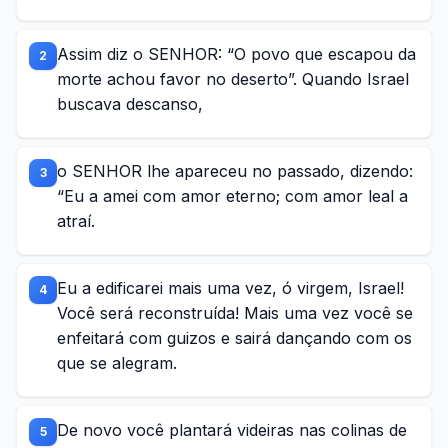
Assim diz o SENHOR: “O povo que escapou da
2
morte achou favor no deserto”. Quando Israel
buscava descanso,
o SENHOR lhe apareceu no passado, dizendo:
3
“Eu a amei com amor eterno; com amor leal a
atraí.
Eu a edificarei mais uma vez, ó virgem, Israel!
4
Você será reconstruída! Mais uma vez você se
enfeitará com guizos e sairá dançando com os
que se alegram.
De novo você plantará videiras nas colinas de
5