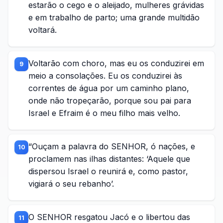
estarão o cego e o aleijado, mulheres grávidas
e em trabalho de parto; uma grande multidão
voltará.
Voltarão com choro, mas eu os conduzirei em
9
meio a consolações. Eu os conduzirei às
correntes de água por um caminho plano,
onde não tropeçarão, porque sou pai para
Israel e Efraim é o meu filho mais velho.
“Ouçam a palavra do SENHOR, ó nações, e
10
proclamem nas ilhas distantes: ‘Aquele que
dispersou Israel o reunirá e, como pastor,
vigiará o seu rebanho’.
O SENHOR resgatou Jacó e o libertou das
11