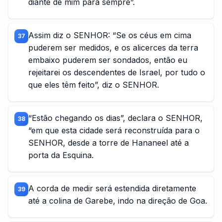
diante de mim para sempre”.
Assim diz o SENHOR: “Se os céus em cima
37
puderem ser medidos, e os alicerces da terra
embaixo puderem ser sondados, então eu
rejeitarei os descendentes de Israel, por tudo o
que eles têm feito”, diz o SENHOR.
“Estão chegando os dias”, declara o SENHOR,
38
“em que esta cidade será reconstruída para o
SENHOR, desde a torre de Hananeel até a
porta da Esquina.
A corda de medir será estendida diretamente
39
até a colina de Garebe, indo na direção de Goa.