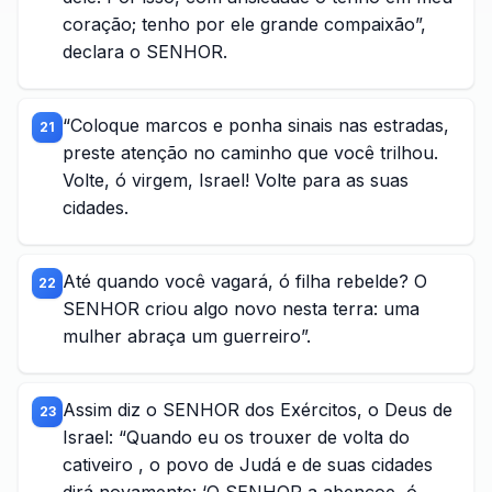
coração; tenho por ele grande compaixão”,
declara o SENHOR.
“Coloque marcos e ponha sinais nas estradas,
21
preste atenção no caminho que você trilhou.
Volte, ó virgem, Israel! Volte para as suas
cidades.
Até quando você vagará, ó filha rebelde? O
22
SENHOR criou algo novo nesta terra: uma
mulher abraça um guerreiro”.
Assim diz o SENHOR dos Exércitos, o Deus de
23
Israel: “Quando eu os trouxer de volta do
cativeiro , o povo de Judá e de suas cidades