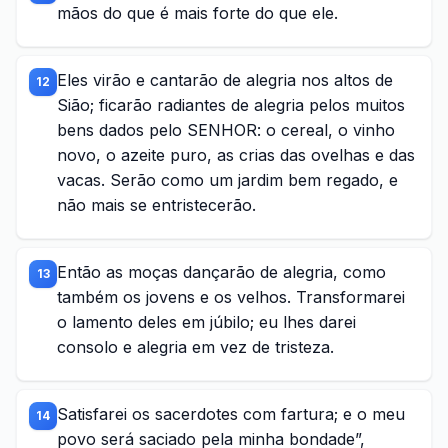
mãos do que é mais forte do que ele.
Eles virão e cantarão de alegria nos altos de
12
Sião; ficarão radiantes de alegria pelos muitos
bens dados pelo SENHOR: o cereal, o vinho
novo, o azeite puro, as crias das ovelhas e das
vacas. Serão como um jardim bem regado, e
não mais se entristecerão.
Então as moças dançarão de alegria, como
13
também os jovens e os velhos. Transformarei
o lamento deles em júbilo; eu lhes darei
consolo e alegria em vez de tristeza.
Satisfarei os sacerdotes com fartura; e o meu
14
povo será saciado pela minha bondade”,