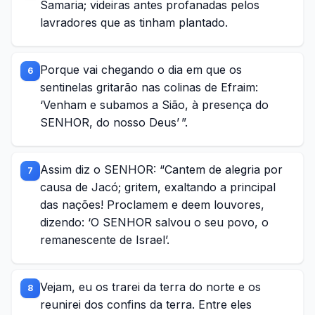
Samaria; videiras antes profanadas pelos
lavradores que as tinham plantado.
Porque vai chegando o dia em que os
6
sentinelas gritarão nas colinas de Efraim:
‘Venham e subamos a Sião, à presença do
SENHOR, do nosso Deus’ ”.
Assim diz o SENHOR: “Cantem de alegria por
7
causa de Jacó; gritem, exaltando a principal
das nações! Proclamem e deem louvores,
dizendo: ‘O SENHOR salvou o seu povo, o
remanescente de Israel’.
Vejam, eu os trarei da terra do norte e os
8
reunirei dos confins da terra. Entre eles