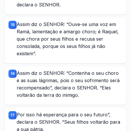
declara o SENHOR.
Assim diz o SENHOR: “Ouve-se uma voz em
15
Ramá, lamentação e amargo choro; é Raquel,
que chora por seus filhos e recusa ser
consolada, porque os seus filhos já não
existem”.
Assim diz o SENHOR: “Contenha o seu choro
16
e as suas lágrimas, pois o seu sofrimento será
recompensado”, declara o SENHOR. “Eles
voltarão da terra do inimigo.
Por isso há esperança para o seu futuro”,
17
declara o SENHOR. “Seus filhos voltarão para
a sua pátria.