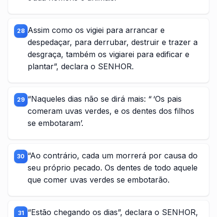
Assim como os vigiei para arrancar e
28
despedaçar, para derrubar, destruir e trazer a
desgraça, também os vigiarei para edificar e
plantar”, declara o SENHOR.
“Naqueles dias não se dirá mais: “ ‘Os pais
29
comeram uvas verdes, e os dentes dos filhos
se embotaram’.
“Ao contrário, cada um morrerá por causa do
30
seu próprio pecado. Os dentes de todo aquele
que comer uvas verdes se embotarão.
“Estão chegando os dias”, declara o SENHOR,
31