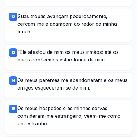
Suas tropas avançam poderosamente;
12
cercam-me e acampam ao redor da minha
tenda.
“Ele afastou de mim os meus irmãos; até os
13
meus conhecidos estão longe de mim.
Os meus parentes me abandonaram e os meus
14
amigos esqueceram-se de mim.
Os meus hóspedes e as minhas servas
15
consideram-me estrangeiro; veem-me como
um estranho.