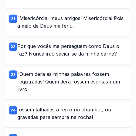
“Misericórdia, meus amigos! Misericórdia! Pois
21
a mão de Deus me feriu.
Por que vocês me perseguem como Deus o
22
faz? Nunca irão saciar-se da minha carne?
“Quem dera as minhas palavras fossem
23
registradas! Quem dera fossem escritas num
livro,
fossem talhadas a ferro no chumbo , ou
24
gravadas para sempre na rocha!