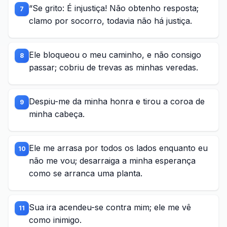
“Se grito: É injustiça! Não obtenho resposta;
7
clamo por socorro, todavia não há justiça.
Ele bloqueou o meu caminho, e não consigo
8
passar; cobriu de trevas as minhas veredas.
Despiu-me da minha honra e tirou a coroa de
9
minha cabeça.
Ele me arrasa por todos os lados enquanto eu
10
não me vou; desarraiga a minha esperança
como se arranca uma planta.
Sua ira acendeu-se contra mim; ele me vê
11
como inimigo.