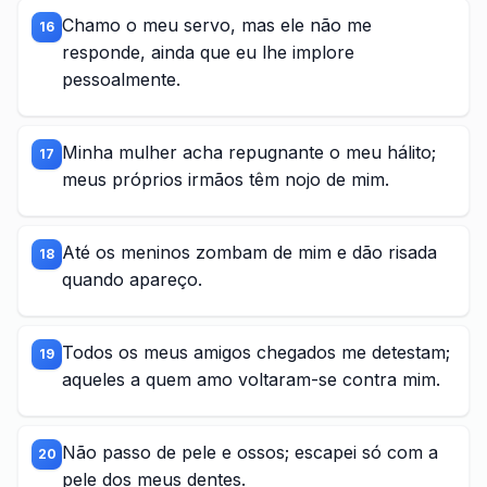
Chamo o meu servo, mas ele não me
16
responde, ainda que eu lhe implore
pessoalmente.
Minha mulher acha repugnante o meu hálito;
17
meus próprios irmãos têm nojo de mim.
Até os meninos zombam de mim e dão risada
18
quando apareço.
Todos os meus amigos chegados me detestam;
19
aqueles a quem amo voltaram-se contra mim.
Não passo de pele e ossos; escapei só com a
20
pele dos meus dentes.