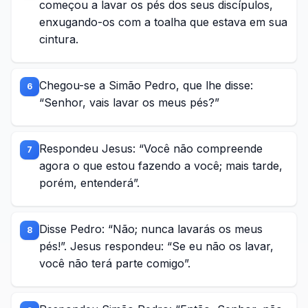
começou a lavar os pés dos seus discípulos,
enxugando-os com a toalha que estava em sua
cintura.
Chegou-se a Simão Pedro, que lhe disse:
6
“Senhor, vais lavar os meus pés?”
Respondeu Jesus: “Você não compreende
7
agora o que estou fazendo a você; mais tarde,
porém, entenderá”.
Disse Pedro: “Não; nunca lavarás os meus
8
pés!”. Jesus respondeu: “Se eu não os lavar,
você não terá parte comigo”.