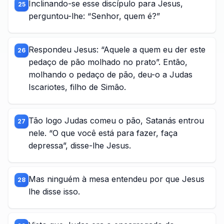
Inclinando-se esse discípulo para Jesus,
25
perguntou-lhe: “Senhor, quem é?”
Respondeu Jesus: “Aquele a quem eu der este
26
pedaço de pão molhado no prato”. Então,
molhando o pedaço de pão, deu-o a Judas
Iscariotes, filho de Simão.
Tão logo Judas comeu o pão, Satanás entrou
27
nele. “O que você está para fazer, faça
depressa”, disse-lhe Jesus.
Mas ninguém à mesa entendeu por que Jesus
28
lhe disse isso.