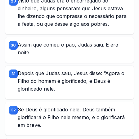
Visto que Judas era o encarregado do
29
dinheiro, alguns pensaram que Jesus estava
lhe dizendo que comprasse o necessário para
a festa, ou que desse algo aos pobres.
Assim que comeu o pão, Judas saiu. E era
30
noite.
Depois que Judas saiu, Jesus disse: “Agora o
31
Filho do homem é glorificado, e Deus é
glorificado nele.
Se Deus é glorificado nele, Deus também
32
glorificará o Filho nele mesmo, e o glorificará
em breve.