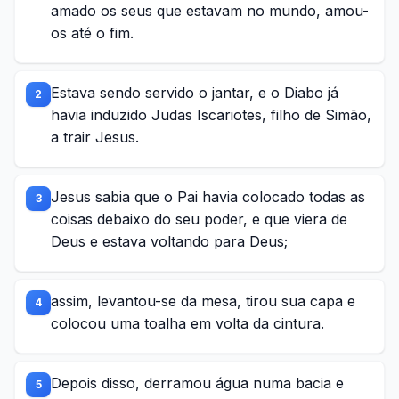
amado os seus que estavam no mundo, amou-
os até o fim.
Estava sendo servido o jantar, e o Diabo já
2
havia induzido Judas Iscariotes, filho de Simão,
a trair Jesus.
Jesus sabia que o Pai havia colocado todas as
3
coisas debaixo do seu poder, e que viera de
Deus e estava voltando para Deus;
assim, levantou-se da mesa, tirou sua capa e
4
colocou uma toalha em volta da cintura.
Depois disso, derramou água numa bacia e
5