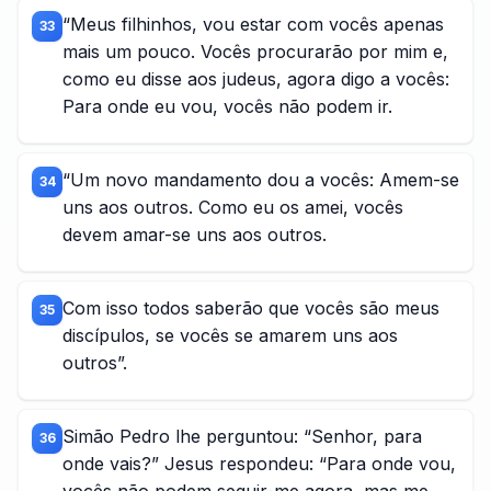
“Meus filhinhos, vou estar com vocês apenas
33
mais um pouco. Vocês procurarão por mim e,
como eu disse aos judeus, agora digo a vocês:
Para onde eu vou, vocês não podem ir.
“Um novo mandamento dou a vocês: Amem-se
34
uns aos outros. Como eu os amei, vocês
devem amar-se uns aos outros.
Com isso todos saberão que vocês são meus
35
discípulos, se vocês se amarem uns aos
outros”.
Simão Pedro lhe perguntou: “Senhor, para
36
onde vais?” Jesus respondeu: “Para onde vou,