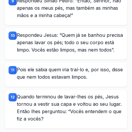
Respondeu Simão Pedro: “Então, Senhor, não
9
apenas os meus pés, mas também as minhas
mãos e a minha cabeça!”
Respondeu Jesus: “Quem já se banhou precisa
10
apenas lavar os pés; todo o seu corpo está
limpo. Vocês estão limpos, mas nem todos”.
Pois ele sabia quem iria traí-lo e, por isso, disse
11
que nem todos estavam limpos.
Quando terminou de lavar-lhes os pés, Jesus
12
tornou a vestir sua capa e voltou ao seu lugar.
Então lhes perguntou: “Vocês entendem o que
fiz a vocês?