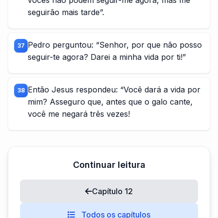
vocês não podem seguir-me agora, mas me
seguirão mais tarde”.
Pedro perguntou: “Senhor, por que não posso
37
seguir-te agora? Darei a minha vida por ti!”
Então Jesus respondeu: “Você dará a vida por
38
mim? Asseguro que, antes que o galo cante,
você me negará três vezes!
Continuar leitura
Capítulo 12
Todos os capítulos