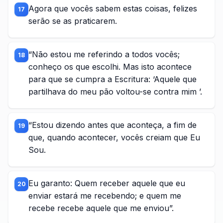
Agora que vocês sabem estas coisas, felizes
17
serão se as praticarem.
“Não estou me referindo a todos vocês;
18
conheço os que escolhi. Mas isto acontece
para que se cumpra a Escritura: ‘Aquele que
partilhava do meu pão voltou-se contra mim ’.
“Estou dizendo antes que aconteça, a fim de
19
que, quando acontecer, vocês creiam que Eu
Sou.
Eu garanto: Quem receber aquele que eu
20
enviar estará me recebendo; e quem me
recebe recebe aquele que me enviou”.