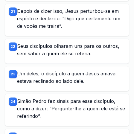
Depois de dizer isso, Jesus perturbou-se em
21
espírito e declarou: “Digo que certamente um
de vocês me trairá”.
Seus discípulos olharam uns para os outros,
22
sem saber a quem ele se referia.
Um deles, o discípulo a quem Jesus amava,
23
estava reclinado ao lado dele.
Simão Pedro fez sinais para esse discípulo,
24
como a dizer: “Pergunte-lhe a quem ele está se
referindo”.