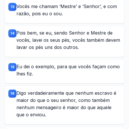
Vocês me chamam ‘Mestre’ e ‘Senhor’, e com
13
razão, pois eu o sou.
Pois bem, se eu, sendo Senhor e Mestre de
14
vocês, lavei os seus pés, vocês também devem
lavar os pés uns dos outros.
Eu dei o exemplo, para que vocês façam como
15
lhes fiz.
Digo verdadeiramente que nenhum escravo é
16
maior do que o seu senhor, como também
nenhum mensageiro é maior do que aquele
que o enviou.