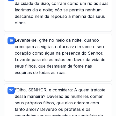
da cidade de Sião, corram como um rio as suas
lágrimas dia e noite; não se permita nenhum
descanso nem dê repouso à menina dos seus
olhos.
Levante-se, grite no meio da noite, quando
19
começam as vigílias noturnas; derrame o seu
coração como água na presença do Senhor.
Levante para ele as mãos em favor da vida de
seus filhos, que desmaiam de fome nas
esquinas de todas as ruas.
“Olha, SENHOR, e considera: A quem trataste
20
dessa maneira? Deverão as mulheres comer
seus próprios filhos, que elas criaram com
tanto amor? Deverão os profetas e os
sacerdotes ser assassinados no santuário do