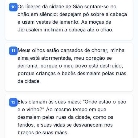
Os líderes da cidade de Sião sentam-se no
10
chão em silêncio; despejam pó sobre a cabeça
e usam vestes de lamento. As moças de
Jerusalém inclinam a cabeça até o chão.
Meus olhos estão cansados de chorar, minha
11
alma está atormentada, meu coração se
derrama, porque o meu povo está destruído,
porque crianças e bebês desmaiam pelas ruas
da cidade.
Eles clamam às suas mães: “Onde estão o pão
12
e o vinho?” Ao mesmo tempo em que
desmaiam pelas ruas da cidade, como os
feridos, e suas vidas se desvanecem nos
braços de suas mães.