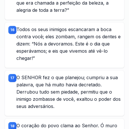
que era chamada a perfeição da beleza, a
alegria de toda a terra?”
Todos os seus inimigos escancaram a boca
16
contra você; eles zombam, rangem os dentes e
dizem: “Nós a devoramos. Este é o dia que
esperávamos; e eis que vivemos até vê-lo
chegar!”
O SENHOR fez o que planejou; cumpriu a sua
17
palavra, que há muito havia decretado.
Derrubou tudo sem piedade, permitiu que o
inimigo zombasse de você, exaltou o poder dos
seus adversários.
O coração do povo clama ao Senhor. Ó muro
18