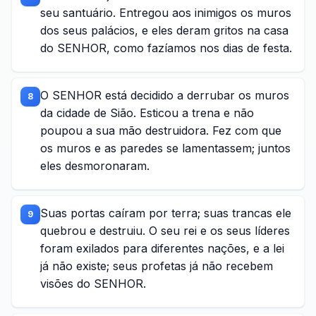
seu santuário. Entregou aos inimigos os muros
dos seus palácios, e eles deram gritos na casa
do SENHOR, como fazíamos nos dias de festa.
O SENHOR está decidido a derrubar os muros
8
da cidade de Sião. Esticou a trena e não
poupou a sua mão destruidora. Fez com que
os muros e as paredes se lamentassem; juntos
eles desmoronaram.
Suas portas caíram por terra; suas trancas ele
9
quebrou e destruiu. O seu rei e os seus líderes
foram exilados para diferentes nações, e a lei
já não existe; seus profetas já não recebem
visões do SENHOR.