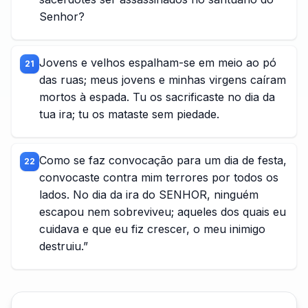
Senhor?
Jovens e velhos espalham-se em meio ao pó
21
das ruas; meus jovens e minhas virgens caíram
mortos à espada. Tu os sacrificaste no dia da
tua ira; tu os mataste sem piedade.
Como se faz convocação para um dia de festa,
22
convocaste contra mim terrores por todos os
lados. No dia da ira do SENHOR, ninguém
escapou nem sobreviveu; aqueles dos quais eu
cuidava e que eu fiz crescer, o meu inimigo
destruiu.”