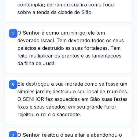
contemplar; derramou sua ira como fogo
sobre a tenda da cidade de Sião.
O Senhor é como um inimigo; ele tem
5
devorado Israel. Tem devorado todos os seus
palácios e destruído as suas fortalezas. Tem
feito multiplicar os prantos e as lamentações
da filha de Judá.
Ele destroçou a sua morada como se fosse um
6
simples jardim; destruiu o seu local de reuniões.
O SENHOR fez esquecidas em Sião suas festas
fixas e seus sábados; em seu grande furor
rejeitou o rei e o sacerdote.
O Senhor rejeitou o seu altar e abandonou o
7