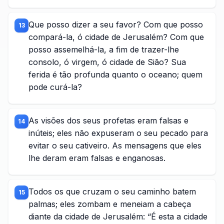
Que posso dizer a seu favor? Com que posso
13
compará-la, ó cidade de Jerusalém? Com que
posso assemelhá-la, a fim de trazer-lhe
consolo, ó virgem, ó cidade de Sião? Sua
ferida é tão profunda quanto o oceano; quem
pode curá-la?
As visões dos seus profetas eram falsas e
14
inúteis; eles não expuseram o seu pecado para
evitar o seu cativeiro. As mensagens que eles
lhe deram eram falsas e enganosas.
Todos os que cruzam o seu caminho batem
15
palmas; eles zombam e meneiam a cabeça
diante da cidade de Jerusalém: “É esta a cidade