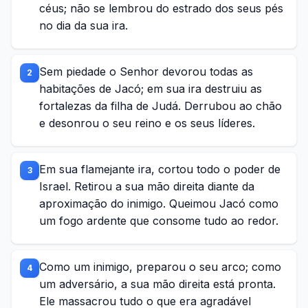
céus; não se lembrou do estrado dos seus pés
no dia da sua ira.
Sem piedade o Senhor devorou todas as
2
habitações de Jacó; em sua ira destruiu as
fortalezas da filha de Judá. Derrubou ao chão
e desonrou o seu reino e os seus líderes.
Em sua flamejante ira, cortou todo o poder de
3
Israel. Retirou a sua mão direita diante da
aproximação do inimigo. Queimou Jacó como
um fogo ardente que consome tudo ao redor.
Como um inimigo, preparou o seu arco; como
4
um adversário, a sua mão direita está pronta.
Ele massacrou tudo o que era agradável