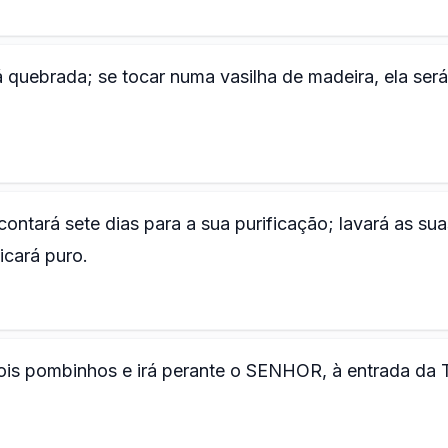
rá quebrada; se tocar numa vasilha de madeira, ela será
ntará sete dias para a sua purificação; lavará as sua
icará puro.
dois pombinhos e irá perante o SENHOR, à entrada da