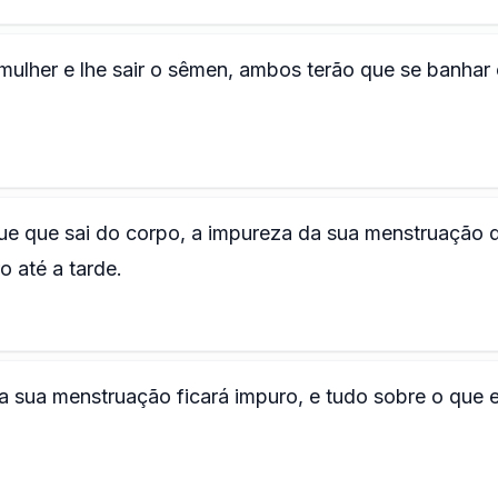
lher e lhe sair o sêmen, ambos terão que se banhar
ue que sai do corpo, a impureza da sua menstruação 
o até a tarde.
 a sua menstruação ficará impuro, e tudo sobre o que e