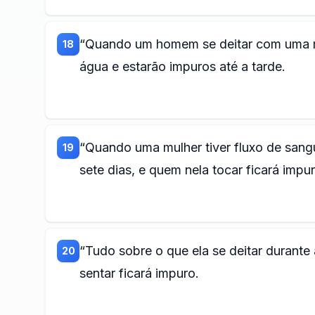
“Quando um homem se deitar com uma mu
18
água e estarão impuros até a tarde.
“Quando uma mulher tiver fluxo de sang
19
sete dias, e quem nela tocar ficará impur
“Tudo sobre o que ela se deitar durante
20
sentar ficará impuro.