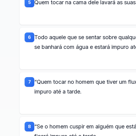
Quem tocar na cama dele lavará as suas 
5
Todo aquele que se sentar sobre qualqu
6
se banhará com água e estará impuro até
“Quem tocar no homem que tiver um flux
7
impuro até a tarde.
“Se o homem cuspir em alguém que está 
8