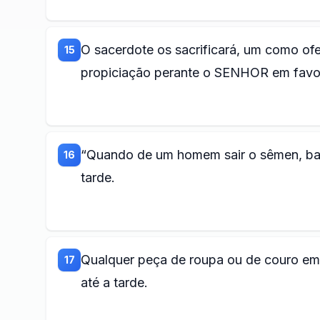
O sacerdote os sacrificará, um como ofe
15
propiciação perante o SENHOR em favor
“Quando de um homem sair o sêmen, ban
16
tarde.
Qualquer peça de roupa ou de couro em
17
até a tarde.