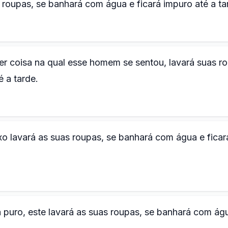
roupas, se banhará com água e ficará impuro até a ta
er coisa na qual esse homem se sentou, lavará suas r
 a tarde.
o lavará as suas roupas, se banhará com água e ficar
puro, este lavará as suas roupas, se banhará com ág