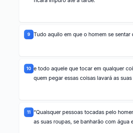
ficará impuro até a tarde.
Tudo aquilo em que o homem se sentar 
9
e todo aquele que tocar em qualquer coi
10
quem pegar essas coisas lavará as suas 
“Quaisquer pessoas tocadas pelo homem
11
as suas roupas, se banharão com água e 