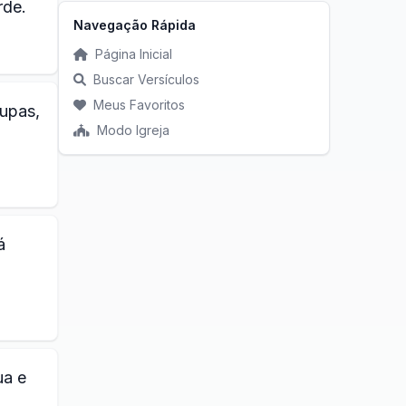
rde.
Navegação Rápida
Página Inicial
Buscar Versículos
Meus Favoritos
oupas,
Modo Igreja
á
ua e