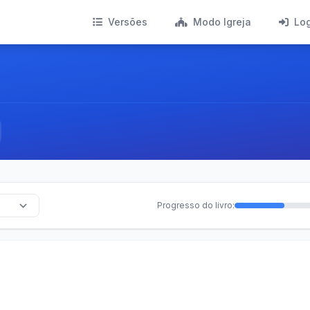
Versões
Modo Igreja
Lo
Progresso do livro: