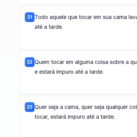
Todo aquele que tocar em sua cama lava
21
até a tarde.
Quem tocar em alguma coisa sobre a qua
22
e estará impuro até a tarde.
Quer seja a cama, quer seja qualquer co
23
tocar, estará impuro até a tarde.