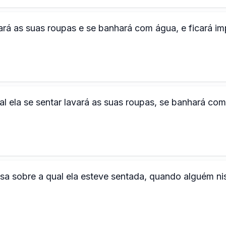
rá as suas roupas e se banhará com água, e ficará i
l ela se sentar lavará as suas roupas, se banhará co
isa sobre a qual ela esteve sentada, quando alguém ni