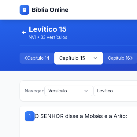
Bíblia Online
Levítico 15
NVI • 33 versículos
Capítulo 14
Capítulo 16
Navegar:
O SENHOR disse a Moisés e a Arão:
1