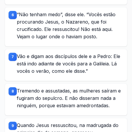
“Não tenham medo”, disse ele. “Vocês estão
6
procurando Jesus, o Nazareno, que foi
crucificado. Ele ressuscitou! Não está aqui.
Vejam o lugar onde o haviam posto.
Vão e digam aos discípulos dele e a Pedro: Ele
7
está indo adiante de vocês para a Galileia. Lá
vocês o verão, como ele disse.”
Tremendo e assustadas, as mulheres saíram e
8
fugiram do sepulcro. E não disseram nada a
ninguém, porque estavam amedrontadas.
Quando Jesus ressuscitou, na madrugada do
9