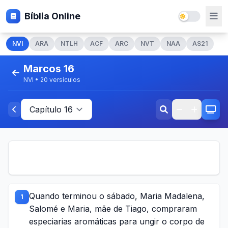
Bíblia Online
NVI
ARA
NTLH
ACF
ARC
NVT
NAA
AS21
Marcos 16
NVI • 20 versículos
Quando terminou o sábado, Maria Madalena,
1
Salomé e Maria, mãe de Tiago, compraram
especiarias aromáticas para ungir o corpo de