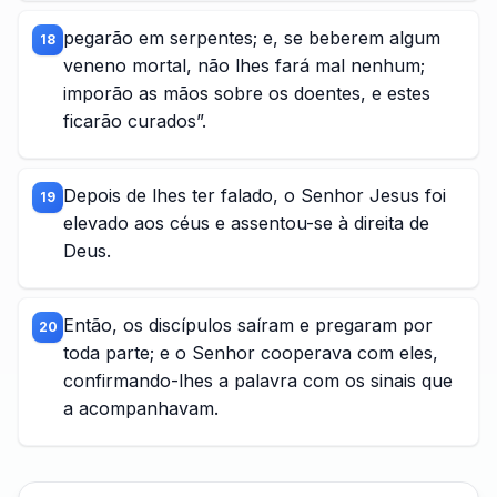
pegarão em serpentes; e, se beberem algum
18
veneno mortal, não lhes fará mal nenhum;
imporão as mãos sobre os doentes, e estes
ficarão curados”.
Depois de lhes ter falado, o Senhor Jesus foi
19
elevado aos céus e assentou-se à direita de
Deus.
Então, os discípulos saíram e pregaram por
20
toda parte; e o Senhor cooperava com eles,
confirmando-lhes a palavra com os sinais que
a acompanhavam.