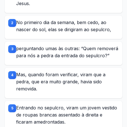
Jesus.
No primeiro dia da semana, bem cedo, ao
2
nascer do sol, elas se dirigiram ao sepulcro,
perguntando umas às outras: “Quem removerá
3
para nós a pedra da entrada do sepulcro?”
Mas, quando foram verificar, viram que a
4
pedra, que era muito grande, havia sido
removida.
Entrando no sepulcro, viram um jovem vestido
5
de roupas brancas assentado à direita e
ficaram amedrontadas.