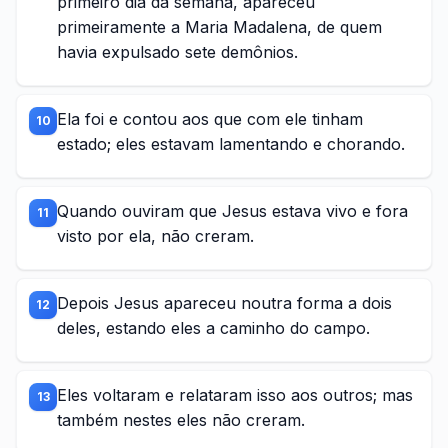
primeiro dia da semana, apareceu
primeiramente a Maria Madalena, de quem
havia expulsado sete demônios.
Ela foi e contou aos que com ele tinham
10
estado; eles estavam lamentando e chorando.
Quando ouviram que Jesus estava vivo e fora
11
visto por ela, não creram.
Depois Jesus apareceu noutra forma a dois
12
deles, estando eles a caminho do campo.
Eles voltaram e relataram isso aos outros; mas
13
também nestes eles não creram.