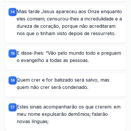
Mais tarde Jesus apareceu aos Onze enquanto
14
eles comiam; censurou-lhes a incredulidade e a
dureza de coração, porque não acreditaram
nos que o tinham visto depois de ressurreto.
E disse-lhes: “Vão pelo mundo todo e preguem
15
o evangelho a todas as pessoas.
Quem crer e for batizado será salvo, mas
16
quem não crer será condenado.
Estes sinais acompanharão os que crerem: em
17
meu nome expulsarão demônios; falarão
novas línguas;