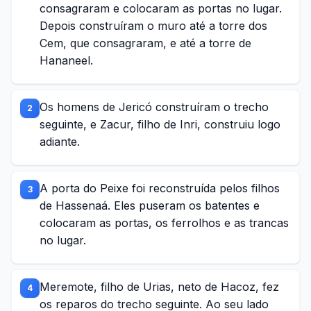
consagraram e colocaram as portas no lugar.
Depois construíram o muro até a torre dos
Cem, que consagraram, e até a torre de
Hananeel.
Os homens de Jericó construíram o trecho
2
seguinte, e Zacur, filho de Inri, construiu logo
adiante.
A porta do Peixe foi reconstruída pelos filhos
3
de Hassenaá. Eles puseram os batentes e
colocaram as portas, os ferrolhos e as trancas
no lugar.
Meremote, filho de Urias, neto de Hacoz, fez
4
os reparos do trecho seguinte. Ao seu lado