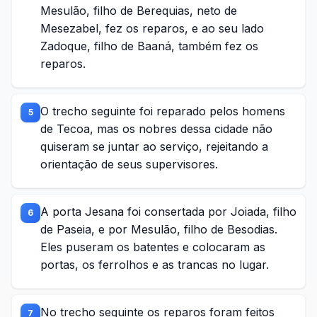
Mesulão, filho de Berequias, neto de
Mesezabel, fez os reparos, e ao seu lado
Zadoque, filho de Baaná, também fez os
reparos.
O trecho seguinte foi reparado pelos homens
5
de Tecoa, mas os nobres dessa cidade não
quiseram se juntar ao serviço, rejeitando a
orientação de seus supervisores.
A porta Jesana foi consertada por Joiada, filho
6
de Paseia, e por Mesulão, filho de Besodias.
Eles puseram os batentes e colocaram as
portas, os ferrolhos e as trancas no lugar.
No trecho seguinte os reparos foram feitos
7