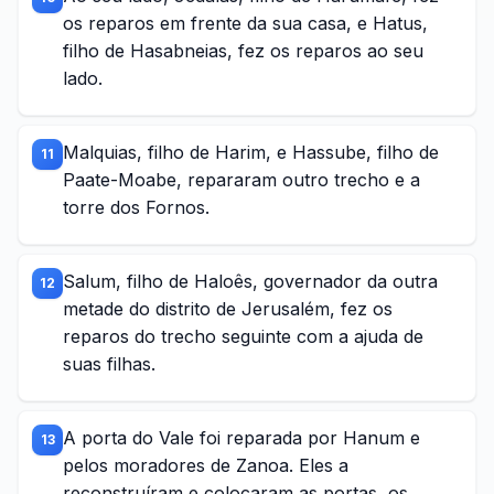
os reparos em frente da sua casa, e Hatus,
filho de Hasabneias, fez os reparos ao seu
lado.
Malquias, filho de Harim, e Hassube, filho de
11
Paate-Moabe, repararam outro trecho e a
torre dos Fornos.
Salum, filho de Haloês, governador da outra
12
metade do distrito de Jerusalém, fez os
reparos do trecho seguinte com a ajuda de
suas filhas.
A porta do Vale foi reparada por Hanum e
13
pelos moradores de Zanoa. Eles a
reconstruíram e colocaram as portas, os