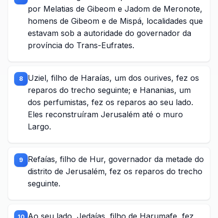
por Melatias de Gibeom e Jadom de Meronote,
homens de Gibeom e de Mispá, localidades que
estavam sob a autoridade do governador da
província do Trans-Eufrates.
Uziel, filho de Haraías, um dos ourives, fez os
8
reparos do trecho seguinte; e Hananias, um
dos perfumistas, fez os reparos ao seu lado.
Eles reconstruíram Jerusalém até o muro
Largo.
Refaías, filho de Hur, governador da metade do
9
distrito de Jerusalém, fez os reparos do trecho
seguinte.
Ao seu lado, Jedaías, filho de Harumafe, fez
10