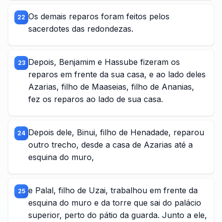
Os demais reparos foram feitos pelos
22
sacerdotes das redondezas.
Depois, Benjamim e Hassube fizeram os
23
reparos em frente da sua casa, e ao lado deles
Azarias, filho de Maaseias, filho de Ananias,
fez os reparos ao lado de sua casa.
Depois dele, Binui, filho de Henadade, reparou
24
outro trecho, desde a casa de Azarias até a
esquina do muro,
e Palal, filho de Uzai, trabalhou em frente da
25
esquina do muro e da torre que sai do palácio
superior, perto do pátio da guarda. Junto a ele,