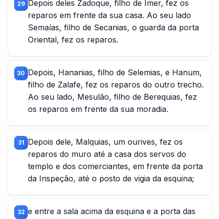
Depois deles Zadoque, filho de Imer, fez os
29
reparos em frente da sua casa. Ao seu lado
Semaías, filho de Secanias, o guarda da porta
Oriental, fez os reparos.
Depois, Hananias, filho de Selemias, e Hanum,
30
filho de Zalafe, fez os reparos do outro trecho.
Ao seu lado, Mesulão, filho de Berequias, fez
os reparos em frente da sua moradia.
Depois dele, Malquias, um ourives, fez os
31
reparos do muro até a casa dos servos do
templo e dos comerciantes, em frente da porta
da Inspeção, até o posto de vigia da esquina;
e entre a sala acima da esquina e a porta das
32