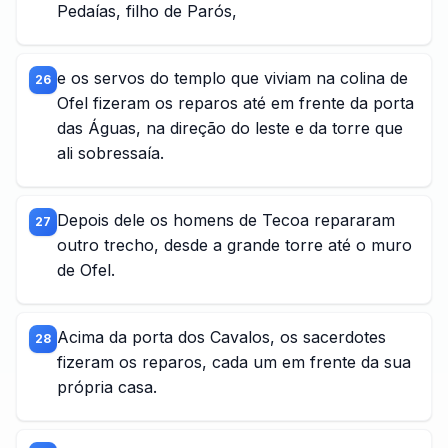
Pedaías, filho de Parós,
e os servos do templo que viviam na colina de
26
Ofel fizeram os reparos até em frente da porta
das Águas, na direção do leste e da torre que
ali sobressaía.
Depois dele os homens de Tecoa repararam
27
outro trecho, desde a grande torre até o muro
de Ofel.
Acima da porta dos Cavalos, os sacerdotes
28
fizeram os reparos, cada um em frente da sua
própria casa.