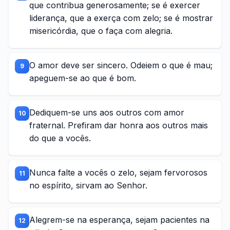
que contribua generosamente; se é exercer
liderança, que a exerça com zelo; se é mostrar
misericórdia, que o faça com alegria.
O amor deve ser sincero. Odeiem o que é mau;
9
apeguem-se ao que é bom.
Dediquem-se uns aos outros com amor
10
fraternal. Prefiram dar honra aos outros mais
do que a vocês.
Nunca falte a vocês o zelo, sejam fervorosos
11
no espírito, sirvam ao Senhor.
Alegrem-se na esperança, sejam pacientes na
12