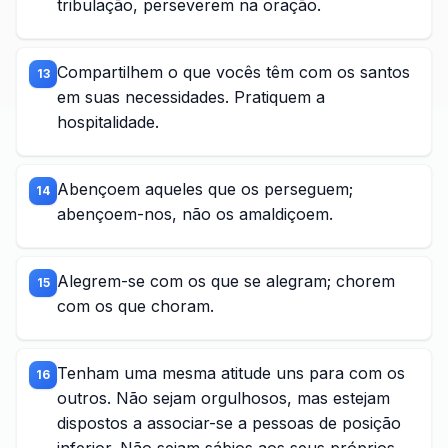
tribulação, perseverem na oração.
Compartilhem o que vocês têm com os santos
13
em suas necessidades. Pratiquem a
hospitalidade.
Abençoem aqueles que os perseguem;
14
abençoem-nos, não os amaldiçoem.
Alegrem-se com os que se alegram; chorem
15
com os que choram.
Tenham uma mesma atitude uns para com os
16
outros. Não sejam orgulhosos, mas estejam
dispostos a associar-se a pessoas de posição