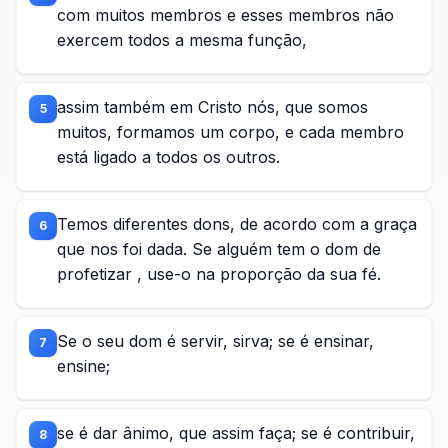
com muitos membros e esses membros não
exercem todos a mesma função,
assim também em Cristo nós, que somos
5
muitos, formamos um corpo, e cada membro
está ligado a todos os outros.
Temos diferentes dons, de acordo com a graça
6
que nos foi dada. Se alguém tem o dom de
profetizar , use-o na proporção da sua fé.
Se o seu dom é servir, sirva; se é ensinar,
7
ensine;
se é dar ânimo, que assim faça; se é contribuir,
8