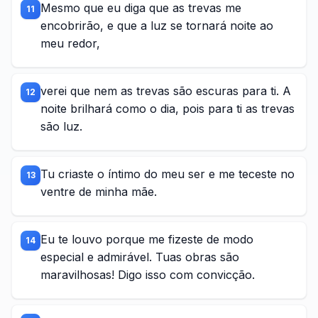
Mesmo que eu diga que as trevas me
11
encobrirão, e que a luz se tornará noite ao
meu redor,
verei que nem as trevas são escuras para ti. A
12
noite brilhará como o dia, pois para ti as trevas
são luz.
Tu criaste o íntimo do meu ser e me teceste no
13
ventre de minha mãe.
Eu te louvo porque me fizeste de modo
14
especial e admirável. Tuas obras são
maravilhosas! Digo isso com convicção.