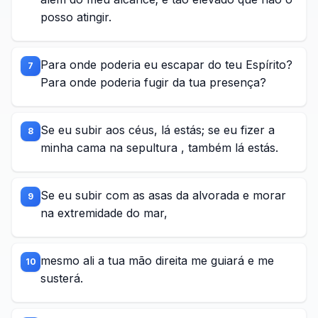
posso atingir.
Para onde poderia eu escapar do teu Espírito?
7
Para onde poderia fugir da tua presença?
Se eu subir aos céus, lá estás; se eu fizer a
8
minha cama na sepultura , também lá estás.
Se eu subir com as asas da alvorada e morar
9
na extremidade do mar,
mesmo ali a tua mão direita me guiará e me
10
susterá.