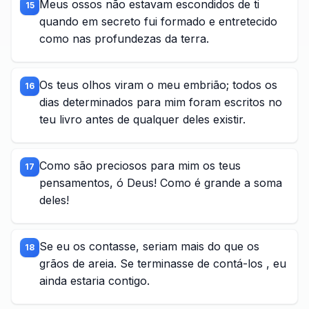
Meus ossos não estavam escondidos de ti
15
quando em secreto fui formado e entretecido
como nas profundezas da terra.
Os teus olhos viram o meu embrião; todos os
16
dias determinados para mim foram escritos no
teu livro antes de qualquer deles existir.
Como são preciosos para mim os teus
17
pensamentos, ó Deus! Como é grande a soma
deles!
Se eu os contasse, seriam mais do que os
18
grãos de areia. Se terminasse de contá-los , eu
ainda estaria contigo.