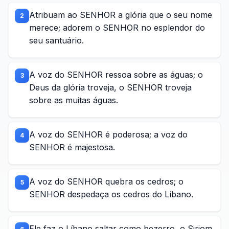
Atribuam ao SENHOR a glória que o seu nome
2
merece; adorem o SENHOR no esplendor do
seu santuário.
A voz do SENHOR ressoa sobre as águas; o
3
Deus da glória troveja, o SENHOR troveja
sobre as muitas águas.
A voz do SENHOR é poderosa; a voz do
4
SENHOR é majestosa.
A voz do SENHOR quebra os cedros; o
5
SENHOR despedaça os cedros do Líbano.
Ele faz o Líbano saltar como bezerro, o Siriom