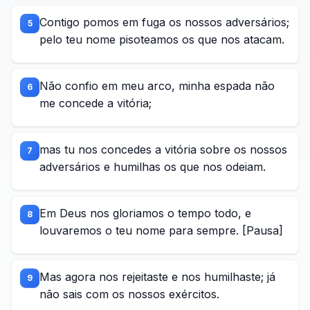
Contigo pomos em fuga os nossos adversários;
5
pelo teu nome pisoteamos os que nos atacam.
Não confio em meu arco, minha espada não
6
me concede a vitória;
mas tu nos concedes a vitória sobre os nossos
7
adversários e humilhas os que nos odeiam.
Em Deus nos gloriamos o tempo todo, e
8
louvaremos o teu nome para sempre. [Pausa]
Mas agora nos rejeitaste e nos humilhaste; já
9
não sais com os nossos exércitos.