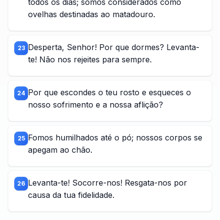
todos os dias; somos considerados como
ovelhas destinadas ao matadouro.
Desperta, Senhor! Por que dormes? Levanta-
23
te! Não nos rejeites para sempre.
Por que escondes o teu rosto e esqueces o
24
nosso sofrimento e a nossa aflição?
Fomos humilhados até o pó; nossos corpos se
25
apegam ao chão.
Levanta-te! Socorre-nos! Resgata-nos por
26
causa da tua fidelidade.