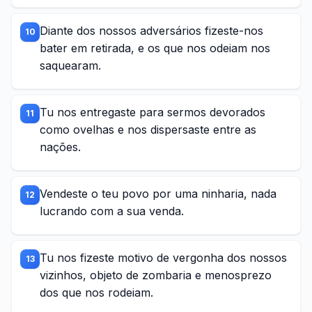
Diante dos nossos adversários fizeste-nos
10
bater em retirada, e os que nos odeiam nos
saquearam.
Tu nos entregaste para sermos devorados
11
como ovelhas e nos dispersaste entre as
nações.
Vendeste o teu povo por uma ninharia, nada
12
lucrando com a sua venda.
Tu nos fizeste motivo de vergonha dos nossos
13
vizinhos, objeto de zombaria e menosprezo
dos que nos rodeiam.