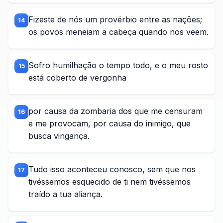
Fizeste de nós um provérbio entre as nações;
14
os povos meneiam a cabeça quando nos veem.
Sofro humilhação o tempo todo, e o meu rosto
15
está coberto de vergonha
por causa da zombaria dos que me censuram
16
e me provocam, por causa do inimigo, que
busca vingança.
Tudo isso aconteceu conosco, sem que nos
17
tivéssemos esquecido de ti nem tivéssemos
traído a tua aliança.