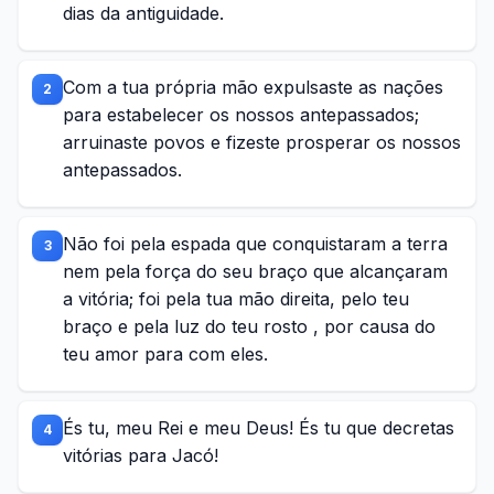
dias da antiguidade.
Com a tua própria mão expulsaste as nações
2
para estabelecer os nossos antepassados;
arruinaste povos e fizeste prosperar os nossos
antepassados.
Não foi pela espada que conquistaram a terra
3
nem pela força do seu braço que alcançaram
a vitória; foi pela tua mão direita, pelo teu
braço e pela luz do teu rosto , por causa do
teu amor para com eles.
És tu, meu Rei e meu Deus! És tu que decretas
4
vitórias para Jacó!