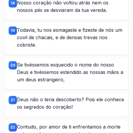
Nosso coração não voltou atrás nem os
18
nossos pés se desviaram da tua vereda.
Todavia, tu nos esmagaste e fizeste de nós um
19
covil de chacais, e de densas trevas nos
cobriste.
Se tivéssemos esquecido o nome do nosso
20
Deus e tivéssemos estendido as nossas mãos a
um deus estrangeiro,
Deus não o teria descoberto? Pois ele conhece
21
os segredos do coração!
Contudo, por amor de ti enfrentamos a morte
22