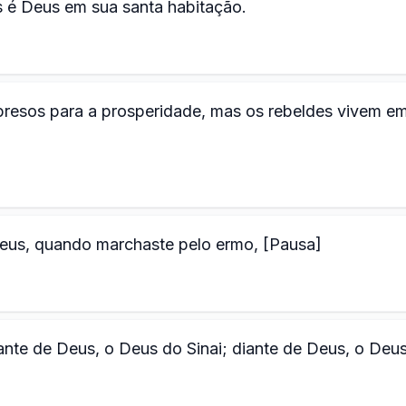
s é Deus em sua santa habitação.
s presos para a prosperidade, mas os rebeldes vivem em
Deus, quando marchaste pelo ermo, [Pausa]
ante de Deus, o Deus do Sinai; diante de Deus, o Deu