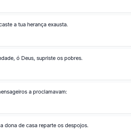
caste a tua herança exausta.
ndade, ó Deus, supriste os pobres.
 mensageiros a proclamavam:
a dona de casa reparte os despojos.