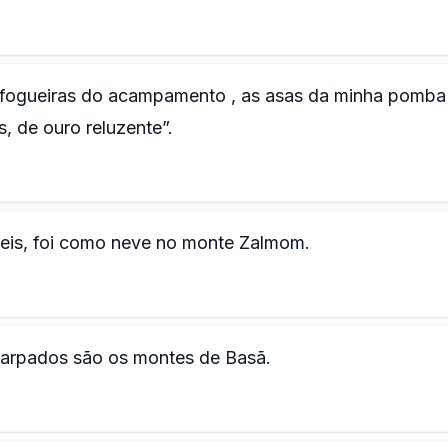
ogueiras do acampamento , as asas da minha pomba
, de ouro reluzente”.
eis, foi como neve no monte Zalmom.
arpados são os montes de Basã.