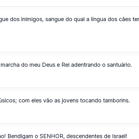
ue dos inimigos, sangue do qual a língua dos cães te
 a marcha do meu Deus e Rei adentrando o santuário.
úsicos; com eles vão as jovens tocando tamborins.
o! Bendigam o SENHOR, descendentes de Israel!