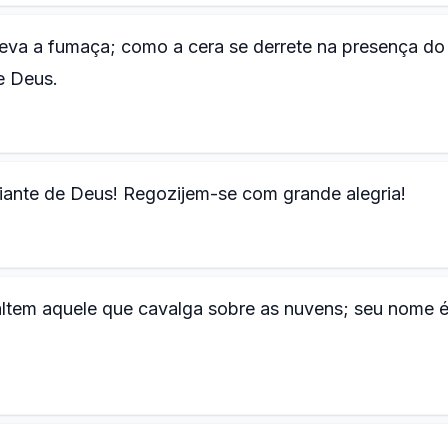
leva a fumaça; como a cera se derrete na presença do
e Deus.
diante de Deus! Regozijem-se com grande alegria!
ltem aquele que cavalga sobre as nuvens; seu nome 