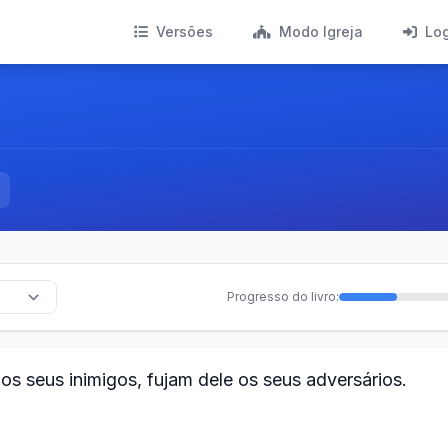
Versões
Modo Igreja
Lo
Progresso do livro:
s seus inimigos, fujam dele os seus adversários.