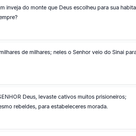
m inveja do monte que Deus escolheu para sua habit
sempre?
ilhares de milhares; neles o Senhor veio do Sinai par
 SENHOR Deus, levaste cativos muitos prisioneiros;
smo rebeldes, para estabeleceres morada.