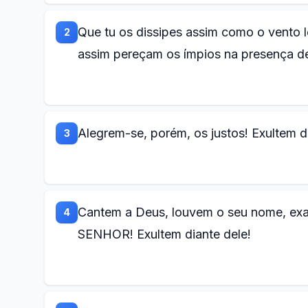
Que tu os dissipes assim como o vento 
2
assim pereçam os ímpios na presença d
Alegrem-se, porém, os justos! Exultem 
3
Cantem a Deus, louvem o seu nome, exa
4
SENHOR! Exultem diante dele!